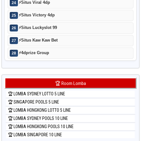
⚡
Situs Viral 4dp
24
⚡
Situs Victory 4dp
25
⚡
Situs Luckyslot 99
26
⚡
Situs Kaw Kaw Bet
27
⚡
4dprize Group
28
🏆 Room Lomba
🏆 LOMBA SYDNEY LOTTO 5 LINE
🏆 SINGAPORE POOLS 5 LINE
🏆 LOMBA HONGKONG LOTTO 5 LINE
🏆 LOMBA SYDNEY POOLS 10 LINE
🏆 LOMBA HONGKONG POOLS 10 LINE
🏆 LOMBA SINGAPORE 10 LINE