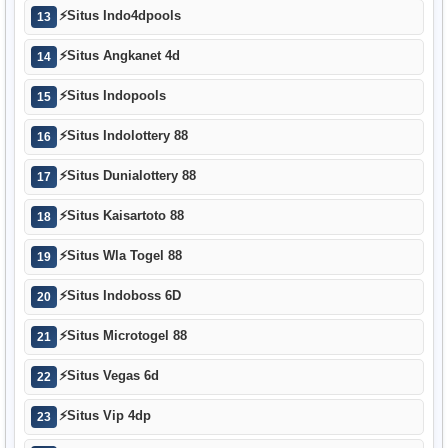
⚡
Situs Indo4dpools
13
⚡
Situs Angkanet 4d
14
⚡
Situs Indopools
15
⚡
Situs Indolottery 88
16
⚡
Situs Dunialottery 88
17
⚡
Situs Kaisartoto 88
18
⚡
Situs Wla Togel 88
19
⚡
Situs Indoboss 6D
20
⚡
Situs Microtogel 88
21
⚡
Situs Vegas 6d
22
⚡
Situs Vip 4dp
23