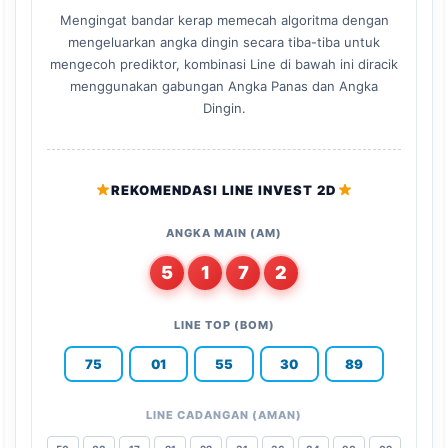
Mengingat bandar kerap memecah algoritma dengan
mengeluarkan angka dingin secara tiba-tiba untuk
mengecoh prediktor, kombinasi Line di bawah ini diracik
menggunakan gabungan Angka Panas dan Angka
Dingin.
REKOMENDASI LINE INVEST 2D
ANGKA MAIN (AM)
5
1
7
2
LINE TOP (BOM)
75
01
55
30
89
LINE CADANGAN (AMAN)