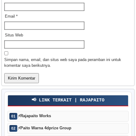
Email
*
Situs Web
Simpan nama, email, dan situs web saya pada peramban ini untuk
komentar saya berikutnya.
📢 LINK TERKAIT | RAJAPAITO
⚡
Rajapaito Works
01
⚡
Paito Warna 4dprize Group
02