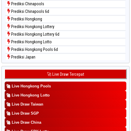
Data Togel Taipei
Prediksi Chinapools
Data Togel Taiwan
Prediksi Chinapools 6d
Prediksi Hongkong
Prediksi Hongkong Lottery
Prediksi Hongkong Lottery 6d
Prediksi Hongkong Lotto
Prediksi Hongkong Pools 6d
Prediksi Japan
Prediksi Japan 6d
Prediksi Korea
🚀 Live Draw Tercepat
Prediksi Kuda Lari
🚀
Live Hongkong Pools
Prediksi Magnum Cambodia
Prediksi Nagoya
🚀
Live Hongkong Lotto
Prediksi North Carolina Day
🚀
Live Draw Taiwan
Prediksi Pcso
🚀
Live Draw SGP
Prediksi Sao Paulo
🚀
Live Draw China
Prediksi Singapore