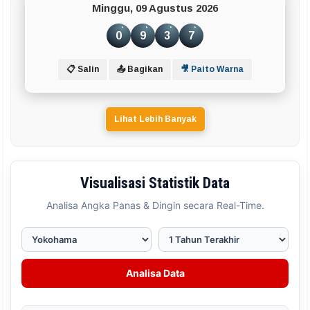
Minggu, 09 Agustus 2026
0
9
3
7
📋 Salin
📤 Bagikan
🎥 Paito Warna
Lihat Lebih Banyak
Visualisasi Statistik Data
Analisa Angka Panas & Dingin secara Real-Time.
Analisa Data