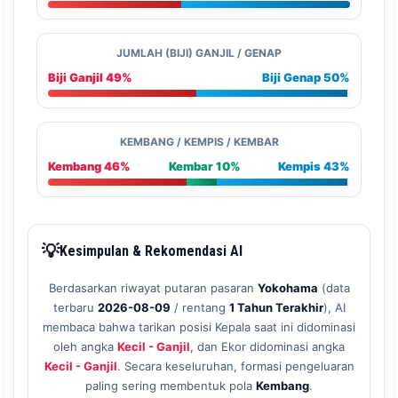
JUMLAH (BIJI) GANJIL / GENAP
Biji Ganjil 49%
Biji Genap 50%
KEMBANG / KEMPIS / KEMBAR
Kembang 46%
Kembar 10%
Kempis 43%
💡
Kesimpulan & Rekomendasi AI
Berdasarkan riwayat putaran pasaran
Yokohama
(data
terbaru
2026-08-09
/ rentang
1 Tahun Terakhir
), AI
membaca bahwa tarikan posisi Kepala saat ini didominasi
oleh angka
Kecil - Ganjil
, dan Ekor didominasi angka
Kecil - Ganjil
. Secara keseluruhan, formasi pengeluaran
paling sering membentuk pola
Kembang
.