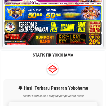
STATISTIK YOKOHAMA
🔔 Hasil Terbaru Pasaran Yokohama
Result berdasarkan tanggal pengeluaran resmi