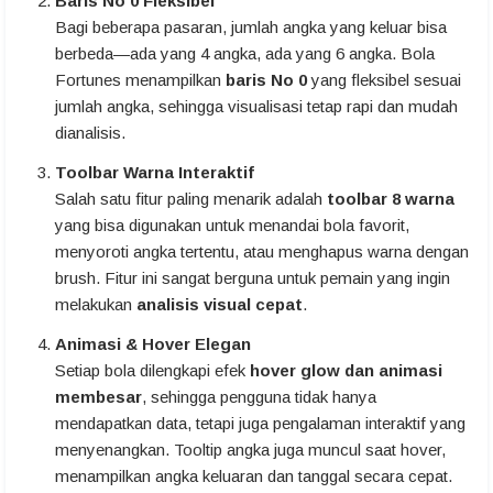
Baris No 0 Fleksibel
Bagi beberapa pasaran, jumlah angka yang keluar bisa
berbeda—ada yang 4 angka, ada yang 6 angka. Bola
Fortunes menampilkan
baris No 0
yang fleksibel sesuai
jumlah angka, sehingga visualisasi tetap rapi dan mudah
dianalisis.
Toolbar Warna Interaktif
Salah satu fitur paling menarik adalah
toolbar 8 warna
yang bisa digunakan untuk menandai bola favorit,
menyoroti angka tertentu, atau menghapus warna dengan
brush. Fitur ini sangat berguna untuk pemain yang ingin
melakukan
analisis visual cepat
.
Animasi & Hover Elegan
Setiap bola dilengkapi efek
hover glow dan animasi
membesar
, sehingga pengguna tidak hanya
mendapatkan data, tetapi juga pengalaman interaktif yang
menyenangkan. Tooltip angka juga muncul saat hover,
menampilkan angka keluaran dan tanggal secara cepat.