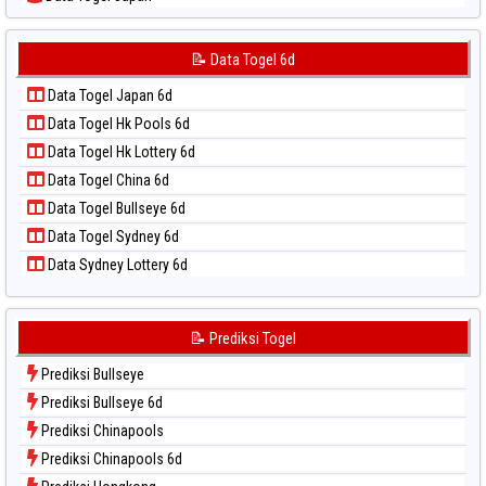
📝 Pola Dasar Sydney Lotto
Data Togel Japan 6d
📝 Pola Dasar Sydney Pools 6d
Data Togel Korea
📝 Data Togel 6d
📝 Pola Dasar Taipei
Data Togel Kuda Lari
📝 Pola Dasar Taiwan
Data Togel Japan 6d
Data Togel Magnum Cambodia
Data Togel Hk Pools 6d
Data Togel Nagoya
Data Togel Hk Lottery 6d
Data Togel North Carolina Day
Data Togel China 6d
Data Togel Pcso
Data Togel Bullseye 6d
Data Togel Sao Paulo
Data Togel Sydney 6d
Data Togel Singapore
Data Sydney Lottery 6d
Data Togel Sydney
Data Togel Sydney Lottery
Data Togel Sydney Lottery 6d
📝 Prediksi Togel
Data Togel Sydney Lotto
Prediksi Bullseye
Data Togel Sydney Pools 6d
Prediksi Bullseye 6d
Data Togel Taipei
Prediksi Chinapools
Data Togel Taiwan
Prediksi Chinapools 6d