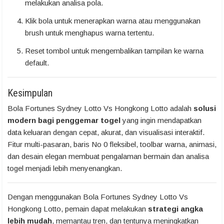
melakukan analisa pola.
Klik bola untuk menerapkan warna atau menggunakan
brush untuk menghapus warna tertentu.
Reset tombol untuk mengembalikan tampilan ke warna
default.
Kesimpulan
Bola Fortunes Sydney Lotto Vs Hongkong Lotto adalah
solusi
modern bagi penggemar togel
yang ingin mendapatkan
data keluaran dengan cepat, akurat, dan visualisasi interaktif.
Fitur multi-pasaran, baris No 0 fleksibel, toolbar warna, animasi,
dan desain elegan membuat pengalaman bermain dan analisa
togel menjadi lebih menyenangkan.
Dengan menggunakan Bola Fortunes Sydney Lotto Vs
Hongkong Lotto, pemain dapat melakukan
strategi angka
lebih mudah
, memantau tren, dan tentunya meningkatkan