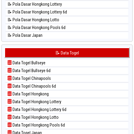
📝 Pola Dasar Hongkong Lottery
📊 Statistik Pennsylvania Day
📝 Pola Dasar Hongkong Lottery 6d
📊 Statistik Sao Paulo
📝 Pola Dasar Hongkong Lotto
📊 Statistik Singapore
📝 Pola Dasar Hongkong Pools 6d
📊 Statistik Sydney
📝 Pola Dasar Japan
📊 Statistik Sydney Lottery
📝 Pola Dasar Japan 6d
📊 Statistik Sydney Lottery 6d
📝 Pola Dasar Korea
📝 Data Togel
📊 Statistik Sydney Lotto
📝 Pola Dasar Kuda Lari
📊 Statistik Sydney Pools 6d
Data Togel Bullseye
📝 Pola Dasar Magnum Cambodia
📊 Statistik Taipei
Data Togel Bullseye 6d
📝 Pola Dasar Nagoya
📊 Statistik Taiwan
Data Togel Chinapools
📝 Pola Dasar North Carolina Day
Data Togel Chinapools 6d
📝 Pola Dasar Pcso
Data Togel Hongkong
📝 Pola Dasar Sao Paulo
Data Togel Hongkong Lottery
📝 Pola Dasar Singapore
Data Togel Hongkong Lottery 6d
📝 Pola Dasar Sydney
Data Togel Hongkong Lotto
📝 Pola Dasar Sydney Lottery
Data Togel Hongkong Pools 6d
📝 Pola Dasar Sydney Lottery 6d
Data Togel Japan