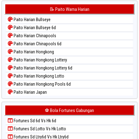
📝 Paito Warna Harian
Paito Harian Bullseye
Paito Harian Bullseye 6d
Paito Harian Chinapools
Paito Harian Chinapools 6d
Paito Harian Hongkong
Paito Harian Hongkong Lottery
Paito Harian Hongkong Lottery 6d
Paito Harian Hongkong Lotto
Paito Harian Hongkong Pools 6d
Paito Harian Japan
Paito Harian Japan 6d
Paito Harian Korea
⚽ Bola Fortunes Gabungan
Paito Harian Kuda Lari
Fortunes Sd 6d Vs Hk 6d
Paito Harian Magnum Cambodia
Fortunes Sd Lotto Vs Hk Lotto
Paito Harian Nagoya
Fortunes Sd Ltry6d Vs Hk Ltry6d