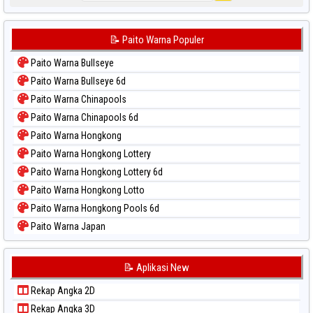
📝 Paito Warna Populer
Paito Warna Bullseye
Paito Warna Bullseye 6d
Paito Warna Chinapools
Paito Warna Chinapools 6d
Paito Warna Hongkong
Paito Warna Hongkong Lottery
Paito Warna Hongkong Lottery 6d
Paito Warna Hongkong Lotto
Paito Warna Hongkong Pools 6d
Paito Warna Japan
Paito Warna Japan 6d
Paito Warna Korea
📝 Aplikasi New
Paito Warna Kuda Lari
Rekap Angka 2D
Paito Warna Magnum Cambodia
Rekap Angka 3D