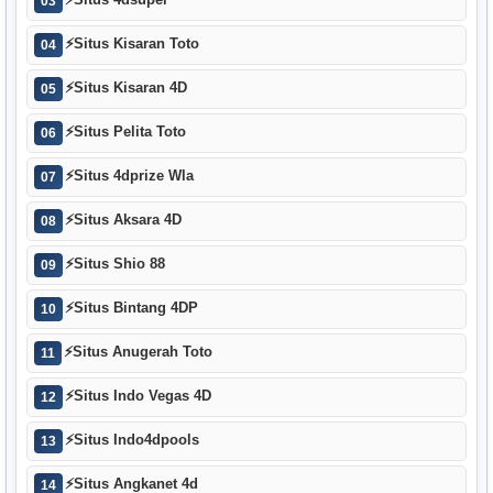
03
⚡
Situs Kisaran Toto
04
⚡
Situs Kisaran 4D
05
⚡
Situs Pelita Toto
06
⚡
Situs 4dprize Wla
07
⚡
Situs Aksara 4D
08
⚡
Situs Shio 88
09
⚡
Situs Bintang 4DP
10
⚡
Situs Anugerah Toto
11
⚡
Situs Indo Vegas 4D
12
⚡
Situs Indo4dpools
13
⚡
Situs Angkanet 4d
14