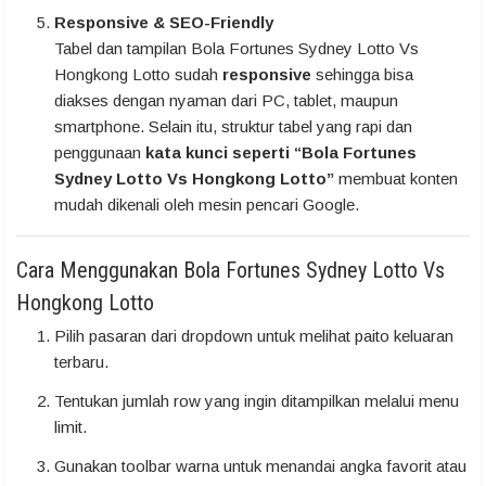
Responsive & SEO-Friendly
Tabel dan tampilan Bola Fortunes Sydney Lotto Vs
Hongkong Lotto sudah
responsive
sehingga bisa
diakses dengan nyaman dari PC, tablet, maupun
smartphone. Selain itu, struktur tabel yang rapi dan
penggunaan
kata kunci seperti “Bola Fortunes
Sydney Lotto Vs Hongkong Lotto”
membuat konten
mudah dikenali oleh mesin pencari Google.
Cara Menggunakan Bola Fortunes Sydney Lotto Vs
Hongkong Lotto
Pilih pasaran dari dropdown untuk melihat paito keluaran
terbaru.
Tentukan jumlah row yang ingin ditampilkan melalui menu
limit.
Gunakan toolbar warna untuk menandai angka favorit atau