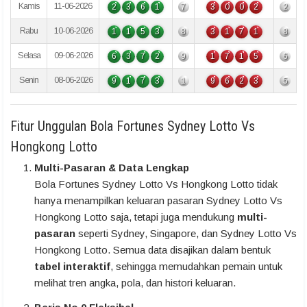
Kamis
11-06-2026
2
3
6
1
7
3
0
0
2
2
Rabu
10-06-2026
1
1
5
3
8
3
1
7
1
8
Selasa
09-06-2026
6
3
7
2
9
1
7
1
5
6
Senin
08-06-2026
9
1
7
3
1
9
6
2
3
5
Fitur Unggulan Bola Fortunes Sydney Lotto Vs
Hongkong Lotto
Multi-Pasaran & Data Lengkap
Bola Fortunes Sydney Lotto Vs Hongkong Lotto tidak
hanya menampilkan keluaran pasaran Sydney Lotto Vs
Hongkong Lotto saja, tetapi juga mendukung
multi-
pasaran
seperti Sydney, Singapore, dan Sydney Lotto Vs
Hongkong Lotto. Semua data disajikan dalam bentuk
tabel interaktif
, sehingga memudahkan pemain untuk
melihat tren angka, pola, dan histori keluaran.