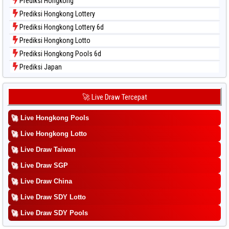
Prediksi Hongkong
Prediksi Hongkong Lottery
Prediksi Hongkong Lottery 6d
Prediksi Hongkong Lotto
Prediksi Hongkong Pools 6d
Prediksi Japan
Prediksi Japan 6d
Prediksi Korea
🚀 Live Draw Tercepat
Prediksi Kuda Lari
🚀
Live Hongkong Pools
Prediksi Magnum Cambodia
Prediksi Nagoya
🚀
Live Hongkong Lotto
Prediksi North Carolina Day
🚀
Live Draw Taiwan
Prediksi Pcso
🚀
Live Draw SGP
Prediksi Sao Paulo
🚀
Live Draw China
Prediksi Singapore
🚀
Live Draw SDY Lotto
Prediksi Sydney
🚀
Prediksi Sydney Lottery
Live Draw SDY Pools
Prediksi Sydney Lottery 6d