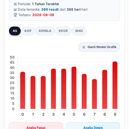
📅 Periode:
1 Tahun Terakhir
📊 Data tersedia:
366 result
dari
366 hari
hari
🏆 Terbaru:
2026-08-08
AS
KOP
KEPALA
EKOR
SHIO
Ganti Model Grafik
Angka Panas
Angka Dingin