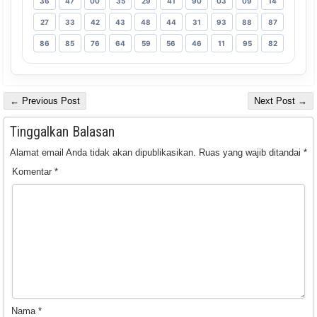
36
47
00
35
29
41
90
03
09
14
27
33
42
43
48
44
31
93
88
87
86
85
76
64
59
56
46
11
95
82
← Previous Post
Next Post →
Tinggalkan Balasan
Alamat email Anda tidak akan dipublikasikan.
Ruas yang wajib ditandai
*
Komentar
*
Nama
*