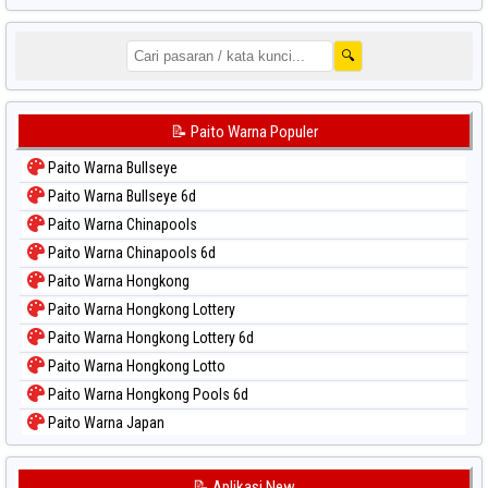
🔍
📝 Paito Warna Populer
Paito Warna Bullseye
Paito Warna Bullseye 6d
Paito Warna Chinapools
Paito Warna Chinapools 6d
Paito Warna Hongkong
Paito Warna Hongkong Lottery
Paito Warna Hongkong Lottery 6d
Paito Warna Hongkong Lotto
Paito Warna Hongkong Pools 6d
Paito Warna Japan
Paito Warna Japan 6d
Paito Warna Korea
📝 Aplikasi New