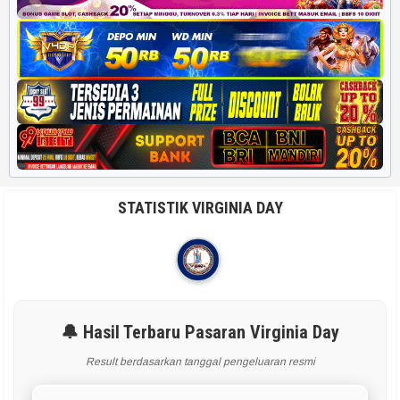
STATISTIK VIRGINIA DAY
🔔 Hasil Terbaru Pasaran Virginia Day
Result berdasarkan tanggal pengeluaran resmi