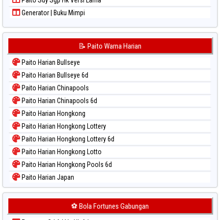
Generator | Buku Mimpi
📝 Paito Warna Harian
Paito Harian Bullseye
Paito Harian Bullseye 6d
Paito Harian Chinapools
Paito Harian Chinapools 6d
Paito Harian Hongkong
Paito Harian Hongkong Lottery
Paito Harian Hongkong Lottery 6d
Paito Harian Hongkong Lotto
Paito Harian Hongkong Pools 6d
Paito Harian Japan
Paito Harian Japan 6d
Paito Harian Korea
⚽ Bola Fortunes Gabungan
Paito Harian Kuda Lari