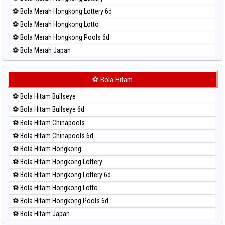
⚽ Bola Merah Hongkong Lottery 6d
⚽ Bola Merah Hongkong Lotto
⚽ Bola Merah Hongkong Pools 6d
⚽ Bola Merah Japan
⚽ Bola Merah Japan 6d
⚽ Bola Merah Korea
⚽ Bola Hitam
⚽ Bola Merah Kuda Lari
⚽ Bola Hitam Bullseye
⚽ Bola Merah Magnum Cambodia
⚽ Bola Hitam Bullseye 6d
⚽ Bola Merah Nagoya
⚽ Bola Hitam Chinapools
⚽ Bola Merah North Carolina Day
⚽ Bola Hitam Chinapools 6d
⚽ Bola Merah Pcso
⚽ Bola Hitam Hongkong
⚽ Bola Merah Sao Paulo
⚽ Bola Hitam Hongkong Lottery
⚽ Bola Merah Singapore
⚽ Bola Hitam Hongkong Lottery 6d
⚽ Bola Merah Sydney
⚽ Bola Hitam Hongkong Lotto
⚽ Bola Merah Sydney Lottery
⚽ Bola Hitam Hongkong Pools 6d
⚽ Bola Merah Sydney Lottery 6d
⚽ Bola Hitam Japan
⚽ Bola Merah Sydney Lotto