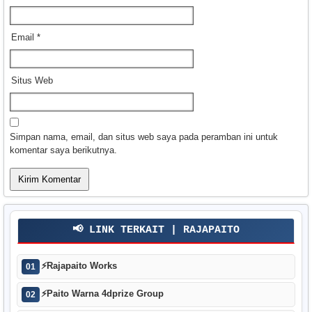
Email
*
Situs Web
Simpan nama, email, dan situs web saya pada peramban ini untuk
komentar saya berikutnya.
📢 LINK TERKAIT | RAJAPAITO
⚡
Rajapaito Works
01
⚡
Paito Warna 4dprize Group
02