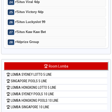
⚡
Situs Viral 4dp
24
⚡
Situs Victory 4dp
25
⚡
Situs Luckyslot 99
26
⚡
Situs Kaw Kaw Bet
27
⚡
4dprize Group
28
🏆 Room Lomba
🏆 LOMBA SYDNEY LOTTO 5 LINE
🏆 SINGAPORE POOLS 5 LINE
🏆 LOMBA HONGKONG LOTTO 5 LINE
🏆 LOMBA SYDNEY POOLS 10 LINE
🏆 LOMBA HONGKONG POOLS 10 LINE
🏆 LOMBA SINGAPORE 10 LINE