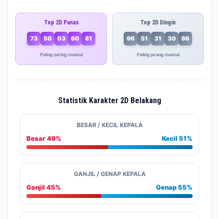
Top 2D Panas
Top 2D Dingin
73
50
03
60
81
96
51
31
30
98
Paling sering muncul
Paling jarang muncul
Statistik Karakter 2D Belakang
BESAR / KECIL KEPALA
Besar 49%
Kecil 51%
GANJIL / GENAP KEPALA
Ganjil 45%
Genap 55%