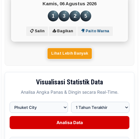
Kamis, 06 Agustus 2026
1
3
2
5
📋 Salin
📤 Bagikan
🎥 Paito Warna
Lihat Lebih Banyak
Visualisasi Statistik Data
Analisa Angka Panas & Dingin secara Real-Time.
Analisa Data