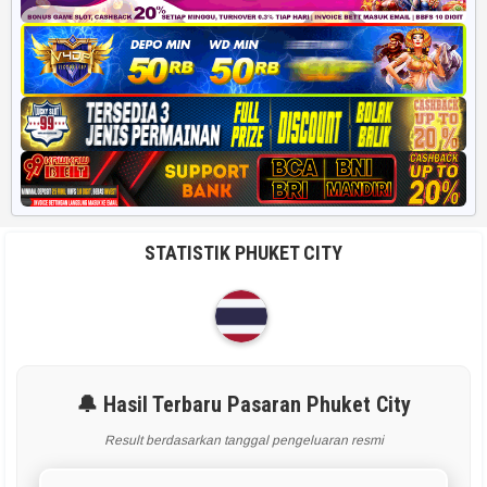
STATISTIK PHUKET CITY
🔔 Hasil Terbaru Pasaran Phuket City
Result berdasarkan tanggal pengeluaran resmi