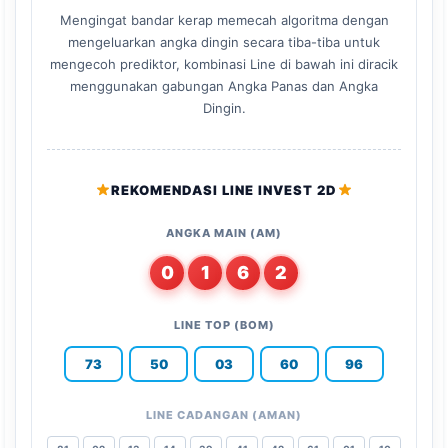
Mengingat bandar kerap memecah algoritma dengan
mengeluarkan angka dingin secara tiba-tiba untuk
mengecoh prediktor, kombinasi Line di bawah ini diracik
menggunakan gabungan Angka Panas dan Angka
Dingin.
REKOMENDASI LINE INVEST 2D
ANGKA MAIN (AM)
0
1
6
2
LINE TOP (BOM)
73
50
03
60
96
LINE CADANGAN (AMAN)