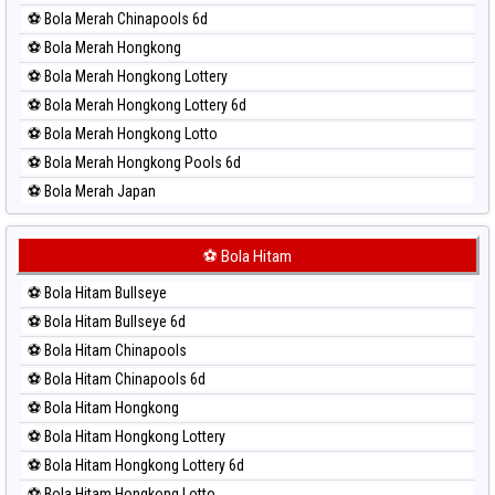
Paito Harian Taiwan
⚽ Bola Merah Chinapools 6d
⚽ Bola Merah Hongkong
⚽ Bola Merah Hongkong Lottery
⚽ Bola Merah Hongkong Lottery 6d
⚽ Bola Merah Hongkong Lotto
⚽ Bola Merah Hongkong Pools 6d
⚽ Bola Merah Japan
⚽ Bola Merah Japan 6d
⚽ Bola Merah Korea
⚽ Bola Hitam
⚽ Bola Merah Kuda Lari
⚽ Bola Hitam Bullseye
⚽ Bola Merah Magnum Cambodia
⚽ Bola Hitam Bullseye 6d
⚽ Bola Merah Nagoya
⚽ Bola Hitam Chinapools
⚽ Bola Merah North Carolina Day
⚽ Bola Hitam Chinapools 6d
⚽ Bola Merah Pcso
⚽ Bola Hitam Hongkong
⚽ Bola Merah Sao Paulo
⚽ Bola Hitam Hongkong Lottery
⚽ Bola Merah Singapore
⚽ Bola Hitam Hongkong Lottery 6d
⚽ Bola Merah Sydney
⚽ Bola Hitam Hongkong Lotto