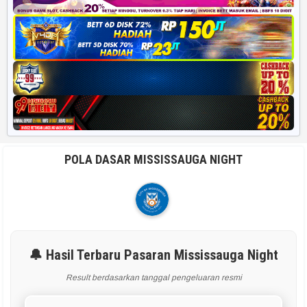
POLA DASAR MISSISSAUGA NIGHT
🔔 Hasil Terbaru Pasaran Mississauga Night
Result berdasarkan tanggal pengeluaran resmi