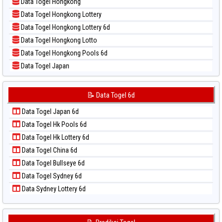
Data Togel Hongkong
📝 Pola Dasar Sao Paulo
Data Togel Hongkong Lottery
📝 Pola Dasar Singapore
Data Togel Hongkong Lottery 6d
📝 Pola Dasar Sydney
Data Togel Hongkong Lotto
📝 Pola Dasar Sydney Lottery
Data Togel Hongkong Pools 6d
📝 Pola Dasar Sydney Lottery 6d
Data Togel Japan
📝 Pola Dasar Sydney Lotto
Data Togel Japan 6d
📝 Pola Dasar Sydney Pools 6d
Data Togel Korea
📝 Data Togel 6d
📝 Pola Dasar Taipei
Data Togel Kuda Lari
📝 Pola Dasar Taiwan
Data Togel Japan 6d
Data Togel Magnum Cambodia
Data Togel Hk Pools 6d
Data Togel Nagoya
Data Togel Hk Lottery 6d
Data Togel North Carolina Day
Data Togel China 6d
Data Togel Pcso
Data Togel Bullseye 6d
Data Togel Sao Paulo
Data Togel Sydney 6d
Data Togel Singapore
Data Sydney Lottery 6d
Data Togel Sydney
Data Togel Sydney Lottery
Data Togel Sydney Lottery 6d