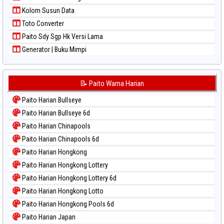
Paito Warna Taipei
Kolom Susun Data
Paito Warna Taiwan
Toto Converter
Paito Sdy Sgp Hk Versi Lama
Generator | Buku Mimpi
📝 Paito Warna Harian
Paito Harian Bullseye
Paito Harian Bullseye 6d
Paito Harian Chinapools
Paito Harian Chinapools 6d
Paito Harian Hongkong
Paito Harian Hongkong Lottery
Paito Harian Hongkong Lottery 6d
Paito Harian Hongkong Lotto
Paito Harian Hongkong Pools 6d
Paito Harian Japan