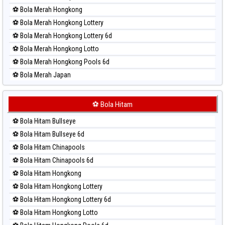
⚽ Bola Merah Hongkong
⚽ Bola Merah Hongkong Lottery
⚽ Bola Merah Hongkong Lottery 6d
⚽ Bola Merah Hongkong Lotto
⚽ Bola Merah Hongkong Pools 6d
⚽ Bola Merah Japan
⚽ Bola Merah Japan 6d
⚽ Bola Merah Korea
⚽ Bola Hitam
⚽ Bola Merah Kuda Lari
⚽ Bola Hitam Bullseye
⚽ Bola Merah Magnum Cambodia
⚽ Bola Hitam Bullseye 6d
⚽ Bola Merah Nagoya
⚽ Bola Hitam Chinapools
⚽ Bola Merah North Carolina Day
⚽ Bola Hitam Chinapools 6d
⚽ Bola Merah Pcso
⚽ Bola Hitam Hongkong
⚽ Bola Merah Sao Paulo
⚽ Bola Hitam Hongkong Lottery
⚽ Bola Merah Singapore
⚽ Bola Hitam Hongkong Lottery 6d
⚽ Bola Merah Sydney
⚽ Bola Hitam Hongkong Lotto
⚽ Bola Merah Sydney Lottery