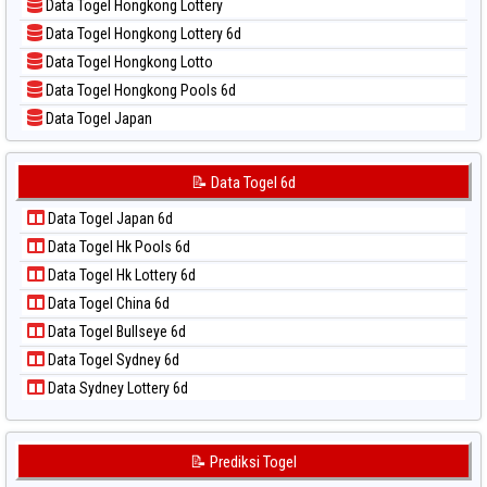
Data Togel Hongkong Lottery
📝 Pola Dasar Singapore
Data Togel Hongkong Lottery 6d
📝 Pola Dasar Sydney
Data Togel Hongkong Lotto
📝 Pola Dasar Sydney Lottery
Data Togel Hongkong Pools 6d
📝 Pola Dasar Sydney Lottery 6d
Data Togel Japan
📝 Pola Dasar Sydney Lotto
Data Togel Japan 6d
📝 Pola Dasar Sydney Pools 6d
Data Togel Korea
📝 Data Togel 6d
📝 Pola Dasar Taipei
Data Togel Kuda Lari
📝 Pola Dasar Taiwan
Data Togel Japan 6d
Data Togel Magnum Cambodia
Data Togel Hk Pools 6d
Data Togel Nagoya
Data Togel Hk Lottery 6d
Data Togel North Carolina Day
Data Togel China 6d
Data Togel Pcso
Data Togel Bullseye 6d
Data Togel Sao Paulo
Data Togel Sydney 6d
Data Togel Singapore
Data Sydney Lottery 6d
Data Togel Sydney
Data Togel Sydney Lottery
Data Togel Sydney Lottery 6d
📝 Prediksi Togel
Data Togel Sydney Lotto