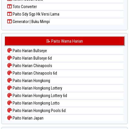
Paito Warna Taiwan
Toto Converter
Paito Sdy Sgp Hk Versi Lama
Generator | Buku Mimpi
📝 Paito Warna Harian
Paito Harian Bullseye
Paito Harian Bullseye 6d
Paito Harian Chinapools
Paito Harian Chinapools 6d
Paito Harian Hongkong
Paito Harian Hongkong Lottery
Paito Harian Hongkong Lottery 6d
Paito Harian Hongkong Lotto
Paito Harian Hongkong Pools 6d
Paito Harian Japan
Paito Harian Japan 6d