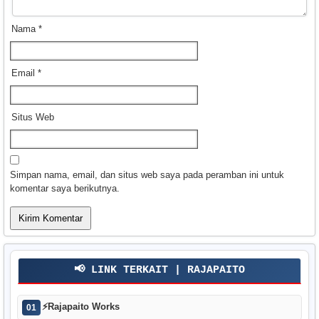
Nama
*
Email
*
Situs Web
Simpan nama, email, dan situs web saya pada peramban ini untuk
komentar saya berikutnya.
📢 LINK TERKAIT | RAJAPAITO
⚡
Rajapaito Works
01