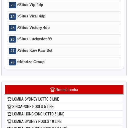
⚡
Situs Vip 4dp
23
⚡
Situs Viral 4dp
24
⚡
Situs Victory 4dp
25
⚡
Situs Luckyslot 99
26
⚡
Situs Kaw Kaw Bet
27
⚡
4dprize Group
28
🏆 Room Lomba
🏆 LOMBA SYDNEY LOTTO 5 LINE
🏆 SINGAPORE POOLS 5 LINE
🏆 LOMBA HONGKONG LOTTO 5 LINE
🏆 LOMBA SYDNEY POOLS 10 LINE