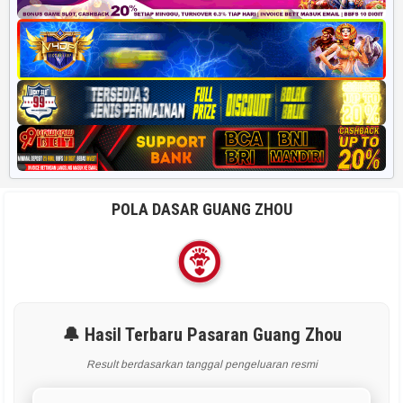
POLA DASAR GUANG ZHOU
🔔 Hasil Terbaru Pasaran Guang Zhou
Result berdasarkan tanggal pengeluaran resmi