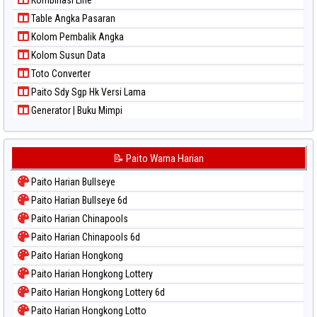
Kombinasi Line
Paito Warna Sydney Lotto
Table Angka Pasaran
Paito Warna Sydney Pools 6d
Kolom Pembalik Angka
Paito Warna Taipei
Kolom Susun Data
Paito Warna Taiwan
Toto Converter
Paito Sdy Sgp Hk Versi Lama
Generator | Buku Mimpi
📝 Paito Warna Harian
Paito Harian Bullseye
Paito Harian Bullseye 6d
Paito Harian Chinapools
Paito Harian Chinapools 6d
Paito Harian Hongkong
Paito Harian Hongkong Lottery
Paito Harian Hongkong Lottery 6d
Paito Harian Hongkong Lotto