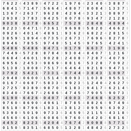
7
6
2
2
4
4
3
8
9
8
4
7
2
2
4
1
9
7
6
4
2
3
4
0
4
3
8
8
7
6
6
8
4
1
5
7
1
4
7
2
5
6
6
4
1
4
8
0
7
7
8
0
8
4
3
1
3
3
7
1
1
3
6
7
4
2
6
3
7
1
9
6
2
8
1
4
2
9
4
4
3
3
2
1
3
0
8
9
7
7
2
9
3
8
2
3
7
8
3
2
9
4
2
5
7
0
0
7
8
6
9
3
4
7
2
2
1
2
8
1
9
0
3
8
2
6
2
7
8
6
6
6
5
2
7
7
5
2
9
2
2
8
4
8
3
4
8
9
4
4
8
2
2
3
5
0
4
7
1
8
7
3
6
1
7
9
6
9
8
8
5
8
2
0
2
4
6
6
2
8
0
9
2
6
8
4
0
1
4
5
4
8
9
1
1
9
3
6
2
8
6
8
2
2
4
2
8
1
5
6
3
8
5
9
5
1
8
9
4
4
0
7
3
5
8
2
6
7
3
1
7
6
9
6
6
8
2
7
0
7
8
9
4
6
1
7
8
5
5
1
9
7
4
8
3
5
1
4
5
9
9
7
6
5
2
4
2
4
1
5
5
4
8
6
5
5
4
8
6
5
8
4
7
1
8
0
1
7
9
7
6
6
3
7
1
3
1
9
0
9
7
4
4
9
4
5
7
2
8
1
8
7
8
4
3
9
3
0
4
4
8
4
0
7
7
1
2
1
6
7
0
6
8
4
3
4
6
0
1
1
9
0
2
8
1
2
4
0
8
8
7
2
8
7
6
4
0
7
9
7
6
9
5
6
2
2
4
5
3
8
9
8
6
9
6
8
8
1
6
7
5
3
2
8
1
7
0
9
2
2
5
1
3
8
2
1
8
0
8
8
7
5
1
7
8
6
4
6
4
1
9
2
1
8
9
9
4
7
1
8
3
7
9
2
2
5
4
2
1
3
7
3
3
1
4
0
7
4
4
8
3
8
4
3
7
1
0
9
7
7
2
9
4
8
3
0
6
0
0
0
1
5
1
4
5
8
0
9
3
3
1
0
3
8
2
9
5
5
1
6
0
1
6
7
4
0
6
8
7
6
5
8
3
3
6
9
9
2
3
5
1
2
4
0
4
2
6
2
7
9
2
7
2
5
7
8
3
8
9
8
9
8
7
0
7
6
1
8
3
2
9
4
1
7
8
6
2
1
4
5
8
3
4
0
4
7
6
6
7
4
2
6
8
6
5
4
7
4
5
9
7
9
0
5
5
9
0
7
3
1
6
1
9
0
9
6
4
2
6
8
0
4
0
7
7
4
0
0
3
3
7
4
6
8
5
6
2
5
2
7
9
7
6
0
6
8
6
9
0
9
4
9
6
1
7
8
7
8
5
4
8
8
2
6
8
9
7
4
9
4
8
5
1
8
9
8
7
9
6
6
1
8
3
1
4
3
8
1
2
3
0
9
5
9
5
6
3
9
2
2
5
3
9
0
9
5
0
1
9
1
9
7
3
3
6
3
4
5
9
5
2
1
1
5
6
4
3
1
8
9
4
5
6
0
6
6
1
0
6
6
6
0
8
6
5
9
7
6
0
6
0
4
2
0
2
6
8
1
6
7
4
4
5
2
7
8
2
2
3
5
4
2
0
4
4
7
6
7
4
2
9
0
9
8
8
5
7
7
1
8
0
1
5
0
5
8
3
5
1
6
6
8
5
0
5
1
3
2
8
1
4
8
4
2
6
2
7
3
2
5