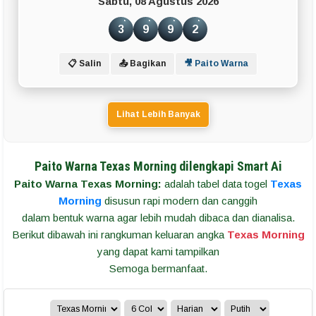
Sabtu, 08 Agustus 2026
3
9
9
2
📋 Salin
📤 Bagikan
🎥 Paito Warna
Lihat Lebih Banyak
Paito Warna Texas Morning dilengkapi Smart Ai
Paito Warna Texas Morning:
adalah tabel data togel
Texas
Morning
disusun rapi modern dan canggih
dalam bentuk warna agar lebih mudah dibaca dan dianalisa.
Berikut dibawah ini rangkuman keluaran angka
Texas Morning
yang dapat kami tampilkan
Semoga bermanfaat.