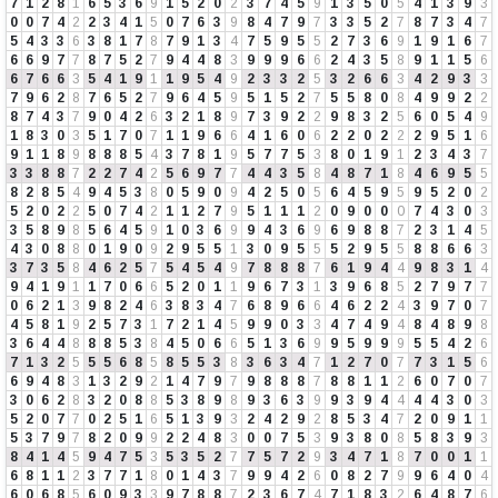
7
1
2
8
1
6
5
3
6
9
1
5
2
0
2
3
7
4
5
9
1
3
5
0
5
4
1
3
9
3
0
0
7
4
2
2
3
4
1
5
0
7
6
3
9
8
4
7
9
7
3
3
5
2
7
8
7
3
4
7
5
4
3
3
6
3
8
1
7
8
7
9
1
3
4
7
5
9
5
5
2
7
3
6
9
1
9
1
6
7
6
6
9
7
7
8
7
5
2
7
9
4
4
8
3
9
9
9
6
6
2
4
3
5
8
9
1
1
5
6
6
7
6
6
3
5
4
1
9
1
1
9
5
4
9
2
3
3
2
5
3
2
6
6
3
4
2
9
3
3
7
9
6
2
8
7
6
5
2
7
9
6
4
5
9
5
1
5
2
7
5
5
8
0
8
4
9
9
2
2
8
7
4
3
7
9
0
4
2
6
3
2
1
8
9
7
3
9
2
2
9
8
3
2
5
6
0
5
4
9
1
8
3
0
3
5
1
7
0
7
1
1
9
6
6
4
1
6
0
6
2
2
0
2
2
2
9
5
1
6
9
1
1
8
9
8
8
8
5
4
3
7
8
1
9
5
7
7
5
3
8
0
1
9
1
2
3
4
3
7
3
3
8
8
7
2
2
7
4
2
5
6
9
7
7
4
4
3
5
8
4
8
7
1
8
4
6
9
5
5
8
2
8
5
4
9
4
5
3
8
0
5
9
0
9
4
2
5
0
5
6
4
5
9
5
9
5
2
0
2
5
2
0
2
2
5
0
7
4
2
1
1
2
7
9
5
1
1
1
2
0
9
0
0
0
7
4
3
0
3
3
5
8
9
8
5
6
4
5
9
1
0
3
6
9
9
4
3
6
9
6
9
8
8
7
2
3
1
4
5
4
3
0
8
8
0
1
9
0
9
2
9
5
5
1
3
0
9
5
5
5
2
9
5
5
8
8
6
6
3
3
7
3
5
8
4
6
2
5
7
5
4
5
4
9
7
8
8
8
7
6
1
9
4
4
9
8
3
1
4
9
4
1
9
1
1
7
0
6
6
5
2
0
1
1
9
6
7
3
1
3
9
6
8
5
2
7
9
7
7
0
6
2
1
3
9
8
2
4
6
3
8
3
4
7
6
8
9
6
6
4
6
2
2
4
3
9
7
0
7
4
5
8
1
9
2
5
7
3
1
7
2
1
4
5
9
9
0
3
3
4
7
4
9
4
8
4
8
9
8
3
6
4
4
8
8
8
5
3
8
4
5
0
6
6
5
1
3
6
9
9
5
9
9
9
5
5
4
2
6
7
1
3
2
5
5
5
6
8
5
8
5
5
3
8
3
6
3
4
7
1
2
7
0
7
7
3
1
5
6
6
9
4
8
3
1
3
2
9
2
1
4
7
9
7
9
8
8
8
7
8
8
1
1
2
6
0
7
0
7
3
0
6
2
8
3
2
0
8
8
5
3
8
9
8
9
3
6
3
9
9
3
9
4
4
4
4
3
0
3
5
2
0
7
7
0
2
5
1
6
5
1
3
9
3
2
4
2
9
2
8
5
3
4
7
2
0
9
1
1
5
3
7
9
7
8
2
0
9
9
2
2
4
8
3
0
0
7
5
3
9
3
8
0
8
5
8
3
9
3
8
4
1
4
5
9
4
7
5
3
5
3
5
2
7
7
5
7
2
9
3
4
7
1
8
7
0
0
1
1
6
8
1
1
2
3
7
7
1
8
0
1
4
3
7
9
9
4
2
6
0
8
2
7
9
9
6
4
0
4
6
0
6
8
5
6
0
9
3
3
9
7
8
8
7
2
3
6
7
4
7
1
8
3
2
6
4
8
7
6