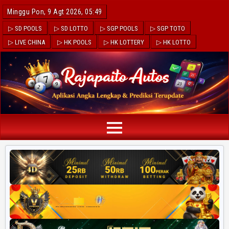
Minggu Pon, 9 Agt 2026, 05:49
▷ SD POOLS
▷ SD LOTTO
▷ SGP POOLS
▷ SGP TOTO
▷ LIVE CHINA
▷ HK POOLS
▷ HK LOTTERY
▷ HK LOTTO