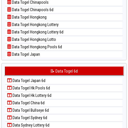
📊 Statistik Taiwan
Data Togel Chinapools
📝 Pola Dasar North Carolina Day
Data Togel Chinapools 6d
📝 Pola Dasar Pcso
Data Togel Hongkong
📝 Pola Dasar Sao Paulo
Data Togel Hongkong Lottery
📝 Pola Dasar Singapore
Data Togel Hongkong Lottery 6d
📝 Pola Dasar Sydney
Data Togel Hongkong Lotto
📝 Pola Dasar Sydney Lottery
Data Togel Hongkong Pools 6d
📝 Pola Dasar Sydney Lottery 6d
Data Togel Japan
📝 Pola Dasar Sydney Lotto
Data Togel Japan 6d
📝 Pola Dasar Sydney Pools 6d
Data Togel Korea
📝 Data Togel 6d
📝 Pola Dasar Taipei
Data Togel Kuda Lari
📝 Pola Dasar Taiwan
Data Togel Japan 6d
Data Togel Magnum Cambodia
Data Togel Hk Pools 6d
Data Togel Nagoya
Data Togel Hk Lottery 6d
Data Togel North Carolina Day
Data Togel China 6d
Data Togel Pcso
Data Togel Bullseye 6d
Data Togel Sao Paulo
Data Togel Sydney 6d
Data Togel Singapore
Data Sydney Lottery 6d