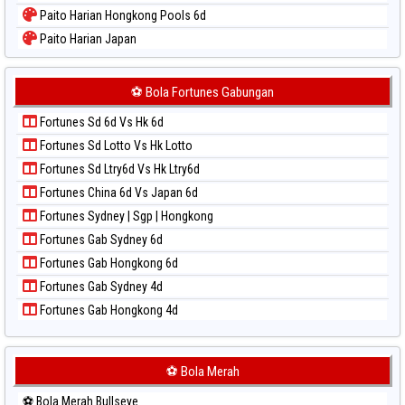
Paito Harian Hongkong Pools 6d
Paito Harian Japan
Paito Harian Japan 6d
Paito Harian Korea
⚽ Bola Fortunes Gabungan
Paito Harian Kuda Lari
Fortunes Sd 6d Vs Hk 6d
Paito Harian Magnum Cambodia
Fortunes Sd Lotto Vs Hk Lotto
Paito Harian Nagoya
Fortunes Sd Ltry6d Vs Hk Ltry6d
Paito Harian New York Midday
Fortunes China 6d Vs Japan 6d
Paito Harian North Carolina Day
Fortunes Sydney | Sgp | Hongkong
Paito Harian Pcso
Fortunes Gab Sydney 6d
Paito Harian Pennsylvania Day
Fortunes Gab Hongkong 6d
Paito Harian Sao Paulo
Fortunes Gab Sydney 4d
Paito Harian Singapore
Fortunes Gab Hongkong 4d
Paito Harian Sydney
Paito Harian Sydney Lottery
Paito Harian Sydney Lottery 6d
⚽ Bola Merah
Paito Harian Sydney Lotto
⚽ Bola Merah Bullseye