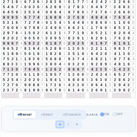
2
7
1
8
9
6
7
2
6
8
2
8
3
9
3
0
1
7
7
5
4
2
4
2
6
3
2
6
6
3
5
4
6
7
4
0
0
3
0
3
6
2
8
9
8
2
7
8
3
2
0
4
9
7
7
3
8
8
3
2
6
4
5
9
5
3
5
3
4
7
0
0
6
4
1
9
7
8
0
8
7
3
7
6
4
2
6
6
0
6
9
0
9
5
5
6
7
7
4
2
1
6
8
9
8
3
7
6
8
5
4
8
4
4
8
7
6
5
4
9
5
3
1
6
7
7
2
7
8
6
0
1
5
4
9
5
4
4
9
4
0
8
6
0
6
1
1
0
0
0
7
6
0
9
9
9
7
9
8
8
3
4
9
0
9
6
6
2
1
3
1
7
6
0
6
8
5
3
1
4
2
9
7
6
4
1
5
0
2
2
6
1
3
1
4
7
7
1
9
1
0
5
2
1
3
8
2
0
4
4
8
2
0
2
2
9
0
5
0
5
3
0
9
5
5
8
3
9
1
1
6
2
9
1
1
7
6
2
8
1
9
9
6
7
4
5
8
3
2
5
8
1
8
7
6
2
0
2
5
7
6
1
9
7
7
8
1
9
1
1
9
6
5
2
7
8
3
9
4
4
5
2
8
9
8
1
3
0
5
5
2
2
1
1
2
9
8
3
7
1
5
1
8
9
8
5
0
1
9
1
1
8
2
8
1
3
5
1
9
1
6
4
2
0
2
4
1
3
0
3
7
5
2
1
3
1
8
3
9
3
5
6
8
8
7
9
3
7
4
2
0
8
2
1
3
9
7
7
6
4
8
8
3
3
6
1
9
9
6
6
3
8
0
4
4
0
3
2
0
2
9
2
8
9
8
4
8
1
6
7
7
1
3
0
3
7
6
4
5
9
1
2
6
2
8
9
6
6
7
4
4
2
3
5
8
1
4
2
3
5
7
7
3
0
3
6
1
1
8
9
1
9
5
7
3
1
3
0
0
0
2
4
2
4
6
6
5
2
7
9
5
2
5
4
9
2
0
2
0
2
1
9
4
1
5
6
8
0
8
8
3
6
3
0
3
2
8
6
2
8
7
2
7
0
7
9
8
8
8
7
1
7
3
6
9
4
3
3
0
3
0
6
4
1
5
3
9
4
3
7
2
3
7
2
9
8
1
9
9
9
8
6
7
8
6
6
1
4
0
4
2
6
9
1
1
3
9
9
2
2
.
.
.
.
.
.
ON
OFF
Manual
Smart
Otomatis
GARIS
☀
⚡
✦