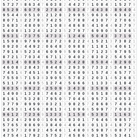
5
7
2
7
9
8
6
3
4
7
6
0
3
8
2
4
4
2
7
9
1
0
8
4
3
1
5
2
7
9
8
5
2
9
2
6
0
7
9
7
2
7
8
4
3
5
8
3
4
7
4
4
3
8
2
8
9
4
0
4
9
5
4
4
8
0
5
1
0
1
2
1
2
8
1
2
9
9
5
5
9
6
3
6
9
6
3
6
2
8
8
0
7
1
8
2
2
7
8
6
7
4
2
5
7
5
7
8
8
7
4
3
0
7
7
2
7
0
6
6
3
6
8
3
2
4
8
0
9
9
7
1
0
8
8
4
8
6
8
5
4
1
0
4
4
9
2
7
9
7
5
4
0
8
8
1
3
2
4
6
1
2
2
3
5
2
7
9
7
7
6
9
9
0
9
5
3
8
6
5
9
5
3
1
4
7
3
7
5
3
4
7
3
3
6
1
2
4
6
1
5
0
4
3
7
3
7
1
9
1
1
5
9
8
8
9
7
9
9
9
8
2
7
2
9
8
2
2
2
4
1
5
2
1
3
7
3
8
2
1
0
9
2
0
2
4
4
9
2
2
0
6
4
8
3
0
9
8
8
7
1
1
8
1
9
4
0
6
1
7
7
9
1
8
9
5
2
3
4
7
6
0
9
9
9
5
9
0
6
6
7
1
2
3
5
9
7
9
5
5
8
7
2
1
3
7
0
3
4
7
6
7
1
1
2
9
4
0
2
2
8
3
0
2
2
5
4
5
0
5
3
8
1
4
5
0
8
8
5
4
0
5
2
4
6
0
4
2
8
1
8
5
0
4
4
8
2
9
0
9
4
6
0
8
8
2
8
4
3
7
8
4
4
8
3
2
9
3
9
3
7
3
3
2
5
3
4
9
1
1
7
4
5
1
6
7
4
5
1
6
9
7
5
0
5
2
6
0
9
9
1
5
7
4
2
6
5
7
7
5
7
5
5
0
5
7
1
5
3
8
3
9
0
5
5
5
7
8
2
1
2
0
3
1
4
5
2
6
8
5
5
1
1
7
8
3
4
0
5
5
1
2
7
4
2
5
6
6
6
3
1
1
3
3
6
4
1
8
4
3
9
0
3
5
8
9
9
2
2
4
2
5
0
9
9
3
4
3
8
2
3
5
8
9
8
0
4
5
6
2
1
4
9
0
9
1
3
2
8
1
7
4
6
2
8
8
7
9
0
9
6
5
1
8
9
5
8
0
4
4
8
1
6
1
7
5
3
2
8
1
7
9
5
0
5
7
0
4
6
1
9
5
7
3
1
4
0
5
3
8
3
7
7
9
7
8
9
9
9
9
0
3
2
1
3
9
8
2
5
7
2
8
6
8
5
7
4
0
4
4
2
4
5
3
8
1
4
5
6
2
8
8
1
3
4
1
0
9
6
6
5
9
9
7
7
7
0
0
3
3
9
6
1
2
3
7
2
3
6
9
1
3
3
3
6
1
1
5
8
4
5
3
8
3
2
1
1
6
3
9
1
0
2
4
6
2
9
0
0
0
1
0
6
6
3
8
3
0
1
1
7
6
4
6
1
9
8
5
7
3
5
7
6
5
2
8
8
6
9
6
3
8
4
0
4
4
6
4
8
3
0
1
1
3
4
1
8
7
2
9
9
2
5
7
3
2
0
8
2
1
4
5
4
6
1
1
4
8
0
8
5
9
8
7
6
0
8
7
7
5
4
7
5
4
9
1
7
9
2
2
5
7
5
2
7
4
5
8
6
5
0
1
9
5
5
5
3
4
1
5