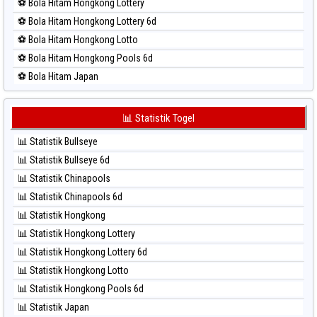
⚽ Bola Hitam Hongkong Lottery
⚽ Bola Merah Singapore
⚽ Bola Hitam Hongkong Lottery 6d
⚽ Bola Merah Sydney
⚽ Bola Hitam Hongkong Lotto
⚽ Bola Merah Sydney Lottery
⚽ Bola Hitam Hongkong Pools 6d
⚽ Bola Merah Sydney Lottery 6d
⚽ Bola Hitam Japan
⚽ Bola Merah Sydney Lotto
⚽ Bola Hitam Japan 6d
⚽ Bola Merah Sydney Pools 6d
⚽ Bola Hitam Korea
📊 Statistik Togel
⚽ Bola Merah Taipei
⚽ Bola Hitam Kuda Lari
⚽ Bola Merah Taiwan
📊 Statistik Bullseye
⚽ Bola Hitam Magnum Cambodia
📊 Statistik Bullseye 6d
⚽ Bola Hitam Nagoya
📊 Statistik Chinapools
⚽ Bola Hitam North Carolina Day
📊 Statistik Chinapools 6d
⚽ Bola Hitam Pcso
📊 Statistik Hongkong
⚽ Bola Hitam Sao Paulo
📊 Statistik Hongkong Lottery
⚽ Bola Hitam Singapore
📊 Statistik Hongkong Lottery 6d
⚽ Bola Hitam Sydney
📊 Statistik Hongkong Lotto
⚽ Bola Hitam Sydney Lottery
📊 Statistik Hongkong Pools 6d
⚽ Bola Hitam Sydney Lottery 6d
📊 Statistik Japan
⚽ Bola Hitam Sydney Lotto