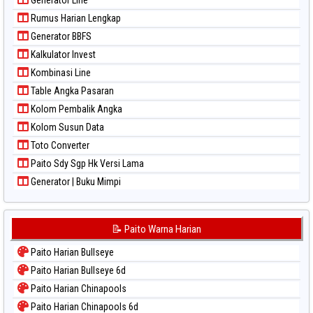
Generator Line
Paito Warna Singapore
Rumus Harian Lengkap
Paito Warna Sydney
Generator BBFS
Paito Warna Sydney Lottery
Kalkulator Invest
Paito Warna Sydney Lottery 6d
Kombinasi Line
Paito Warna Sydney Lotto
Table Angka Pasaran
Paito Warna Sydney Pools 6d
Kolom Pembalik Angka
Paito Warna Taipei
Kolom Susun Data
Paito Warna Taiwan
Toto Converter
Paito Sdy Sgp Hk Versi Lama
Generator | Buku Mimpi
📝 Paito Warna Harian
Paito Harian Bullseye
Paito Harian Bullseye 6d
Paito Harian Chinapools
Paito Harian Chinapools 6d