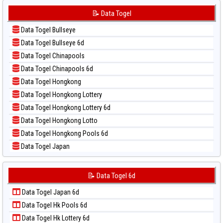
📊 Statistik Sydney Lottery 6d
📝 Pola Dasar Korea
📝 Data Togel
📊 Statistik Sydney Lotto
📝 Pola Dasar Kuda Lari
📊 Statistik Sydney Pools 6d
Data Togel Bullseye
📝 Pola Dasar Magnum Cambodia
📊 Statistik Taipei
Data Togel Bullseye 6d
📝 Pola Dasar Nagoya
📊 Statistik Taiwan
Data Togel Chinapools
📝 Pola Dasar North Carolina Day
Data Togel Chinapools 6d
📝 Pola Dasar Pcso
Data Togel Hongkong
📝 Pola Dasar Sao Paulo
Data Togel Hongkong Lottery
📝 Pola Dasar Singapore
Data Togel Hongkong Lottery 6d
📝 Pola Dasar Sydney
Data Togel Hongkong Lotto
📝 Pola Dasar Sydney Lottery
Data Togel Hongkong Pools 6d
📝 Pola Dasar Sydney Lottery 6d
Data Togel Japan
📝 Pola Dasar Sydney Lotto
Data Togel Japan 6d
📝 Pola Dasar Sydney Pools 6d
Data Togel Korea
📝 Data Togel 6d
📝 Pola Dasar Taipei
Data Togel Kuda Lari
📝 Pola Dasar Taiwan
Data Togel Japan 6d
Data Togel Magnum Cambodia
Data Togel Hk Pools 6d
Data Togel Nagoya
Data Togel Hk Lottery 6d