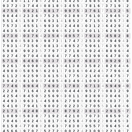
7
3
4
0
4
1
1
7
8
6
7
2
0
1
1
5
4
2
5
7
3
6
8
5
4
2
1
4
5
9
8
9
3
7
2
9
3
7
4
4
8
0
8
1
8
9
3
4
5
5
1
7
8
1
6
7
3
7
1
9
1
2
4
7
5
0
5
0
6
2
1
3
6
8
1
7
8
9
9
7
5
3
3
7
6
1
7
7
1
3
2
5
5
9
8
4
4
8
2
3
3
6
9
7
5
2
5
7
0
3
8
9
8
7
6
1
0
1
2
9
4
5
9
2
5
5
1
4
5
1
5
8
7
6
6
9
3
1
4
1
8
5
2
7
6
7
1
5
6
2
0
5
7
3
8
7
5
7
3
1
4
5
5
1
6
9
9
3
0
3
2
4
4
8
3
0
3
1
2
3
6
4
2
9
2
4
4
6
3
5
8
9
4
0
2
2
2
6
9
6
6
5
2
3
9
3
2
0
1
1
2
6
2
9
5
5
3
4
7
3
0
3
0
3
7
6
4
2
3
5
4
9
4
9
5
7
3
7
9
1
2
3
4
5
8
2
1
8
5
5
8
0
8
5
8
3
9
3
9
8
7
3
1
1
7
4
7
2
2
5
3
0
3
7
9
4
9
4
3
7
9
3
1
4
7
3
5
6
2
0
8
1
3
4
8
9
5
2
7
5
9
6
1
7
6
3
9
5
5
9
5
9
8
8
7
9
9
2
3
5
7
7
9
7
7
2
7
1
8
9
5
9
2
4
6
8
8
9
6
6
4
0
2
7
4
2
9
7
0
4
4
0
0
6
4
1
7
7
4
5
9
0
3
9
9
9
6
4
7
8
6
0
5
7
1
9
1
6
4
6
0
6
5
3
3
7
1
3
9
4
7
2
6
8
3
7
1
0
9
2
9
2
1
9
2
6
1
7
6
0
9
8
8
2
6
6
3
9
4
1
3
8
2
3
5
8
2
1
8
2
0
4
4
6
4
9
0
0
0
5
8
5
9
5
6
2
0
1
1
7
0
3
6
9
0
4
2
4
6
7
7
9
6
6
4
6
1
1
2
3
6
2
5
9
5
3
6
1
5
6
1
7
7
5
3
2
1
4
0
4
0
4
7
5
3
7
3
9
4
2
6
8
1
0
0
0
7
4
8
5
4
8
3
4
9
4
1
0
9
3
3
4
4
7
1
8
0
7
7
4
6
1
6
9
6
4
1
7
6
9
2
2
1
7
8
3
2
6
7
1
3
4
5
9
4
9
4
0
2
2
2
8
1
7
1
6
4
1
2
6
0
0
0
0
4
4
4
8
9
5
2
7
9
0
8
3
2
5
9
4
2
5
4
9
8
4
5
0
5
2
5
6
9
6
3
0
1
1
2
8
3
8
9
8
3
0
4
6
1
3
4
4
9
3
3
9
6
3
1
4
4
5
8
6
5
2
7
9
0
9
8
8
9
6
6
1
0
3
7
1
0
5
4
1
0
1
7
9
4
1
5
9
0
0
2
2
0
2
2
3
5
2
7
0
5
5
3
1
4
0
4
6
2
1
7
1
8
4
2
4
8
3
8
3
4
7
2
8
7
9
2
2
3
8
1
3
4
2
9
1
5
6
7
1
0
8
9
8
5
8
3
8
2
7
1
9
2
2
4
2
1
0
1
7
0
7
3
1
8
6
5
9
5
2
7
0
4
6
1
4
6
2
4
6
1
8
1
7
8
6
2
5
8
4
7
0
9
2
2
8
0
4
5
9
3
0
1
5
8
4
7
7
0
8
8
2
0
6
3
9
7
8
3
0
3
9
5
5
7
3
9
6
4
5
9
4
4
5
6
6
3
9
7
0
7
7
5
2
7
2
9
0
0
2
2
4
2
3
0
9
9
2
2
1
0
1
7