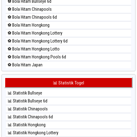
⚽ Bola Hitam Bullseye 6d
⚽ Bola Merah Nagoya
⚽ Bola Hitam Chinapools
⚽ Bola Merah North Carolina Day
⚽ Bola Hitam Chinapools 6d
⚽ Bola Merah Pcso
⚽ Bola Hitam Hongkong
⚽ Bola Merah Sao Paulo
⚽ Bola Hitam Hongkong Lottery
⚽ Bola Merah Singapore
⚽ Bola Hitam Hongkong Lottery 6d
⚽ Bola Merah Sydney
⚽ Bola Hitam Hongkong Lotto
⚽ Bola Merah Sydney Lottery
⚽ Bola Hitam Hongkong Pools 6d
⚽ Bola Merah Sydney Lottery 6d
⚽ Bola Hitam Japan
⚽ Bola Merah Sydney Lotto
⚽ Bola Hitam Japan 6d
⚽ Bola Merah Sydney Pools 6d
⚽ Bola Hitam Korea
📊 Statistik Togel
⚽ Bola Merah Taipei
⚽ Bola Hitam Kuda Lari
⚽ Bola Merah Taiwan
📊 Statistik Bullseye
⚽ Bola Hitam Magnum Cambodia
📊 Statistik Bullseye 6d
⚽ Bola Hitam Nagoya
📊 Statistik Chinapools
⚽ Bola Hitam North Carolina Day
📊 Statistik Chinapools 6d
⚽ Bola Hitam Pcso
📊 Statistik Hongkong
⚽ Bola Hitam Sao Paulo
📊 Statistik Hongkong Lottery
⚽ Bola Hitam Singapore