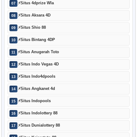
⚡
Situs 4dprize Wla
07
⚡
Situs Aksara 4D
08
⚡
Situs Shio 88
09
⚡
Situs Bintang 4DP
10
⚡
Situs Anugerah Toto
11
⚡
Situs Indo Vegas 4D
12
⚡
Situs Indo4dpools
13
⚡
Situs Angkanet 4d
14
⚡
Situs Indopools
15
⚡
Situs Indolottery 88
16
⚡
Situs Dunialottery 88
17