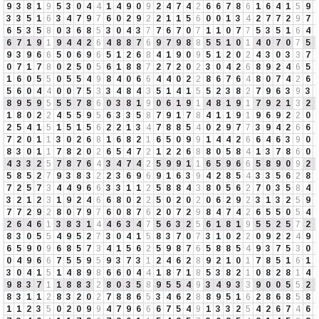
9
3
8
1
9
5
3
0
4
4
1
4
9
0
9
2
4
7
4
2
6
6
7
8
6
1
6
4
1
5
9
3
3
5
1
6
3
4
7
9
7
6
0
2
9
2
2
1
1
5
6
0
0
1
3
4
2
7
7
2
9
7
6
5
3
5
8
0
3
6
8
5
3
0
4
3
7
7
6
7
0
7
1
1
0
7
7
5
3
5
1
6
4
6
7
1
9
1
9
4
4
2
6
4
8
8
7
6
9
7
9
8
8
5
5
1
0
1
4
0
7
0
7
5
9
3
9
6
6
5
0
6
9
6
5
1
2
6
8
4
1
9
0
9
5
1
2
0
2
4
3
0
3
3
7
0
7
1
7
8
0
2
5
0
5
6
1
8
8
7
2
7
2
0
2
3
0
4
2
6
8
9
2
4
6
5
1
6
0
5
5
0
5
5
4
9
8
4
0
6
6
4
4
0
2
2
8
6
7
6
4
8
0
7
4
2
6
5
6
0
4
4
0
0
7
5
3
3
4
8
4
3
5
1
4
1
5
5
2
3
8
2
7
9
6
3
9
3
8
9
5
9
5
5
5
7
8
6
0
3
8
1
9
0
6
1
9
1
4
8
1
9
1
7
9
2
1
3
2
1
8
0
2
2
4
5
5
9
5
6
3
3
5
8
7
9
1
7
8
4
1
1
9
1
9
6
9
2
2
0
2
5
4
1
5
1
5
1
5
6
2
2
1
3
4
7
8
8
5
4
0
2
9
7
7
3
9
4
2
6
6
7
2
0
1
1
3
0
2
6
8
1
6
8
2
1
6
5
0
9
9
1
4
4
2
6
6
4
6
3
9
0
8
3
0
1
1
7
8
2
0
2
6
5
4
7
2
1
2
2
6
8
8
0
5
8
4
1
3
7
8
6
0
4
3
3
2
5
7
8
7
6
4
3
4
7
4
2
5
9
9
1
1
6
5
9
6
6
5
8
9
0
9
2
5
8
5
2
7
9
3
8
3
2
2
3
6
9
6
9
1
6
3
9
4
2
8
5
4
3
3
5
6
2
8
7
2
5
7
3
4
4
9
6
6
3
3
1
1
2
5
8
8
4
3
8
0
5
6
2
7
0
3
5
8
4
3
2
1
2
3
1
9
2
4
6
6
8
0
2
2
5
0
2
0
2
0
6
2
9
2
3
1
3
2
5
9
7
7
2
9
2
8
0
7
9
7
6
0
8
7
6
2
0
7
2
9
8
4
7
4
2
6
5
5
0
5
4
2
6
4
6
1
3
8
3
1
4
4
6
3
4
7
5
6
3
2
5
6
1
8
1
9
5
5
2
5
7
2
8
3
0
5
5
4
9
5
2
7
3
0
4
1
5
8
3
7
0
7
3
1
0
2
2
0
9
2
2
4
9
6
5
9
0
9
6
8
5
7
3
4
1
5
6
2
5
9
8
7
6
5
8
8
5
4
9
3
7
5
3
0
0
4
9
6
6
7
5
5
9
5
9
3
7
3
1
2
4
6
2
8
9
2
1
0
1
7
8
5
1
6
1
3
0
4
1
5
1
4
8
9
8
6
6
0
4
4
1
8
7
1
8
5
3
8
2
1
0
8
2
8
1
4
9
8
3
7
1
1
8
8
3
2
8
0
3
5
8
9
5
5
4
9
3
4
9
3
3
9
0
0
5
5
2
8
3
1
1
2
8
3
2
0
2
7
8
8
6
5
3
4
6
2
8
8
9
5
1
6
2
8
6
8
5
8
1
1
2
3
5
0
2
0
9
9
4
7
9
6
6
6
7
5
4
9
1
3
3
2
5
4
2
6
7
4
6