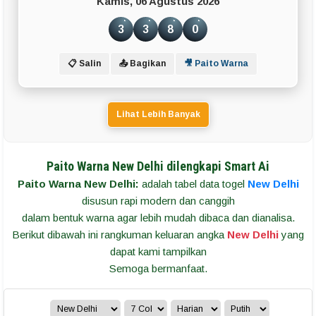
Kamis, 06 Agustus 2026
3
3
8
0
📋 Salin
📤 Bagikan
🎥 Paito Warna
Lihat Lebih Banyak
Paito Warna New Delhi dilengkapi Smart Ai
Paito Warna New Delhi:
adalah tabel data togel
New Delhi
disusun rapi modern dan canggih
dalam bentuk warna agar lebih mudah dibaca dan dianalisa.
Berikut dibawah ini rangkuman keluaran angka
New Delhi
yang
dapat kami tampilkan
Semoga bermanfaat.