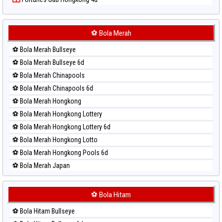
Paito Harian Sydney
Paito Harian Sydney Lottery
Paito Harian Sydney Lottery 6d
⚽ Bola Merah
Paito Harian Sydney Lotto
⚽ Bola Merah Bullseye
Paito Harian Sydney Pools 6d
⚽ Bola Merah Bullseye 6d
Paito Harian Taipei
⚽ Bola Merah Chinapools
Paito Harian Taiwan
⚽ Bola Merah Chinapools 6d
⚽ Bola Merah Hongkong
⚽ Bola Merah Hongkong Lottery
⚽ Bola Merah Hongkong Lottery 6d
⚽ Bola Merah Hongkong Lotto
⚽ Bola Merah Hongkong Pools 6d
⚽ Bola Merah Japan
⚽ Bola Merah Japan 6d
⚽ Bola Merah Korea
⚽ Bola Hitam
⚽ Bola Merah Kuda Lari
⚽ Bola Hitam Bullseye
⚽ Bola Merah Magnum Cambodia