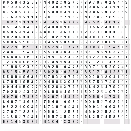
8
0
5
8
4
3
2
5
2
7
4
4
0
2
2
8
2
7
0
7
7
9
7
0
7
0
1
9
4
4
3
0
7
3
3
6
4
9
9
8
8
7
7
4
0
4
2
3
0
1
1
1
8
9
6
6
4
7
1
3
4
2
0
3
5
9
5
7
7
5
7
3
1
5
8
0
8
4
1
7
2
9
4
8
9
6
6
8
7
4
0
4
3
3
3
6
3
9
2
3
3
1
4
6
0
1
1
2
7
1
0
8
8
4
1
7
9
7
7
0
5
6
2
0
1
0
2
7
9
3
3
3
4
7
9
1
4
5
9
6
7
7
8
6
9
3
5
2
7
4
0
3
9
3
5
8
5
1
4
5
3
4
8
4
3
2
4
8
0
8
9
0
2
6
8
3
8
5
6
2
4
3
0
7
7
3
0
5
8
5
4
1
4
4
9
4
4
0
3
1
4
6
7
1
0
1
2
0
7
3
1
8
3
3
9
3
0
9
8
7
8
6
3
3
8
5
4
2
1
0
2
2
9
0
6
7
4
4
9
0
3
3
7
6
5
8
4
7
5
0
8
6
5
9
0
2
5
7
8
4
5
9
5
0
5
3
8
2
6
0
7
2
9
8
6
1
6
7
4
8
2
7
9
7
6
9
9
1
1
0
5
7
5
3
1
7
4
7
2
9
0
0
3
3
1
9
4
6
1
6
2
4
6
1
7
9
4
1
8
9
5
5
3
0
3
6
3
0
7
7
8
3
1
5
6
9
0
2
4
6
9
9
6
6
0
6
1
6
9
1
1
7
9
5
1
6
2
3
0
5
5
0
8
2
7
9
5
4
2
7
9
4
1
2
3
5
8
0
8
6
5
2
0
7
4
5
9
5
3
0
1
1
8
7
1
2
3
1
3
7
5
3
9
3
3
8
6
5
9
3
8
9
8
6
9
2
8
1
0
4
4
5
9
8
0
7
1
8
5
2
0
4
4
6
8
5
1
5
6
5
8
8
7
6
6
0
2
0
2
0
2
8
3
2
6
5
3
7
1
8
1
2
5
7
1
5
5
9
8
8
8
6
3
6
9
5
7
8
3
2
0
7
8
4
3
9
0
3
0
3
2
0
1
1
2
9
6
7
8
5
4
8
5
3
0
3
9
4
8
6
5
3
9
5
2
7
0
5
7
5
3
7
4
8
1
9
4
0
9
4
4
8
5
0
0
7
7
9
5
2
6
8
3
7
8
2
1
6
1
4
2
6
4
7
8
0
8
6
7
0
2
9
2
4
3
8
3
2
9
6
8
9
8
4
8
2
8
1
5
0
3
2
5
1
9
7
0
7
7
4
0
7
6
4
7
1
8
0
8
6
2
6
7
4
4
1
6
4
1
7
0
5
8
4
1
7
3
1
4
9
8
4
9
7
7
1
6
8
5
4
7
5
4
6
1
0
9
7
4
2
9
0
6
5
2
7
6
2
9
2
7
9
3
2
2
4
0
0
3
6
9
1
7
1
6
7
9
4
3
1
4
9
9
9
1
1
6
6
3
8
2
9
2
7
9
7
7
2
2
2
4
6
0
5
9
1
1
2
5
7
6
4
4
6
9
2
2
5
2
4
8
3
2
1
1
3
8
2
7
4
3
1
4
3
5
5
7
3
5
4
9
9
9
6
1
2
5
7
4
5
8
7
6
0
6
3
1
4
5
3
9
2
2
4
4
1
3
4
7
3
3
8
0
8
.
.