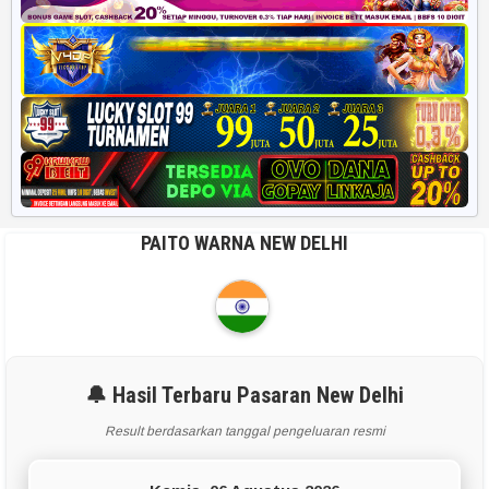
PAITO WARNA NEW DELHI
🔔 Hasil Terbaru Pasaran New Delhi
Result berdasarkan tanggal pengeluaran resmi