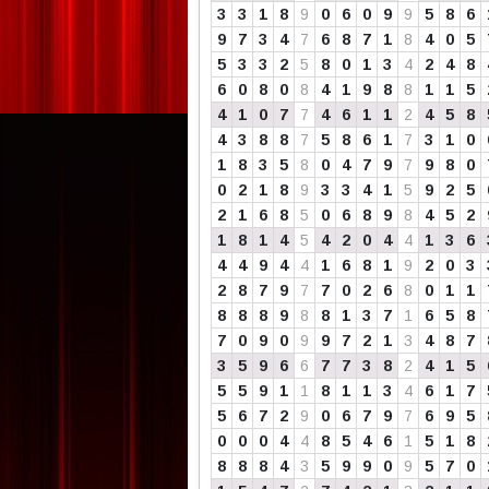
3
3
1
8
9
0
6
0
9
9
5
8
6
9
7
3
4
7
6
8
7
1
8
4
0
5
5
3
3
2
5
8
0
1
3
4
2
4
8
6
0
8
0
8
4
1
9
8
8
1
1
5
4
1
0
7
7
4
6
1
1
2
4
5
8
4
3
8
8
7
5
8
6
1
7
3
1
0
1
8
3
5
8
0
4
7
9
7
9
8
0
0
2
1
8
9
3
3
4
1
5
9
2
5
2
1
6
8
5
0
6
8
9
8
4
5
2
1
8
1
4
5
4
2
0
4
4
1
3
6
4
4
9
4
4
1
6
8
1
9
2
0
3
2
8
7
9
7
7
0
2
6
8
0
1
1
8
8
8
9
8
8
1
3
7
1
6
5
8
7
0
9
0
9
9
7
2
1
3
4
8
7
3
5
9
6
6
7
7
3
8
2
4
1
5
5
5
9
1
1
8
1
1
3
4
6
1
7
5
6
7
2
9
0
6
7
9
7
6
9
5
0
0
0
4
4
8
5
4
6
1
5
1
8
8
8
8
4
3
5
9
9
0
9
5
7
0