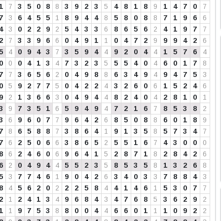
1
7
3
5
0
8
8
3
9
2
3
5
4
8
1
8
9
1
4
7
0
7
7
3
6
4
5
5
1
8
9
4
4
8
5
8
0
8
8
7
1
9
6
6
4
3
0
2
2
9
2
5
4
3
3
6
8
6
5
6
2
4
1
9
7
7
2
7
3
3
9
6
6
0
4
9
1
1
0
4
7
2
9
9
9
4
2
6
5
4
0
9
4
3
7
3
5
9
4
4
9
2
0
4
4
1
5
7
6
4
0
0
0
4
1
3
4
7
3
2
3
5
5
5
4
0
4
6
0
1
7
8
7
7
3
6
5
6
2
0
4
9
8
8
6
3
4
9
4
9
4
7
5
3
0
5
9
2
7
7
5
0
4
2
2
4
3
2
6
0
6
1
5
2
4
6
9
2
1
3
6
6
3
0
4
9
4
4
8
2
4
0
4
2
8
1
0
1
3
9
7
3
5
1
6
5
9
4
9
4
7
2
1
6
7
8
5
3
8
2
3
6
9
6
0
7
7
9
6
4
2
6
8
5
0
8
8
6
0
1
8
9
7
8
6
5
8
8
7
3
8
6
4
1
9
1
3
5
8
5
7
3
4
7
7
6
2
5
0
6
6
3
8
6
5
2
5
5
1
6
7
4
3
0
0
0
8
6
2
4
6
0
6
9
6
4
1
5
2
8
7
1
8
2
8
4
2
6
6
2
0
4
9
4
4
5
5
2
3
5
8
5
3
5
8
1
3
2
6
8
5
3
7
7
4
6
1
9
0
4
2
6
3
4
0
3
3
7
8
8
4
3
8
4
5
6
2
0
2
2
2
5
8
4
4
1
4
6
1
5
3
0
7
7
2
1
2
4
1
3
4
9
6
8
4
3
4
7
6
8
5
3
6
2
9
2
1
1
9
7
5
3
8
8
0
0
4
4
6
6
0
1
1
1
0
9
2
2