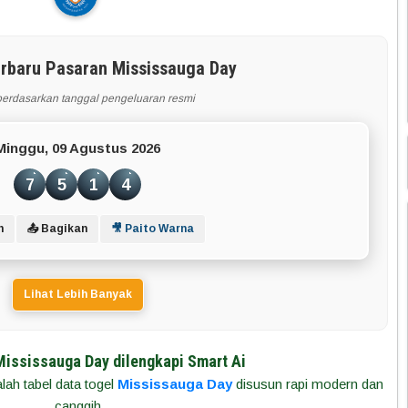
erbaru Pasaran Mississauga Day
berdasarkan tanggal pengeluaran resmi
Minggu, 09 Agustus 2026
7
5
1
4
n
📤 Bagikan
🎥 Paito Warna
Lihat Lebih Banyak
Mississauga Day dilengkapi Smart Ai
lah tabel data togel
Mississauga Day
disusun rapi modern dan
canggih