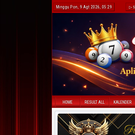
Minggu Pon, 9 Agt 2026, 05:29
▷ S
HOME
RESULT ALL
KALENDER