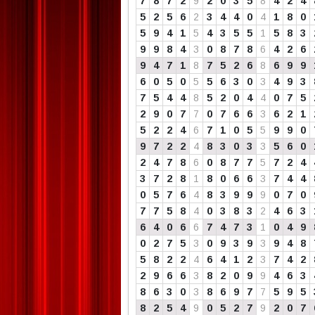
7
8
7
2
9
2
0
3
5
8
4
2
4
5
2
5
6
2
3
4
4
0
4
1
8
0
5
9
4
1
5
4
3
5
5
1
5
8
3
9
9
8
4
3
0
8
7
8
6
4
2
6
9
4
7
1
8
7
5
2
6
8
6
9
9
6
0
5
0
5
5
6
3
0
3
4
9
3
7
5
4
4
8
5
2
0
4
4
0
7
5
2
9
0
7
7
0
7
6
6
3
6
2
1
5
2
2
4
6
7
1
0
5
5
9
9
0
9
7
2
2
4
8
3
0
3
3
5
6
0
2
4
7
8
6
0
8
7
7
5
7
2
4
3
7
2
8
1
8
0
6
6
3
7
4
4
0
5
7
6
4
8
3
9
9
9
0
7
0
7
7
5
8
4
0
3
8
3
2
4
6
3
6
4
0
6
6
7
4
7
3
1
0
4
9
0
2
7
5
3
0
9
3
9
3
9
4
8
5
8
2
2
4
6
4
1
2
3
7
4
2
2
9
6
6
3
8
2
0
9
9
4
6
3
8
6
3
0
3
8
6
9
7
7
5
9
5
8
2
5
4
9
0
5
2
7
9
2
0
7