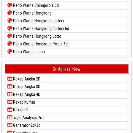
Paito Warna Chinapools 6d
Paito Warna Hongkong
Paito Warna Hongkong Lottery
Paito Warna Hongkong Lottery 6d
Paito Warna Hongkong Lotto
Paito Warna Hongkong Pools 6d
Paito Warna Japan
Paito Warna Japan 6d
Paito Warna Korea
📝 Aplikasi New
Paito Warna Kuda Lari
Rekap Angka 2D
Paito Warna Magnum Cambodia
Rekap Angka 3D
Paito Warna Nagoya
Rekap Angka 4D
Paito Warna New York Midday
Rekap Kumat
Paito Warna North Carolina Day
Rekap CT
Paito Warna Pcso
Togel Analysis Pro
Paito Warna Pennsylvania Day
Generator 2d/3d
Paito Warna Sao Paulo