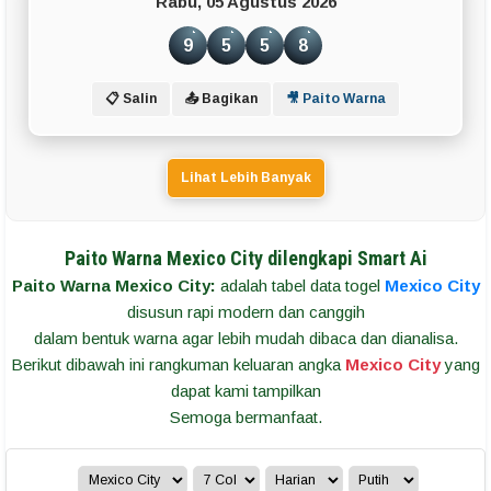
Rabu, 05 Agustus 2026
9
5
5
8
📋 Salin
📤 Bagikan
🎥 Paito Warna
Lihat Lebih Banyak
Paito Warna Mexico City dilengkapi Smart Ai
Paito Warna Mexico City:
adalah tabel data togel
Mexico City
disusun rapi modern dan canggih
dalam bentuk warna agar lebih mudah dibaca dan dianalisa.
Berikut dibawah ini rangkuman keluaran angka
Mexico City
yang
dapat kami tampilkan
Semoga bermanfaat.