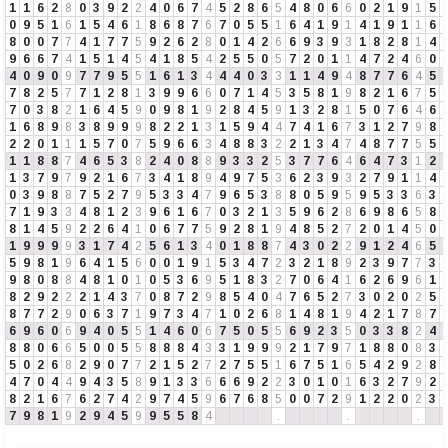
1
1
6
2
8
0
3
9
2
2
4
0
6
7
4
5
2
8
6
5
4
8
0
6
6
0
2
1
9
1
5
0
9
5
1
6
1
5
4
6
1
8
6
8
7
6
7
0
5
5
1
6
4
1
9
1
4
1
9
1
1
6
8
0
0
7
7
4
1
7
7
5
9
2
6
2
8
0
1
4
2
6
6
9
3
9
3
1
8
2
8
1
4
9
6
6
7
4
1
5
1
4
5
4
1
8
5
4
2
5
5
0
5
7
2
0
1
1
4
7
2
4
6
0
4
0
9
0
9
7
7
9
5
5
1
6
1
3
4
4
4
0
3
3
1
1
4
9
4
8
7
7
6
4
5
7
8
2
5
7
7
1
2
8
1
3
9
9
6
6
0
7
1
4
5
3
5
8
1
9
8
2
1
6
7
5
7
0
3
8
2
1
6
4
5
9
0
9
8
1
9
2
8
4
5
9
1
3
2
8
1
5
0
7
6
4
6
1
6
8
9
8
3
8
9
9
9
8
2
2
1
3
1
5
9
4
4
7
4
1
6
7
3
1
2
7
9
8
2
2
0
1
1
1
5
7
0
7
5
9
6
6
3
4
8
8
3
2
2
1
3
4
7
4
8
7
7
5
5
1
1
8
8
7
4
6
5
3
8
2
4
0
8
8
9
3
3
2
5
3
7
7
6
4
6
4
7
3
1
2
1
3
7
9
7
9
2
1
6
7
3
4
1
8
9
4
9
7
5
3
6
2
3
9
3
2
7
9
1
1
4
0
3
9
8
8
7
5
2
7
9
5
3
3
4
7
9
6
5
3
8
8
0
5
9
5
9
5
3
3
6
3
7
1
9
3
3
4
8
1
2
3
9
6
1
6
7
0
3
2
1
3
5
9
6
2
8
6
9
8
6
5
8
8
1
4
5
9
2
2
6
4
1
0
6
7
7
5
9
2
8
1
9
4
8
5
2
7
2
0
1
4
5
0
1
9
9
9
9
3
1
7
4
2
5
6
1
3
4
0
1
8
8
7
4
3
0
2
2
9
1
2
4
6
5
5
9
8
1
9
6
4
1
5
6
0
0
1
9
1
5
3
4
7
2
3
2
1
8
9
2
3
9
7
7
3
9
8
0
8
8
4
8
1
0
1
0
5
3
6
9
5
1
8
3
2
7
0
6
4
1
6
2
6
9
6
1
8
2
9
2
2
2
1
4
3
7
0
8
7
2
9
8
5
4
0
4
7
6
5
2
7
3
0
2
0
2
5
8
7
7
2
9
0
6
3
7
1
9
7
3
4
7
1
0
2
6
8
1
4
8
1
9
4
2
1
7
8
7
6
9
6
0
6
9
4
0
5
5
1
4
6
0
6
7
5
0
5
5
6
9
2
3
5
0
3
3
8
2
4
8
8
0
6
6
5
0
0
5
5
8
8
8
4
3
3
1
9
9
9
2
1
7
9
7
1
8
8
0
8
3
5
0
2
6
8
2
9
0
7
7
2
1
5
2
7
2
7
5
5
1
6
7
5
1
6
5
4
2
9
2
8
4
7
0
4
4
9
4
3
5
8
9
1
3
3
6
6
6
9
2
2
3
0
1
0
1
6
3
2
7
9
2
8
2
1
6
7
6
2
7
4
2
9
7
4
5
9
6
7
6
8
5
0
0
7
2
9
1
2
2
0
2
3
7
9
8
1
9
2
9
4
5
9
9
5
5
8
4
.
.
.