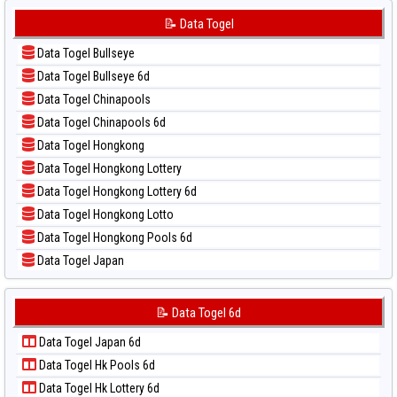
📊 Statistik Sydney Lottery 6d
📝 Pola Dasar Korea
📝 Data Togel
📊 Statistik Sydney Lotto
📝 Pola Dasar Kuda Lari
📊 Statistik Sydney Pools 6d
Data Togel Bullseye
📝 Pola Dasar Magnum Cambodia
📊 Statistik Taipei
Data Togel Bullseye 6d
📝 Pola Dasar Nagoya
📊 Statistik Taiwan
Data Togel Chinapools
📝 Pola Dasar North Carolina Day
Data Togel Chinapools 6d
📝 Pola Dasar Pcso
Data Togel Hongkong
📝 Pola Dasar Sao Paulo
Data Togel Hongkong Lottery
📝 Pola Dasar Singapore
Data Togel Hongkong Lottery 6d
📝 Pola Dasar Sydney
Data Togel Hongkong Lotto
📝 Pola Dasar Sydney Lottery
Data Togel Hongkong Pools 6d
📝 Pola Dasar Sydney Lottery 6d
Data Togel Japan
📝 Pola Dasar Sydney Lotto
Data Togel Japan 6d
📝 Pola Dasar Sydney Pools 6d
Data Togel Korea
📝 Data Togel 6d
📝 Pola Dasar Taipei
Data Togel Kuda Lari
📝 Pola Dasar Taiwan
Data Togel Japan 6d
Data Togel Magnum Cambodia
Data Togel Hk Pools 6d
Data Togel Nagoya
Data Togel Hk Lottery 6d