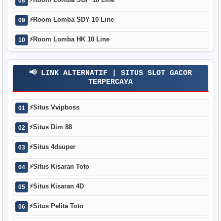
⚡
Room Lomba SGP 10 Line
08
⚡
Room Lomba SDY 10 Line
09
⚡
Room Lomba HK 10 Line
10
📢 LINK ALTERNATIF | SITUS SLOT GACOR
TERPERCAYA
⚡
Situs Vvipboss
01
⚡
Situs Dim 88
02
⚡
Situs 4dsuper
03
⚡
Situs Kisaran Toto
04
⚡
Situs Kisaran 4D
05
⚡
Situs Pelita Toto
06