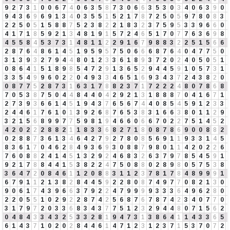
9
2
7
3
1
0
0
6
7
4
0
6
3
5
8
7
3
0
6
6
3
5
3
0
3
4
0
6
3
9
0
9
4
3
6
9
6
9
1
3
4
0
3
5
5
1
5
2
1
7
8
7
2
5
0
5
9
7
8
0
8
3
2
2
5
0
5
1
5
8
8
7
5
2
3
8
2
2
1
8
3
2
3
7
5
9
5
3
3
9
6
6
0
4
1
7
1
8
5
9
2
1
3
4
8
1
9
1
5
7
2
4
6
5
1
7
0
7
7
6
3
6
9
8
4
5
5
8
4
5
3
7
3
1
4
8
1
1
2
2
9
1
6
7
9
8
8
3
2
2
5
1
5
6
6
2
8
7
6
4
8
6
1
4
5
1
9
5
9
5
7
5
0
6
6
6
8
7
6
4
0
4
7
7
5
0
3
1
3
9
3
2
7
9
4
4
8
0
1
2
3
3
6
1
8
9
3
7
2
0
2
4
0
5
0
5
1
0
8
6
4
1
5
1
8
9
8
5
4
7
2
9
1
3
6
5
2
9
4
4
5
9
1
0
5
7
3
1
3
3
5
4
9
9
6
0
2
2
0
4
9
3
3
4
6
5
1
6
9
3
4
3
7
2
4
3
8
2
0
0
8
7
7
5
2
8
7
3
1
6
3
1
7
8
8
2
3
7
1
7
2
2
2
4
8
0
7
8
6
8
7
0
5
3
8
7
5
0
4
4
8
4
4
0
4
2
9
2
1
3
1
8
8
8
7
0
4
1
6
7
1
2
7
3
9
3
6
6
1
4
5
1
9
4
3
7
6
5
6
7
4
4
0
8
5
4
5
9
1
2
3
3
2
4
4
6
1
7
6
1
0
1
3
9
2
6
8
7
6
5
3
8
3
1
6
6
3
8
0
1
1
2
9
3
2
1
5
6
8
9
9
7
7
5
9
8
1
9
4
6
6
0
6
6
7
0
2
2
7
5
1
4
5
2
4
2
0
2
2
2
8
8
2
1
1
8
3
3
6
8
2
7
1
8
0
8
7
8
6
9
0
0
8
8
2
0
2
8
8
7
3
6
1
3
4
6
4
2
7
9
2
7
8
0
8
5
6
9
1
1
9
3
3
1
4
5
8
3
6
1
7
0
4
6
2
8
4
9
3
6
9
3
0
8
8
7
9
8
0
1
1
4
2
0
2
2
6
7
6
0
8
8
2
4
1
4
5
1
3
2
9
2
4
6
8
3
2
6
3
7
9
7
8
5
4
5
9
1
9
2
1
7
8
8
4
4
1
5
3
8
2
2
4
7
5
0
8
8
0
2
8
9
8
0
5
7
5
3
8
3
6
4
7
2
0
8
4
6
1
1
2
0
8
8
3
1
1
2
3
7
8
1
7
8
4
8
9
9
9
1
6
7
9
1
1
2
1
3
8
2
8
4
4
5
9
2
2
8
0
8
7
4
9
7
7
0
8
2
1
3
0
9
0
6
1
7
4
3
9
6
6
3
7
9
2
2
4
7
9
9
9
9
3
3
3
6
4
9
6
2
8
0
2
2
0
5
5
1
0
2
9
2
2
8
7
4
2
5
6
8
7
6
7
8
7
4
2
3
4
0
7
7
0
3
1
7
9
7
2
0
3
3
6
8
3
4
3
7
7
5
1
2
3
2
9
4
4
8
0
7
1
5
6
2
0
4
8
4
3
3
4
3
2
5
3
3
2
8
1
9
4
7
3
1
3
8
6
4
1
1
4
3
3
6
5
6
1
4
3
7
1
0
2
0
2
8
4
4
6
1
4
7
1
2
3
1
2
3
7
1
5
3
7
0
7
2