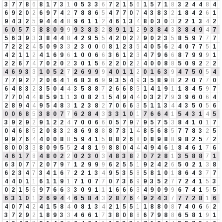
3
7
7
8
6
8
1
7
3
1
0
5
3
3
6
7
2
1
5
6
1
5
7
1
8
3
2
4
4
8
4
6
9
2
0
2
6
9
7
4
2
7
8
8
6
5
4
7
7
0
7
4
3
8
3
2
1
8
4
2
6
1
9
4
3
2
5
9
4
4
4
8
9
6
1
1
2
4
6
1
3
4
8
0
3
0
3
2
2
1
3
4
2
6
0
5
7
3
8
8
0
9
9
9
3
8
3
2
8
9
1
1
2
9
3
8
4
3
3
8
4
9
4
7
5
6
3
9
3
3
8
4
4
8
4
2
9
5
5
4
2
0
2
2
9
0
2
3
5
8
5
9
7
7
7
7
2
2
2
4
5
0
9
3
3
2
3
0
0
0
8
1
2
3
5
4
0
5
6
2
4
0
7
7
5
1
4
2
1
1
2
4
1
6
9
6
1
0
0
6
6
3
6
1
2
3
4
7
9
6
6
8
7
9
9
9
1
2
2
6
7
4
7
0
2
0
2
3
0
1
5
6
2
2
0
2
2
4
0
0
8
8
5
0
9
2
2
2
4
6
9
3
3
1
0
5
2
7
2
6
9
9
9
4
0
1
1
2
0
1
6
3
9
4
7
5
0
5
4
7
7
9
2
2
2
0
6
4
1
6
8
3
6
9
9
3
5
4
9
3
5
8
9
8
2
2
0
7
7
0
6
4
8
3
2
3
5
0
4
4
3
5
8
8
7
2
6
6
8
5
1
4
1
9
1
1
8
4
5
9
7
7
7
0
4
4
8
5
9
1
1
3
0
8
2
1
5
4
9
4
4
0
3
2
7
9
3
9
6
0
6
4
2
8
9
4
4
9
5
4
8
3
1
2
3
8
2
7
0
6
6
3
5
1
1
3
4
4
3
5
0
5
6
0
0
6
8
5
3
8
0
7
7
6
2
8
4
3
3
3
1
0
1
7
6
6
4
1
5
4
3
1
4
5
3
9
2
9
2
9
1
2
2
4
7
0
0
6
6
0
5
7
9
7
9
5
7
5
3
8
4
1
0
1
7
0
4
6
8
5
2
0
8
3
2
8
6
9
8
8
8
7
3
1
4
8
5
6
8
5
7
7
8
3
2
5
9
9
7
6
4
4
0
0
8
8
5
9
4
1
5
8
8
2
6
8
0
8
9
8
8
9
8
2
5
7
2
8
0
0
3
3
8
0
9
5
5
2
4
8
1
9
8
8
0
4
4
4
9
4
6
1
8
4
6
1
7
6
4
6
1
7
8
4
8
0
2
2
0
2
3
0
3
4
8
3
8
2
0
7
2
8
1
3
5
8
8
7
1
6
3
0
7
7
2
0
7
9
7
1
2
9
9
9
6
2
5
5
1
9
2
4
2
6
5
0
2
1
3
8
6
2
3
4
7
3
4
1
6
7
2
2
1
3
4
9
5
3
5
8
5
8
1
0
1
8
6
4
3
7
7
4
4
0
1
1
6
1
1
9
1
7
1
0
7
7
0
7
3
6
9
9
3
5
2
7
7
2
4
1
5
3
0
2
1
5
6
9
7
6
6
3
3
0
9
1
1
1
6
6
6
3
4
9
0
9
9
6
7
4
1
5
5
6
3
1
0
1
2
6
9
4
4
6
5
8
4
3
2
8
7
6
4
9
2
4
3
7
7
7
2
8
1
6
4
0
7
4
2
4
1
5
8
4
0
8
1
3
4
2
1
5
5
1
1
8
8
0
8
7
4
0
6
6
2
3
7
2
9
2
1
8
9
3
3
4
6
6
1
7
3
8
0
8
8
6
7
9
8
8
6
5
8
1
9
1