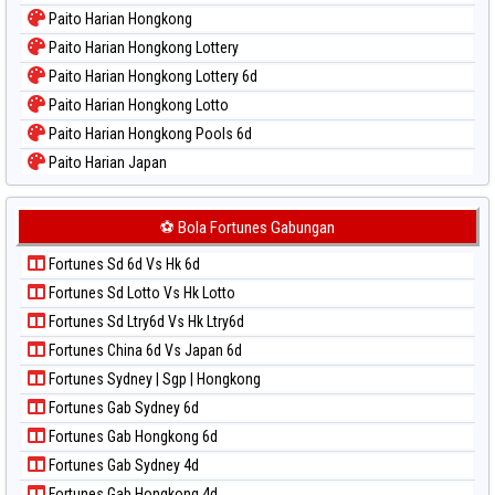
Paito Harian Hongkong
Paito Harian Hongkong Lottery
Paito Harian Hongkong Lottery 6d
Paito Harian Hongkong Lotto
Paito Harian Hongkong Pools 6d
Paito Harian Japan
Paito Harian Japan 6d
Paito Harian Korea
⚽ Bola Fortunes Gabungan
Paito Harian Kuda Lari
Fortunes Sd 6d Vs Hk 6d
Paito Harian Magnum Cambodia
Fortunes Sd Lotto Vs Hk Lotto
Paito Harian Nagoya
Fortunes Sd Ltry6d Vs Hk Ltry6d
Paito Harian New York Midday
Fortunes China 6d Vs Japan 6d
Paito Harian North Carolina Day
Fortunes Sydney | Sgp | Hongkong
Paito Harian Pcso
Fortunes Gab Sydney 6d
Paito Harian Pennsylvania Day
Fortunes Gab Hongkong 6d
Paito Harian Sao Paulo
Fortunes Gab Sydney 4d
Paito Harian Singapore
Fortunes Gab Hongkong 4d