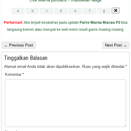
Perhatian!
Jika terjadi kesalahan pada update
Paito Warna Macau P2
bisa
langsung komen atau merujuk ke web resmi result game masing masing.
← Previous Post
Next Post →
Tinggalkan Balasan
Alamat email Anda tidak akan dipublikasikan.
Ruas yang wajib ditandai
*
Komentar
*