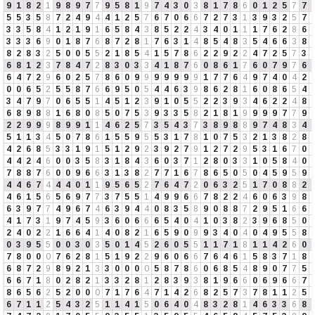
9
1
8
2
1
9
8
9
7
7
9
5
8
1
9
7
4
3
0
3
8
1
7
8
6
0
1
2
5
7
7
5
5
3
5
8
7
2
4
9
4
4
1
2
5
7
6
7
0
6
6
7
2
7
3
1
3
9
3
2
5
7
3
3
5
8
4
1
2
1
9
1
6
5
8
4
3
8
5
2
2
4
3
4
0
1
1
1
7
6
2
8
6
3
3
3
6
9
0
1
8
7
6
8
7
2
8
1
7
6
3
1
4
8
5
4
8
3
5
4
6
6
3
8
8
2
8
3
2
5
0
0
5
5
2
1
8
5
4
1
5
7
8
6
2
2
9
2
2
4
7
2
5
7
3
6
8
1
2
3
7
8
4
7
2
8
3
0
3
3
4
1
8
7
6
0
8
6
1
7
6
0
7
9
7
6
6
4
7
2
9
6
0
2
5
7
8
6
0
9
9
9
9
9
9
9
1
7
7
6
4
9
7
4
0
4
2
0
0
6
5
2
5
5
8
7
6
6
9
5
0
5
4
4
6
3
9
8
6
2
8
1
6
0
8
6
5
4
3
4
7
9
7
0
6
5
5
1
4
5
1
2
3
9
1
0
5
5
2
2
3
9
3
4
6
2
2
4
8
6
8
9
8
8
1
6
8
0
8
5
0
7
5
3
9
3
3
5
8
2
1
8
1
9
9
9
9
7
7
9
2
2
9
9
9
8
9
9
1
1
4
6
2
5
7
3
5
4
3
7
3
8
9
8
8
9
7
4
8
3
4
5
1
1
3
4
5
0
7
8
6
1
5
5
9
5
5
3
1
7
8
1
0
7
5
3
2
1
3
8
2
8
4
2
6
8
5
3
3
1
9
1
5
1
2
9
2
3
9
2
7
9
1
2
7
2
9
5
3
1
6
7
0
4
4
2
4
6
0
0
3
5
8
3
1
8
4
3
6
0
3
7
1
2
8
0
3
3
1
0
5
8
4
0
7
8
8
7
6
0
0
9
6
6
3
1
3
8
2
7
7
1
6
7
8
6
5
0
5
0
4
5
9
5
9
4
4
6
7
4
4
4
0
1
1
9
5
6
5
2
7
6
4
7
2
0
6
3
2
5
1
7
0
8
8
2
4
6
1
5
6
5
6
9
7
7
3
7
5
5
1
4
9
9
6
6
7
8
2
2
4
6
0
6
3
9
8
6
3
9
7
7
4
9
6
7
4
6
3
9
4
4
0
8
3
5
8
9
0
8
8
7
2
9
5
1
6
6
4
1
7
3
1
9
7
4
5
9
3
6
0
6
6
6
5
4
0
4
1
0
3
8
2
3
9
6
8
5
0
2
4
0
2
2
1
6
6
4
1
4
0
8
2
1
6
5
9
0
9
9
3
4
0
4
0
4
9
5
5
8
0
3
9
5
5
0
0
3
0
3
5
0
1
4
5
2
6
0
5
5
1
1
7
1
8
1
1
4
2
6
0
7
8
0
0
0
7
6
2
8
1
5
1
9
2
2
9
6
0
6
6
7
6
4
6
1
5
8
3
7
1
8
6
8
7
2
9
8
9
2
1
3
3
0
0
0
0
5
8
7
8
6
0
6
8
5
4
8
9
0
7
7
5
6
6
7
1
8
0
2
8
2
1
3
3
2
8
1
2
8
3
9
3
8
1
9
6
6
0
6
9
6
6
7
8
6
5
6
2
5
2
0
0
0
7
1
7
6
4
7
1
4
2
6
8
2
5
7
3
7
8
1
1
2
5
6
7
1
1
2
5
4
3
2
5
1
1
4
1
5
0
6
4
0
4
8
3
2
8
1
4
6
3
3
6
8