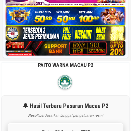
PAITO WARNA MACAU P2
🔔 Hasil Terbaru Pasaran Macau P2
Result berdasarkan tanggal pengeluaran resmi