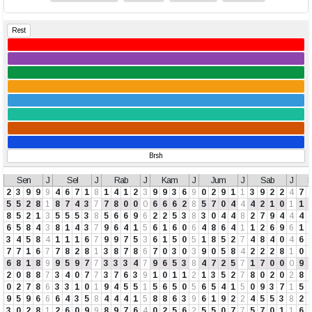
Rest
Brsh
Sen
J
Sel
J
Rab
J
Kam
J
Jum
J
Sab
J
M
2
3
9
9
9
4
6
7
1
8
1
4
1
2
3
9
9
3
6
9
0
2
9
1
1
3
9
2
2
4
7
5
5
2
8
1
8
7
4
3
7
7
8
0
0
0
6
6
6
2
8
5
7
0
4
4
4
2
1
0
1
1
8
5
2
1
3
5
5
5
3
8
5
6
6
9
6
2
2
5
3
8
3
0
4
4
8
2
7
9
4
4
4
6
5
8
4
3
8
1
4
3
7
9
6
4
1
5
6
1
6
0
6
4
8
6
4
1
1
2
6
9
6
1
3
4
5
8
4
1
1
1
6
7
9
9
7
5
3
6
1
5
0
5
1
8
5
2
7
4
8
4
0
4
6
7
7
1
6
7
7
8
2
8
1
3
8
7
8
6
7
0
3
0
3
9
0
5
8
4
2
2
2
8
1
0
6
8
1
8
9
9
5
9
7
7
3
3
3
4
7
9
6
5
3
8
4
7
2
5
7
1
7
0
0
0
9
2
0
8
8
7
3
4
0
7
7
3
7
6
3
9
1
0
1
1
2
1
3
5
2
7
8
0
2
0
2
8
0
2
7
8
6
3
3
1
0
1
9
4
5
5
1
5
6
5
0
5
6
5
4
1
5
0
9
3
7
1
5
9
5
9
6
6
6
4
3
5
8
4
4
4
1
5
8
8
6
3
9
6
1
9
2
2
4
5
5
3
8
2
3
0
2
8
1
2
6
0
9
9
8
9
7
6
4
0
2
5
6
2
5
5
0
7
7
5
7
0
1
1
6