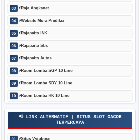
⚡
Raja Angkanet
03
⚡
Website Mura Prediksi
04
⚡
Rajapaito INK
05
⚡
Rajapaito Sbs
06
⚡
Rajapaito Autos
07
⚡
Room Lomba SGP 10 Line
08
⚡
Room Lomba SDY 10 Line
09
⚡
Room Lomba HK 10 Line
10
📢 LINK ALTERNATIF | SITUS SLOT GACOR
TERPERCAYA
⚡
Situs Vvipboss
01