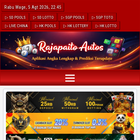
Rabu Wage, 5 Agt 2026, 22:45
▷ SD POOLS
▷ SD LOTTO
▷ SGP POOLS
▷ SGP TOTO
▷ LIVE CHINA
▷ HK POOLS
▷ HK LOTTERY
▷ HK LOTTO