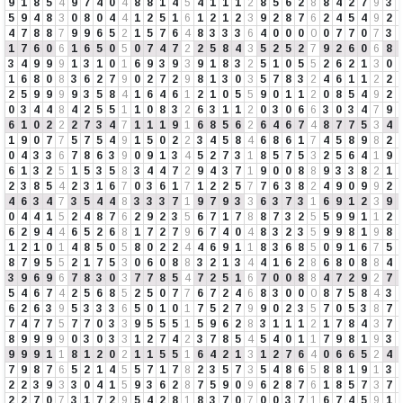
9
1
8
5
4
9
7
4
0
4
8
8
1
4
5
4
1
1
1
2
8
5
6
2
8
8
4
2
7
9
3
5
9
4
8
3
0
8
0
4
4
1
2
5
1
6
1
2
1
2
3
9
2
8
7
6
2
4
5
4
9
2
4
7
8
8
7
9
9
6
5
2
1
5
7
6
4
8
3
3
3
6
4
0
0
0
0
0
7
7
0
7
3
1
7
6
0
6
1
6
5
0
5
0
7
4
7
2
2
5
8
4
3
5
2
5
2
7
9
2
6
0
6
8
3
4
9
9
9
1
3
1
0
1
6
9
3
9
3
9
1
8
3
2
5
1
0
5
5
2
6
2
1
3
0
1
6
8
0
8
3
6
2
7
9
0
2
7
2
9
8
1
3
0
3
5
7
8
3
2
4
6
1
1
2
2
2
5
9
9
9
9
3
5
8
4
1
6
4
6
1
2
1
0
5
5
9
0
1
1
2
0
8
5
4
9
2
0
3
4
4
8
4
2
5
5
1
1
0
8
3
2
6
3
1
1
2
0
3
0
6
6
3
0
3
4
7
9
6
1
0
2
2
2
7
3
4
7
1
1
1
9
1
6
8
5
6
2
6
4
6
7
4
8
7
7
5
3
4
1
9
0
7
7
5
7
5
4
9
1
5
0
2
2
3
4
5
8
4
6
8
6
1
7
4
5
8
9
8
2
0
4
3
3
6
7
8
6
3
9
0
9
1
3
4
5
2
7
3
1
8
5
7
5
3
2
5
6
4
1
9
6
1
3
2
5
1
5
3
5
8
3
4
4
7
2
9
4
3
7
1
9
0
0
8
8
9
3
3
8
2
1
2
3
8
5
4
2
3
1
6
7
0
3
6
1
7
1
2
2
5
7
7
6
3
8
2
4
9
0
9
9
2
4
6
3
4
7
3
5
4
4
8
3
3
3
7
1
9
7
9
3
3
6
3
7
3
1
6
9
1
2
3
9
0
4
4
1
5
2
4
8
7
6
2
9
2
3
5
6
7
1
7
8
8
7
3
2
5
5
9
9
1
1
2
6
2
9
4
4
6
5
2
6
8
1
7
2
7
9
6
7
4
0
4
8
3
2
3
5
9
9
8
1
9
8
1
2
1
0
1
4
8
5
0
5
8
0
2
2
4
4
6
9
1
1
8
3
6
8
5
0
9
1
6
7
5
8
7
9
5
5
2
1
7
5
3
0
6
0
8
8
3
2
1
3
4
4
1
6
2
8
6
8
0
8
8
4
3
9
6
9
6
7
8
3
0
3
7
7
8
5
4
7
2
5
1
6
7
0
0
8
8
4
7
2
9
2
7
5
4
6
7
4
2
5
6
8
5
2
5
0
7
7
6
7
2
4
6
8
3
0
0
0
8
7
5
8
4
3
6
2
6
3
9
5
3
3
3
6
5
0
1
0
1
7
5
2
7
9
9
0
2
3
5
7
0
5
3
8
7
7
4
7
7
5
7
7
0
3
3
9
5
5
5
1
5
9
6
2
8
3
1
1
1
2
1
7
8
4
3
7
8
9
9
9
9
0
3
0
3
3
1
2
7
4
2
3
7
8
5
4
5
4
0
1
1
7
9
8
1
9
3
9
9
9
1
1
8
1
2
0
2
1
1
5
5
1
6
4
2
1
3
1
2
7
6
4
0
6
6
5
2
4
7
9
8
7
6
5
2
1
4
5
5
7
1
7
8
2
3
5
7
3
5
4
8
6
5
8
8
1
9
1
3
2
2
3
9
3
3
0
4
1
5
9
3
6
2
8
7
5
9
0
9
6
2
8
7
6
1
8
5
7
3
7
2
2
7
0
7
3
1
7
2
9
5
4
2
8
1
8
3
7
0
7
0
0
3
7
1
6
7
4
5
9
1