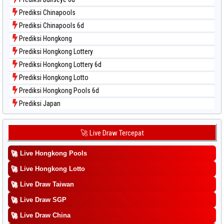
Data Togel Taipei
Prediksi Chinapools
Data Togel Taiwan
Prediksi Chinapools 6d
Prediksi Hongkong
Prediksi Hongkong Lottery
Prediksi Hongkong Lottery 6d
Prediksi Hongkong Lotto
Prediksi Hongkong Pools 6d
Prediksi Japan
Prediksi Japan 6d
Prediksi Korea
🚀 Live Draw Tercepat
Prediksi Kuda Lari
🚀
Live Hongkong Pools
Prediksi Magnum Cambodia
Prediksi Nagoya
🚀
Live Hongkong Lotto
Prediksi North Carolina Day
🚀
Live Draw Taiwan
Prediksi Pcso
🚀
Live Draw SGP
Prediksi Sao Paulo
🚀
Live Draw China
Prediksi Singapore