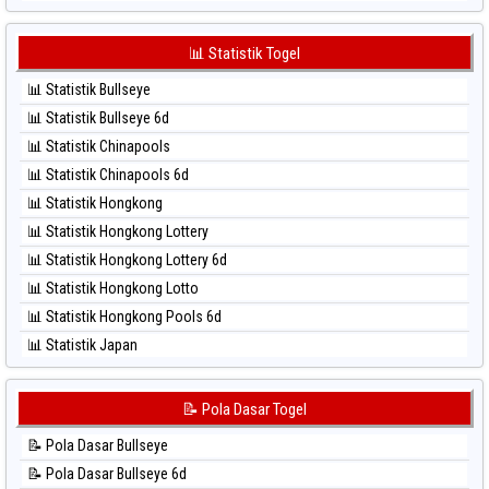
⚽ Bola Merah Sydney Lotto
⚽ Bola Hitam Japan 6d
⚽ Bola Merah Sydney Pools 6d
⚽ Bola Hitam Korea
📊 Statistik Togel
⚽ Bola Merah Taipei
⚽ Bola Hitam Kuda Lari
⚽ Bola Merah Taiwan
📊 Statistik Bullseye
⚽ Bola Hitam Magnum Cambodia
📊 Statistik Bullseye 6d
⚽ Bola Hitam Nagoya
📊 Statistik Chinapools
⚽ Bola Hitam North Carolina Day
📊 Statistik Chinapools 6d
⚽ Bola Hitam Pcso
📊 Statistik Hongkong
⚽ Bola Hitam Sao Paulo
📊 Statistik Hongkong Lottery
⚽ Bola Hitam Singapore
📊 Statistik Hongkong Lottery 6d
⚽ Bola Hitam Sydney
📊 Statistik Hongkong Lotto
⚽ Bola Hitam Sydney Lottery
📊 Statistik Hongkong Pools 6d
⚽ Bola Hitam Sydney Lottery 6d
📊 Statistik Japan
⚽ Bola Hitam Sydney Lotto
📊 Statistik Japan 6d
⚽ Bola Hitam Sydney Pools 6d
📊 Statistik Korea
📝 Pola Dasar Togel
⚽ Bola Hitam Taipei
📊 Statistik Kuda Lari
⚽ Bola Hitam Taiwan
📝 Pola Dasar Bullseye
📊 Statistik Magnum Cambodia
📝 Pola Dasar Bullseye 6d
📊 Statistik Nagoya