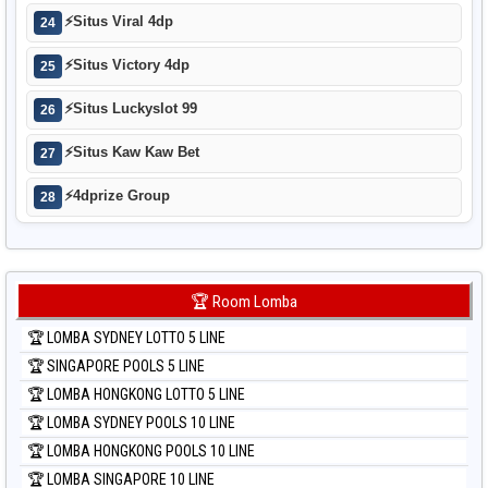
⚡
Situs Viral 4dp
24
⚡
Situs Victory 4dp
25
⚡
Situs Luckyslot 99
26
⚡
Situs Kaw Kaw Bet
27
⚡
4dprize Group
28
🏆 Room Lomba
🏆 LOMBA SYDNEY LOTTO 5 LINE
🏆 SINGAPORE POOLS 5 LINE
🏆 LOMBA HONGKONG LOTTO 5 LINE
🏆 LOMBA SYDNEY POOLS 10 LINE
🏆 LOMBA HONGKONG POOLS 10 LINE
🏆 LOMBA SINGAPORE 10 LINE