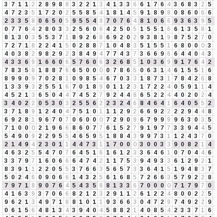
3
7
1
1
2
2
8
9
8
8
3
2
2
1
3
4
1
3
3
6
6
1
7
6
4
3
6
8
3
2
5
4
7
2
3
5
1
7
2
0
2
5
5
8
5
4
1
8
1
4
5
9
1
8
9
8
0
8
6
0
6
6
2
3
3
5
8
0
6
5
0
5
9
5
5
4
9
7
0
7
6
4
8
1
0
6
6
9
3
6
3
9
5
0
7
7
6
4
2
8
0
3
3
2
5
6
0
6
4
2
5
0
5
1
5
5
1
6
6
1
3
5
8
1
8
1
3
0
3
5
5
3
7
1
8
9
2
6
8
6
9
2
0
2
9
3
8
1
9
8
7
5
2
7
0
7
2
7
1
8
2
2
4
1
5
0
2
8
8
7
1
0
4
8
3
5
1
5
5
1
6
8
0
0
0
3
4
0
3
8
2
9
8
2
9
2
3
8
4
9
4
7
7
4
3
7
3
6
6
9
6
6
4
4
0
4
3
4
3
3
6
9
1
6
6
0
6
5
7
6
0
6
3
2
6
8
5
1
0
3
6
9
9
1
7
6
4
2
7
8
3
5
8
1
8
8
7
6
6
5
0
0
0
0
7
8
6
5
0
6
3
1
4
6
1
5
5
1
6
8
9
9
0
9
7
0
2
8
1
0
9
8
5
4
6
7
0
3
3
1
8
7
3
1
7
8
4
2
6
8
1
3
3
9
3
2
5
5
1
6
7
0
1
8
9
0
1
1
2
3
1
7
2
2
4
0
5
9
1
1
4
4
5
2
1
3
6
5
0
4
4
7
4
5
2
7
9
2
4
4
8
6
5
2
2
4
4
0
2
0
2
4
3
4
0
2
2
0
5
3
0
3
2
5
5
6
2
2
3
2
4
6
8
4
6
4
1
6
4
0
5
5
2
3
7
1
8
9
1
2
4
0
4
7
5
1
0
1
1
1
2
9
2
6
6
9
2
2
2
2
9
4
4
8
6
9
2
8
1
9
6
7
0
7
0
6
0
0
0
7
2
9
0
9
6
7
9
9
9
9
6
3
0
3
5
7
1
0
0
0
2
1
9
6
6
8
6
0
7
7
6
1
5
2
7
9
1
9
7
7
3
3
9
4
4
5
5
4
9
0
9
2
2
9
5
5
4
6
5
9
5
1
8
8
4
3
9
9
7
3
1
1
2
4
3
7
0
2
1
4
9
4
2
3
0
1
1
4
4
7
3
1
1
7
0
0
0
3
0
0
3
3
9
0
8
2
1
4
4
6
3
2
5
5
4
7
0
7
6
4
5
1
6
1
6
1
2
3
3
6
4
6
1
0
7
0
4
4
6
3
3
7
9
7
1
6
0
6
6
6
4
7
4
2
1
1
7
5
3
9
4
9
3
3
6
1
2
9
2
1
8
3
9
1
1
2
2
0
5
5
3
7
6
6
3
5
6
5
7
3
3
6
4
1
5
1
9
4
8
3
7
5
0
2
4
6
0
9
0
6
6
1
4
3
2
5
6
1
6
8
5
7
2
6
6
3
5
7
9
2
2
8
7
9
7
1
8
9
0
7
6
4
5
4
3
5
8
8
1
3
3
6
7
0
0
0
0
7
1
7
9
7
0
4
1
6
3
9
3
7
0
6
6
8
2
1
2
3
2
9
1
1
2
6
1
2
2
4
8
0
0
2
2
5
9
6
2
1
3
4
9
7
1
8
8
1
0
1
1
9
3
6
6
3
0
4
7
2
9
7
4
9
2
2
9
0
6
1
5
6
4
8
1
3
4
3
9
4
0
4
5
8
8
2
1
4
0
8
5
4
2
3
3
7
1
6