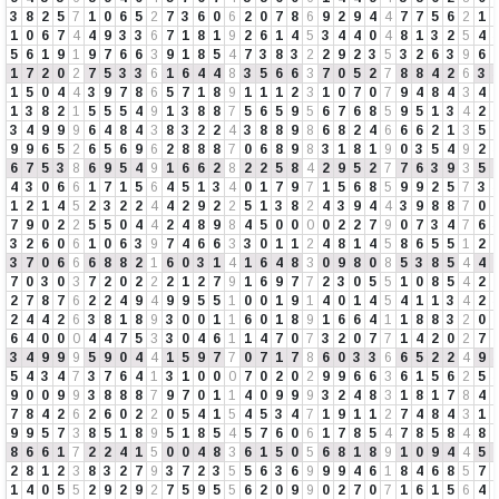
3
8
2
5
7
1
0
6
5
2
7
3
6
0
6
2
0
7
8
6
9
2
9
4
4
7
7
5
6
2
1
1
0
6
7
4
4
9
3
3
6
7
1
8
1
9
2
6
1
4
5
3
4
4
0
4
8
1
3
2
5
4
5
6
1
9
1
9
7
6
6
3
9
1
8
5
4
7
3
8
3
2
2
9
2
3
5
3
2
6
3
9
6
1
7
2
0
2
7
5
3
3
6
1
6
4
4
8
3
5
6
6
3
7
0
5
2
7
8
8
4
2
6
3
1
5
0
4
4
3
9
7
8
6
5
7
1
8
9
1
1
1
2
3
1
0
7
0
7
9
4
8
4
3
4
1
3
8
2
1
5
5
5
4
9
1
3
8
8
7
5
6
5
9
5
6
7
6
8
5
9
5
1
3
4
2
3
4
9
9
9
6
4
8
4
3
8
3
2
2
4
3
8
8
9
8
6
8
2
4
6
6
6
2
1
3
5
9
9
6
5
2
6
5
6
9
6
2
8
8
8
7
0
6
8
9
8
3
1
8
1
9
0
3
5
4
9
2
6
7
5
3
8
6
9
5
4
9
1
6
6
2
8
2
2
5
8
4
2
9
5
2
7
7
6
3
9
3
5
4
3
0
6
6
1
7
1
5
6
4
5
1
3
4
0
1
7
9
7
1
5
6
8
5
9
9
2
5
7
3
1
2
1
4
5
2
3
2
2
4
4
2
9
2
2
5
1
3
8
2
4
3
9
4
4
3
9
8
8
7
0
7
9
0
2
2
5
5
0
4
4
2
4
8
9
8
4
5
0
0
0
0
2
2
7
9
0
7
3
4
7
6
3
2
6
0
6
1
0
6
3
9
7
4
6
6
3
3
0
1
1
2
4
8
1
4
5
8
6
5
5
1
2
3
7
0
6
6
6
8
8
2
1
6
0
3
1
4
1
6
4
8
3
0
9
8
0
8
5
3
8
5
4
4
7
0
3
0
3
7
2
0
2
2
2
1
2
7
9
1
6
9
7
7
2
3
0
5
5
1
0
8
5
4
2
2
7
8
7
6
2
2
4
9
4
9
9
5
5
1
0
0
1
9
1
4
0
1
4
5
4
1
1
3
4
2
2
4
4
2
6
3
8
1
8
9
3
0
0
1
1
6
0
1
8
9
1
6
6
4
1
1
8
8
3
2
0
6
4
0
0
0
4
4
7
5
3
3
0
4
6
1
1
4
7
0
7
3
2
0
7
7
1
4
2
0
2
7
3
4
9
9
9
5
9
0
4
4
1
5
9
7
7
0
7
1
7
8
6
0
3
3
6
6
5
2
2
4
9
5
4
3
4
7
3
7
6
4
1
3
1
0
0
0
7
0
2
0
2
9
9
6
6
3
6
1
5
6
2
5
9
0
0
9
9
3
8
8
8
7
9
7
0
1
1
4
0
9
9
9
3
2
4
8
3
1
8
1
7
8
4
7
8
4
2
6
2
6
0
2
2
0
5
4
1
5
4
5
3
4
7
1
9
1
1
2
7
4
8
4
3
1
9
9
5
7
3
8
5
1
8
9
5
1
8
5
4
5
7
6
0
6
1
7
8
5
4
7
8
5
8
4
8
8
6
6
1
7
2
2
4
1
5
0
0
4
8
3
6
1
5
0
5
6
8
1
8
9
1
0
9
4
4
5
2
8
1
2
3
8
3
2
7
9
3
7
2
3
5
5
6
3
6
9
9
9
4
6
1
8
4
6
8
5
7
1
4
0
5
5
2
9
2
9
2
7
5
9
5
5
6
2
0
9
9
0
2
7
0
7
1
6
1
5
6
4