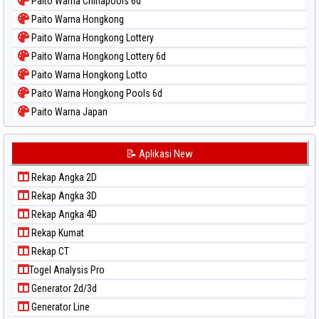
Paito Warna Chinapools 6d
Paito Warna Hongkong
Paito Warna Hongkong Lottery
Paito Warna Hongkong Lottery 6d
Paito Warna Hongkong Lotto
Paito Warna Hongkong Pools 6d
Paito Warna Japan
Paito Warna Japan 6d
Paito Warna Korea
📝 Aplikasi New
Paito Warna Kuda Lari
Rekap Angka 2D
Paito Warna Magnum Cambodia
Rekap Angka 3D
Paito Warna Nagoya
Rekap Angka 4D
Paito Warna New York Midday
Rekap Kumat
Paito Warna North Carolina Day
Rekap CT
Paito Warna Pcso
Togel Analysis Pro
Paito Warna Pennsylvania Day
Generator 2d/3d
Paito Warna Sao Paulo
Generator Line
Paito Warna Singapore