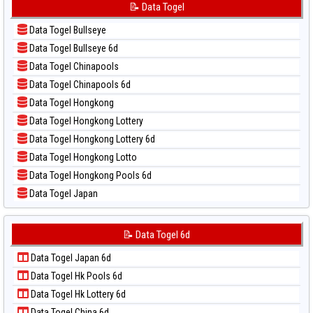
📝 Pola Dasar Korea
📝 Data Togel
📊 Statistik Sydney Lotto
📝 Pola Dasar Kuda Lari
📊 Statistik Sydney Pools 6d
Data Togel Bullseye
📝 Pola Dasar Magnum Cambodia
📊 Statistik Taipei
Data Togel Bullseye 6d
📝 Pola Dasar Nagoya
📊 Statistik Taiwan
Data Togel Chinapools
📝 Pola Dasar North Carolina Day
Data Togel Chinapools 6d
📝 Pola Dasar Pcso
Data Togel Hongkong
📝 Pola Dasar Sao Paulo
Data Togel Hongkong Lottery
📝 Pola Dasar Singapore
Data Togel Hongkong Lottery 6d
📝 Pola Dasar Sydney
Data Togel Hongkong Lotto
📝 Pola Dasar Sydney Lottery
Data Togel Hongkong Pools 6d
📝 Pola Dasar Sydney Lottery 6d
Data Togel Japan
📝 Pola Dasar Sydney Lotto
Data Togel Japan 6d
📝 Pola Dasar Sydney Pools 6d
Data Togel Korea
📝 Data Togel 6d
📝 Pola Dasar Taipei
Data Togel Kuda Lari
📝 Pola Dasar Taiwan
Data Togel Japan 6d
Data Togel Magnum Cambodia
Data Togel Hk Pools 6d
Data Togel Nagoya
Data Togel Hk Lottery 6d
Data Togel North Carolina Day
Data Togel China 6d