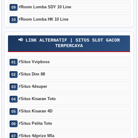
⚡
Room Lomba SDY 10 Line
09
⚡
Room Lomba HK 10 Line
10
📢 LINK ALTERNATIF | SITUS SLOT GACOR
TERPERCAYA
⚡
Situs Vvipboss
01
⚡
Situs Dim 88
02
⚡
Situs 4dsuper
03
⚡
Situs Kisaran Toto
04
⚡
Situs Kisaran 4D
05
⚡
Situs Pelita Toto
06
⚡
Situs 4dprize Wla
07