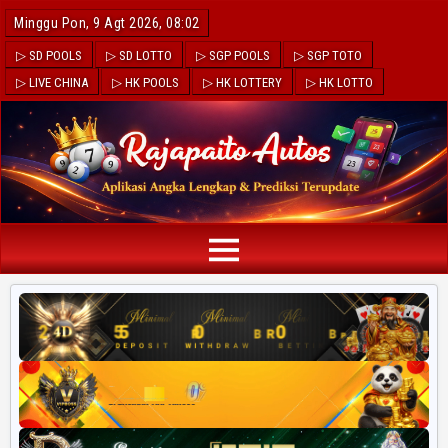
Minggu Pon, 9 Agt 2026, 08:02
▷ SD POOLS
▷ SD LOTTO
▷ SGP POOLS
▷ SGP TOTO
▷ LIVE CHINA
▷ HK POOLS
▷ HK LOTTERY
▷ HK LOTTO