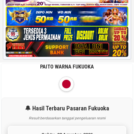
PAITO WARNA FUKUOKA
🔔 Hasil Terbaru Pasaran Fukuoka
Result berdasarkan tanggal pengeluaran resmi