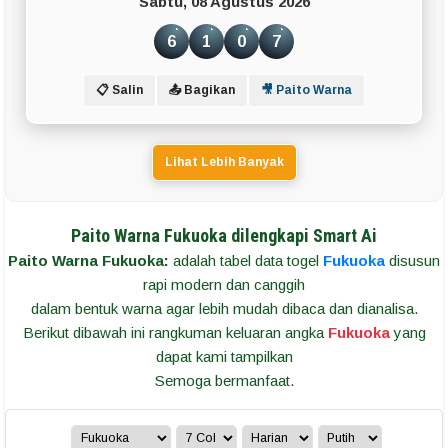
Sabtu, 08 Agustus 2026
6
1
0
7
📋 Salin
📤 Bagikan
🎥 Paito Warna
Lihat Lebih Banyak
Paito Warna Fukuoka dilengkapi Smart Ai
Paito Warna Fukuoka:
adalah tabel data togel
Fukuoka
disusun
rapi modern dan canggih
dalam bentuk warna agar lebih mudah dibaca dan dianalisa.
Berikut dibawah ini rangkuman keluaran angka
Fukuoka
yang
dapat kami tampilkan
Semoga bermanfaat.