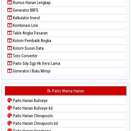
Rumus Harian Lengkap
Paito Warna Sydney
Generator BBFS
Paito Warna Sydney Lottery
Kalkulator Invest
Paito Warna Sydney Lottery 6d
Kombinasi Line
Paito Warna Sydney Lotto
Table Angka Pasaran
Paito Warna Sydney Pools 6d
Kolom Pembalik Angka
Paito Warna Taipei
Kolom Susun Data
Paito Warna Taiwan
Toto Converter
Paito Sdy Sgp Hk Versi Lama
Generator | Buku Mimpi
📝 Paito Warna Harian
Paito Harian Bullseye
Paito Harian Bullseye 6d
Paito Harian Chinapools
Paito Harian Chinapools 6d