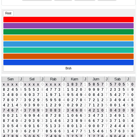
Rest
Brsh
Sen
J
Sel
J
Rab
J
Kam
J
Jum
J
Sab
J
M
x
x
x
x
0
x
x
x
x
0
x
x
x
x
0
1
8
3
7
1
5
8
5
7
3
5
7
0
5
5
0
8
2
4
5
9
5
5
5
3
8
4
7
7
3
1
1
5
2
0
2
9
9
9
7
7
2
3
3
5
8
9
3
4
8
0
8
6
9
3
7
1
1
9
7
1
8
9
5
4
9
4
0
8
4
3
7
5
4
2
7
9
0
7
8
0
7
7
3
9
2
9
2
5
9
5
8
4
0
2
7
8
6
7
2
1
2
3
3
4
9
4
4
5
4
2
1
4
5
0
3
9
0
9
1
2
2
9
2
0
2
9
2
2
7
1
2
3
5
0
0
1
4
5
8
7
4
6
7
4
3
7
0
9
9
3
0
8
3
2
3
4
6
0
6
4
2
1
0
1
0
4
3
0
3
9
0
0
2
1
3
6
9
9
4
4
8
7
2
8
1
1
0
6
6
3
3
4
7
3
1
3
4
9
1
1
5
8
7
4
0
4
2
9
3
9
3
3
1
4
6
1
2
3
8
9
8
6
6
7
2
9
3
7
1
0
1
4
3
0
5
4
9
6
9
1
6
7
5
1
3
3
6
8
0
1
3
4
9
0
0
7
7
2
4
4
4
8
6
1
7
3
0
3
6
2
0
7
7
8
5
6
6
3
1
4
7
7
5
1
5
4
6
1
5
7
6
3
9
8
4
7
8
9
8
5
0
6
5
2
7
4
9
9
9
3
2
5
2
7
1
2
7
6
4
9
0
4
4
8
9