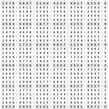
1
2
7
9
7
5
6
4
7
2
2
1
4
4
8
4
2
0
9
9
4
6
1
7
8
6
2
3
4
7
5
5
6
0
8
8
3
6
1
1
2
3
6
0
3
3
2
5
0
5
5
9
7
6
6
3
2
3
0
2
2
6
2
7
0
5
5
8
1
8
4
3
3
3
0
3
3
2
0
5
6
2
1
3
0
4
4
2
6
5
4
9
3
2
0
0
3
3
3
1
4
7
2
2
4
0
5
5
7
7
3
8
2
6
2
0
0
0
4
0
5
6
2
1
3
2
2
9
2
5
4
6
6
3
3
7
9
5
5
0
6
3
6
9
8
7
6
2
8
1
3
8
7
6
0
4
5
8
4
3
0
4
9
6
6
1
8
7
7
5
0
6
4
7
2
4
2
5
5
1
4
5
9
1
1
9
1
5
9
4
4
8
8
5
7
3
2
6
6
9
6
4
8
6
3
9
7
2
2
5
7
9
1
2
8
1
6
1
4
7
9
7
4
6
3
8
2
5
5
3
2
5
6
9
2
0
2
4
6
6
3
9
2
0
7
5
3
3
1
4
9
6
6
7
5
4
2
6
9
5
5
8
4
7
2
1
1
2
8
7
9
6
6
2
3
3
1
4
2
1
5
4
4
8
9
2
2
6
8
1
8
2
4
6
5
0
4
7
2
1
3
8
4
3
8
0
6
7
4
3
6
3
3
4
7
1
7
3
2
5
6
0
2
9
2
9
8
5
7
3
1
1
3
0
3
1
9
6
7
4
9
3
8
4
4
8
2
1
6
4
1
3
3
9
6
6
5
2
7
4
2
7
0
6
1
7
0
4
9
2
2
7
1
6
3
3
6
6
5
9
7
7
2
0
4
4
8
6
1
0
9
9
3
6
8
2
1
9
6
7
9
7
5
3
5
0
9
9
6
7
8
0
8
1
9
2
7
9
3
9
3
4
7
7
3
2
0
2
3
1
6
5
2
7
5
3
2
1
3
8
7
7
4
2
7
9
2
0
2
8
4
6
0
6
2
7
7
4
2
6
6
3
6
9
0
5
8
0
0
0
7
3
3
6
9
8
5
3
4
7
1
2
0
2
2
2
6
3
8
2
4
7
3
0
3
2
9
6
6
0
6
2
5
1
1
2
3
5
8
0
8
2
7
7
4
2
6
1
4
5
9
7
2
0
4
4
8
1
6
6
0
6
5
7
6
9
6
1
8
0
4
4
2
3
9
3
3
0
6
9
4
4
5
8
4
7
2
2
8
3
9
7
7
3
6
0
4
4
9
3
6
7
4
9
8
0
0
0
1
4
0
9
9
9
9
4
8
3
1
0
2
1
1
2
3
0
9
8
8
9
2
7
7
5
6
9
4
1
5
6
2
4
3
7
4
7
4
9
4
2
5
1
6
1
7
6
0
1
0
1
5
3
9
9
9
3
1
0
1
1
8
3
3
7
1
8
2
1
7
8
1
1
7
6
6
3
2
7
7
3
1
6
1
2
1
3
6
5
3
6
9
5
4
2
0
2
9
5
0
2
2
1
5
4
7
7
5
4
1
7
1
8
3
3
0
0
0
6
2
4
4
8
9
3
4
5
9
5
8
1
0
1
2
1
8
7
3
1
7
6
9
9
9
2
1
6
2
8
2
7
4
6
1
5
5
6
8
5
5
0
6
5
2
0
2
6
9
8
8
9
9
7
5
3
6
9
2
5
7
8
6
5
4
9
8
4
5
0
5
3
4
8
4
3
6
3
0
3
4
7
2
4
0
3
3
5
1
4
1
5
1
7
5
1
6
3
3
9
1
1
5
5
7
1
8
5