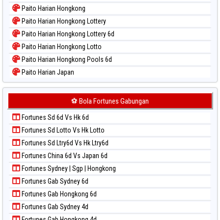
Paito Harian Hongkong
Paito Harian Hongkong Lottery
Paito Harian Hongkong Lottery 6d
Paito Harian Hongkong Lotto
Paito Harian Hongkong Pools 6d
Paito Harian Japan
Paito Harian Japan 6d
Paito Harian Korea
⚽ Bola Fortunes Gabungan
Paito Harian Kuda Lari
Fortunes Sd 6d Vs Hk 6d
Paito Harian Magnum Cambodia
Fortunes Sd Lotto Vs Hk Lotto
Paito Harian Nagoya
Fortunes Sd Ltry6d Vs Hk Ltry6d
Paito Harian New York Midday
Fortunes China 6d Vs Japan 6d
Paito Harian North Carolina Day
Fortunes Sydney | Sgp | Hongkong
Paito Harian Pcso
Fortunes Gab Sydney 6d
Paito Harian Pennsylvania Day
Fortunes Gab Hongkong 6d
Paito Harian Sao Paulo
Fortunes Gab Sydney 4d
Paito Harian Singapore
Fortunes Gab Hongkong 4d