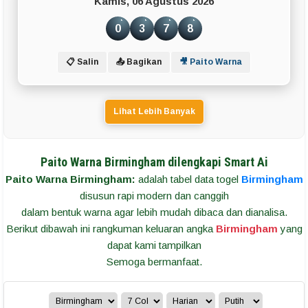
Kamis, 06 Agustus 2026
0
3
7
8
📋 Salin
📤 Bagikan
🎥 Paito Warna
Lihat Lebih Banyak
Paito Warna Birmingham dilengkapi Smart Ai
Paito Warna Birmingham:
adalah tabel data togel
Birmingham
disusun rapi modern dan canggih
dalam bentuk warna agar lebih mudah dibaca dan dianalisa.
Berikut dibawah ini rangkuman keluaran angka
Birmingham
yang
dapat kami tampilkan
Semoga bermanfaat.