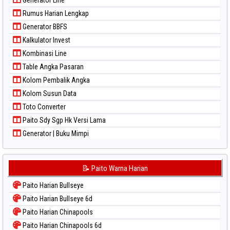
Generator Line
Paito Warna Singapore
Rumus Harian Lengkap
Paito Warna Sydney
Generator BBFS
Paito Warna Sydney Lottery
Kalkulator Invest
Paito Warna Sydney Lottery 6d
Kombinasi Line
Paito Warna Sydney Lotto
Table Angka Pasaran
Paito Warna Sydney Pools 6d
Kolom Pembalik Angka
Paito Warna Taipei
Kolom Susun Data
Paito Warna Taiwan
Toto Converter
Paito Sdy Sgp Hk Versi Lama
Generator | Buku Mimpi
📝 Paito Warna Harian
Paito Harian Bullseye
Paito Harian Bullseye 6d
Paito Harian Chinapools
Paito Harian Chinapools 6d