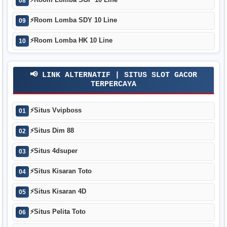
⚡
Room Lomba SGP 10 Line
08
⚡
Room Lomba SDY 10 Line
09
⚡
Room Lomba HK 10 Line
10
📢 LINK ALTERNATIF | SITUS SLOT GACOR
TERPERCAYA
⚡
Situs Vvipboss
01
⚡
Situs Dim 88
02
⚡
Situs 4dsuper
03
⚡
Situs Kisaran Toto
04
⚡
Situs Kisaran 4D
05
⚡
Situs Pelita Toto
06