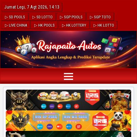
Jumat Legi, 7 Agt 2026, 14:13
▷ SD POOLS
▷ SD LOTTO
▷ SGP POOLS
▷ SGP TOTO
▷ LIVE CHINA
▷ HK POOLS
▷ HK LOTTERY
▷ HK LOTTO