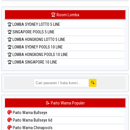
🏆 Room Lomba
🏆 LOMBA SYDNEY LOTTO 5 LINE
🏆 SINGAPORE POOLS 5 LINE
🏆 LOMBA HONGKONG LOTTO 5 LINE
🏆 LOMBA SYDNEY POOLS 10 LINE
🏆 LOMBA HONGKONG POOLS 10 LINE
🏆 LOMBA SINGAPORE 10 LINE
🔍
📝 Paito Warna Populer
Paito Warna Bullseye
Paito Warna Bullseye 6d
Paito Warna Chinapools