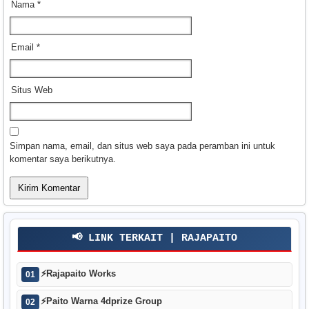
Nama
*
Email
*
Situs Web
Simpan nama, email, dan situs web saya pada peramban ini untuk
komentar saya berikutnya.
📢 LINK TERKAIT | RAJAPAITO
⚡
Rajapaito Works
01
⚡
Paito Warna 4dprize Group
02