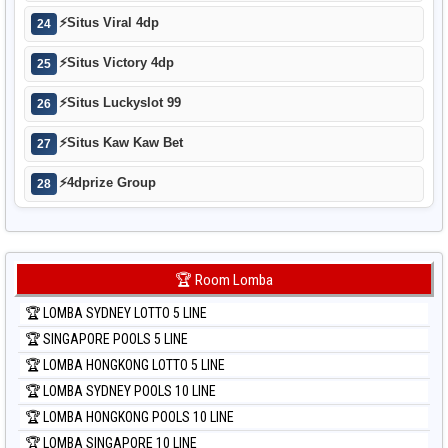
⚡
Situs Viral 4dp
24
⚡
Situs Victory 4dp
25
⚡
Situs Luckyslot 99
26
⚡
Situs Kaw Kaw Bet
27
⚡
4dprize Group
28
🏆 Room Lomba
🏆 LOMBA SYDNEY LOTTO 5 LINE
🏆 SINGAPORE POOLS 5 LINE
🏆 LOMBA HONGKONG LOTTO 5 LINE
🏆 LOMBA SYDNEY POOLS 10 LINE
🏆 LOMBA HONGKONG POOLS 10 LINE
🏆 LOMBA SINGAPORE 10 LINE