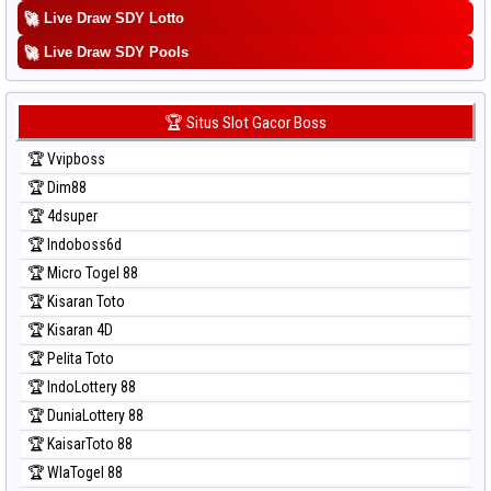
🚀
Live Draw SDY Lotto
Prediksi Sydney
🚀
Prediksi Sydney Lottery
Live Draw SDY Pools
Prediksi Sydney Lottery 6d
Prediksi Sydney Lotto
🏆 Situs Slot Gacor Boss
Prediksi Sydney Pools 6d
🏆 Vvipboss
Prediksi Taipei
🏆 Dim88
Prediksi Taiwan
🏆 4dsuper
🏆 Indoboss6d
🏆 Micro Togel 88
🏆 Kisaran Toto
🏆 Kisaran 4D
🏆 Pelita Toto
🏆 IndoLottery 88
🏆 DuniaLottery 88
🏆 KaisarToto 88
🏆 WlaTogel 88