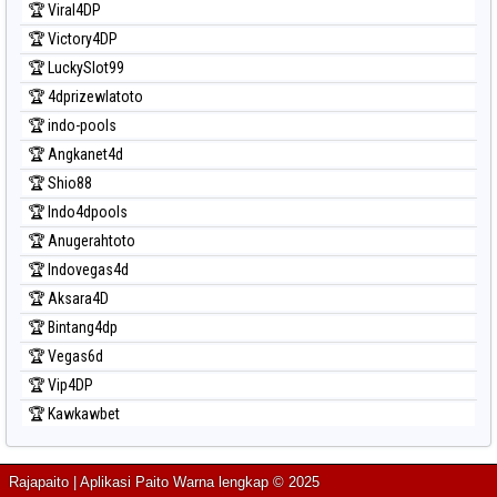
🏆 Viral4DP
🏆 Victory4DP
🏆 LuckySlot99
🏆 4dprizewlatoto
🏆 indo-pools
🏆 Angkanet4d
🏆 Shio88
🏆 Indo4dpools
🏆 Anugerahtoto
🏆 Indovegas4d
🏆 Aksara4D
🏆 Bintang4dp
🏆 Vegas6d
🏆 Vip4DP
🏆 Kawkawbet
Rajapaito | Aplikasi Paito Warna lengkap © 2025