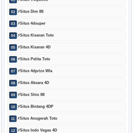
01
⚡
Situs Dim 88
02
⚡
Situs 4dsuper
03
⚡
Situs Kisaran Toto
04
⚡
Situs Kisaran 4D
05
⚡
Situs Pelita Toto
06
⚡
Situs 4dprize Wla
07
⚡
Situs Aksara 4D
08
⚡
Situs Shio 88
09
⚡
Situs Bintang 4DP
10
⚡
Situs Anugerah Toto
11
⚡
Situs Indo Vegas 4D
12