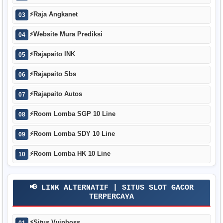
⚡
Raja Angkanet
03
⚡
Website Mura Prediksi
04
⚡
Rajapaito INK
05
⚡
Rajapaito Sbs
06
⚡
Rajapaito Autos
07
⚡
Room Lomba SGP 10 Line
08
⚡
Room Lomba SDY 10 Line
09
⚡
Room Lomba HK 10 Line
10
📢 LINK ALTERNATIF | SITUS SLOT GACOR
TERPERCAYA
⚡
Situs Vvipboss