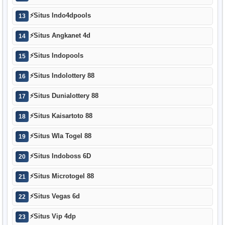
⚡
Situs Indo4dpools
13
⚡
Situs Angkanet 4d
14
⚡
Situs Indopools
15
⚡
Situs Indolottery 88
16
⚡
Situs Dunialottery 88
17
⚡
Situs Kaisartoto 88
18
⚡
Situs Wla Togel 88
19
⚡
Situs Indoboss 6D
20
⚡
Situs Microtogel 88
21
⚡
Situs Vegas 6d
22
⚡
Situs Vip 4dp
23