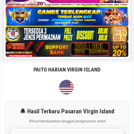
PAITO HARIAN VIRGIN ISLAND
🔔 Hasil Terbaru Pasaran Virgin Island
Result berdasarkan tanggal pengeluaran resmi