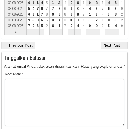
02-08-2026
6
1
1
4
5
1
3
4
9
6
6
0
8
8
4
6
1
03-08-2026
5
4
7
9
7
7
8
6
1
3
4
4
3
7
6
3
9
04-08-2026
6
8
1
7
8
0
8
8
8
8
7
1
3
4
3
8
2
05-08-2026
9
5
8
6
5
8
4
3
3
3
6
3
7
1
8
3
2
06-08-2026
7
0
6
5
2
6
1
7
0
4
4
9
0
9
5
4
9
-x-
.
.
.
.
.
← Previous Post
Next Post →
Tinggalkan Balasan
Alamat email Anda tidak akan dipublikasikan.
Ruas yang wajib ditandai
*
Komentar
*