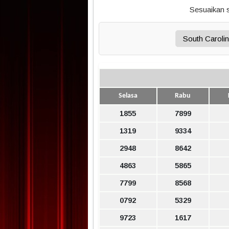
Sesuaikan s
Selasa
Rabu
1855
7899
1319
9334
2948
8642
4863
5865
7799
8568
0792
5329
9723
1617