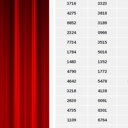
3716
3323
4275
3816
6852
3189
2324
0966
7734
3515
1784
5016
1483
1352
4790
1772
4642
5478
3218
4138
2630
0091
4735
0301
1109
6764