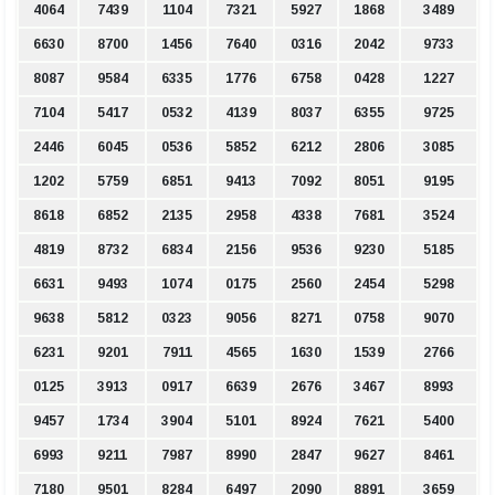
4064
7439
1104
7321
5927
1868
3489
6630
8700
1456
7640
0316
2042
9733
8087
9584
6335
1776
6758
0428
1227
7104
5417
0532
4139
8037
6355
9725
2446
6045
0536
5852
6212
2806
3085
1202
5759
6851
9413
7092
8051
9195
8618
6852
2135
2958
4338
7681
3524
4819
8732
6834
2156
9536
9230
5185
6631
9493
1074
0175
2560
2454
5298
9638
5812
0323
9056
8271
0758
9070
6231
9201
7911
4565
1630
1539
2766
0125
3913
0917
6639
2676
3467
8993
9457
1734
3904
5101
8924
7621
5400
6993
9211
7987
8990
2847
9627
8461
7180
9501
8284
6497
2090
8891
3659