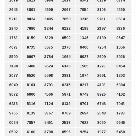
1079
2913
6984
1837
9342
0239
6374
2646
3891
4609
2967
7954
8106
4250
5213
9024
6485
7650
3236
9731
0634
2840
7690
3244
6122
4189
2397
9336
1763
8159
6329
0590
1346
8189
0647
4073
9735
6635
2376
9400
7254
1056
8590
0097
3784
1964
9927
2609
8926
7394
3408
9524
6340
1505
3273
8454
2077
6520
5598
2881
1974
2691
1202
6049
8103
3793
0235
8217
4303
6884
9072
6900
4506
5871
6749
8926
4102
6238
5316
7124
8132
9701
6748
7043
9755
0139
8367
0769
2694
2548
1783
0024
7857
5461
2518
7622
8060
9646
0592
6100
3708
8596
9254
1977
5458