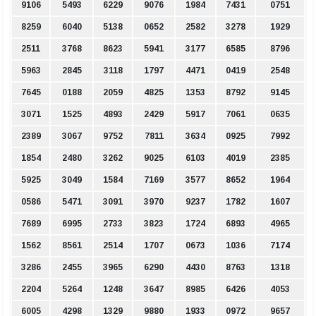
9106
5493
6229
9076
1984
7431
0751
8259
6040
5138
0652
2582
3278
1929
2511
3768
8623
5941
3177
6585
8796
5963
2845
3118
1797
4471
0419
2548
7645
0188
2059
4825
1353
8792
9145
3071
1525
4893
2429
5917
7061
0635
2389
3067
9752
7811
3634
0925
7992
1854
2480
3262
9025
6103
4019
2385
5925
3049
1584
7169
3577
8652
1964
0586
5471
3091
3970
9237
1782
1607
7689
6995
2733
3823
1724
6893
4965
1562
8561
2514
1707
0673
1036
7174
3286
2455
3965
6290
4430
8763
1318
2204
5264
1248
3647
8985
6426
4053
6005
4298
1329
9880
1933
0972
9657