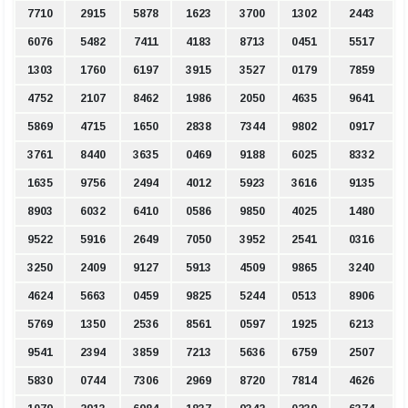
7710
2915
5878
1623
3700
1302
2443
6076
5482
7411
4183
8713
0451
5517
1303
1760
6197
3915
3527
0179
7859
4752
2107
8462
1986
2050
4635
9641
5869
4715
1650
2838
7344
9802
0917
3761
8440
3635
0469
9188
6025
8332
1635
9756
2494
4012
5923
3616
9135
8903
6032
6410
0586
9850
4025
1480
9522
5916
2649
7050
3952
2541
0316
3250
2409
9127
5913
4509
9865
3240
4624
5663
0459
9825
5244
0513
8906
5769
1350
2536
8561
0597
1925
6213
9541
2394
3859
7213
5636
6759
2507
5830
0744
7306
2969
8720
7814
4626