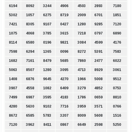
6194
8092
3244
4906
4503
2893
7180
5302
1057
6275
8719
2009
6701
1851
7421
8305
9107
0427
1280
9285
7120
1075
4068
3785
3615
7218
0797
6890
8114
6580
0196
9821
3084
4599
4176
7598
6294
1365
0096
8272
5391
7583
1682
7161
8479
5685
7860
2477
6022
5063
8507
1280
3095
4713
8929
3061
1408
6876
9645
4270
1966
5008
9512
3907
4558
1082
6409
3279
4852
0753
7499
6987
3595
4183
1786
0659
8810
4280
5630
9102
7716
3959
3571
0766
8672
6585
5783
3207
8009
5608
1516
7120
3962
8411
0867
6649
2598
5250