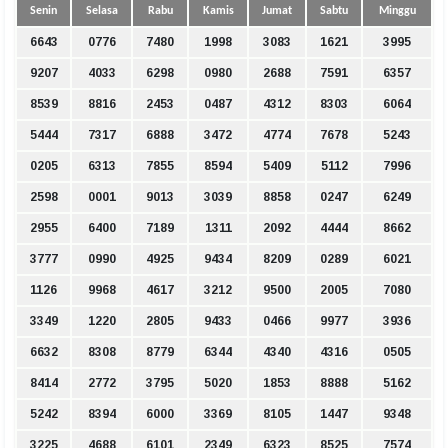
Senin
Selasa
Rabu
Kamis
Jumat
Sabtu
Minggu
6643
0776
7480
1998
3083
1621
3995
9207
4033
6298
0980
2688
7591
6357
8539
8816
2453
0487
4312
8303
6064
5444
7317
6888
3472
4774
7678
5243
0205
6313
7855
8594
5409
5112
7996
2598
0001
9013
3039
8858
0247
6249
2955
6400
7189
1311
2092
4444
8662
3777
0990
4925
9434
8209
0289
6021
1126
9968
4617
3212
9500
2005
7080
3349
1220
2805
9433
0466
9977
3936
6632
8308
8779
6344
4340
4316
0505
8414
2772
3795
5020
1853
8888
5162
5242
8394
6000
3369
8105
1447
9348
3225
4688
6101
2349
6323
8525
7574