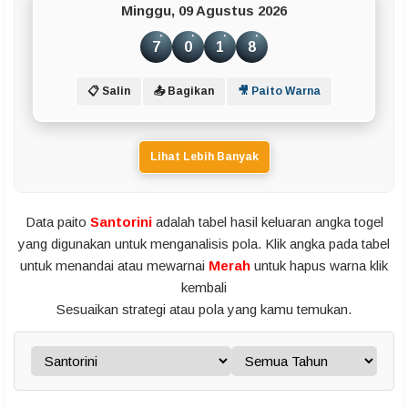
Minggu, 09 Agustus 2026
7
0
1
8
📋 Salin
📤 Bagikan
🎥 Paito Warna
Lihat Lebih Banyak
Data paito
Santorini
adalah tabel hasil keluaran angka togel
yang digunakan untuk menganalisis pola. Klik angka pada tabel
untuk menandai atau mewarnai
Merah
untuk hapus warna klik
kembali
Sesuaikan strategi atau pola yang kamu temukan.