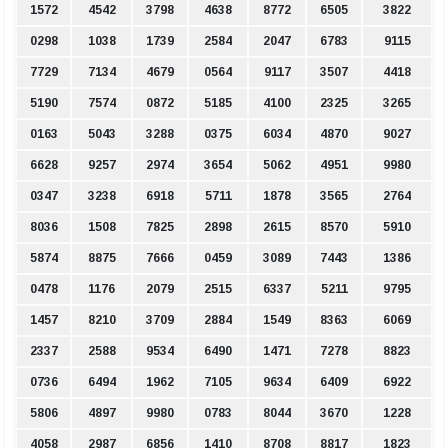
1572
4542
3798
4638
8772
6505
3822
0298
1038
1739
2584
2047
6783
9115
7729
7134
4679
0564
9117
3507
4418
5190
7574
0872
5185
4100
2325
3265
0163
5043
3288
0375
6034
4870
9027
6628
9257
2974
3654
5062
4951
9980
0347
3238
6918
5711
1878
3565
2764
8036
1508
7825
2898
2615
8570
5910
5874
8875
7666
0459
3089
7443
1386
0478
1176
2079
2515
6337
5211
9795
1457
8210
3709
2884
1549
8363
6069
2337
2588
9534
6490
1471
7278
8823
0736
6494
1962
7105
9634
6409
6922
5806
4897
9980
0783
8044
3670
1228
4058
2987
6856
1410
8708
8817
1823