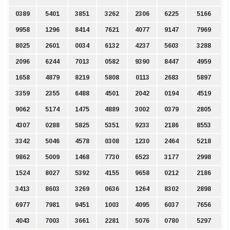
0389
5401
3851
3262
2306
6225
5166
9958
1296
8414
7621
4077
9147
7969
8025
2601
0034
6132
4237
5603
3288
2096
6244
7013
0582
9390
8447
4959
1658
4879
8219
5808
0113
2683
5897
3359
2355
6488
4501
2042
0194
4519
9062
5174
1475
4889
3002
0379
2805
4307
0288
5825
5351
9233
2186
8553
3342
5046
4578
0308
1230
2464
5218
9862
5009
1468
7730
6523
3177
2998
1524
8027
5392
4155
9658
0212
2186
3413
8603
3269
0636
1264
8302
2898
6977
7981
9451
1003
4095
6037
7656
4043
7003
3661
2281
5076
0780
5297