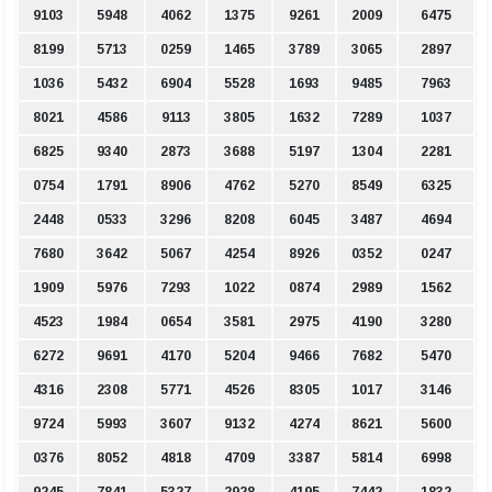
9103
5948
4062
1375
9261
2009
6475
8199
5713
0259
1465
3789
3065
2897
1036
5432
6904
5528
1693
9485
7963
8021
4586
9113
3805
1632
7289
1037
6825
9340
2873
3688
5197
1304
2281
0754
1791
8906
4762
5270
8549
6325
2448
0533
3296
8208
6045
3487
4694
7680
3642
5067
4254
8926
0352
0247
1909
5976
7293
1022
0874
2989
1562
4523
1984
0654
3581
2975
4190
3280
6272
9691
4170
5204
9466
7682
5470
4316
2308
5771
4526
8305
1017
3146
9724
5993
3607
9132
4274
8621
5600
0376
8052
4818
4709
3387
5814
6998
9245
7841
5327
2928
4195
7442
1832