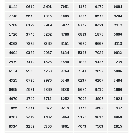
6144
9612
3401
7051
1178
9479
0684
7738
5670
4836
3885
1226
0572
9204
5708
6393
8919
6977
8749
0423
2113
1726
3740
5262
4786
6813
1875
5606
4368
7825
8340
4151
7620
0667
4118
4694
0328
2967
6634
5386
7028
9033
2979
7319
1526
3590
1882
9326
1239
6114
9500
4260
8764
4511
2058
5006
4325
6725
7976
5340
0237
6107
3494
0095
4921
6849
6838
5674
9410
1966
4979
1740
6713
1252
7902
4897
3824
1055
9274
0872
9219
1762
3600
1932
8207
2413
1402
6064
5320
9614
0868
9334
3159
5306
4861
4043
7503
2915