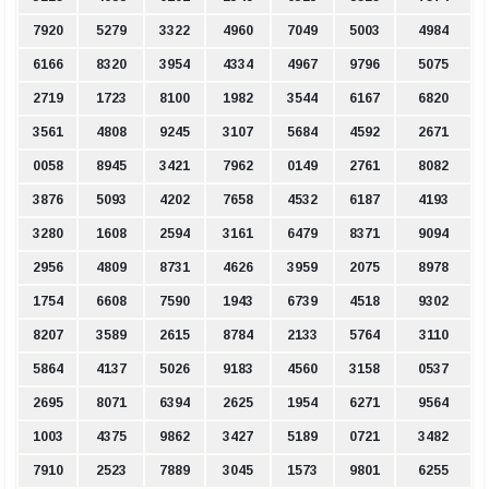
7920
5279
3322
4960
7049
5003
4984
6166
8320
3954
4334
4967
9796
5075
2719
1723
8100
1982
3544
6167
6820
3561
4808
9245
3107
5684
4592
2671
0058
8945
3421
7962
0149
2761
8082
3876
5093
4202
7658
4532
6187
4193
3280
1608
2594
3161
6479
8371
9094
2956
4809
8731
4626
3959
2075
8978
1754
6608
7590
1943
6739
4518
9302
8207
3589
2615
8784
2133
5764
3110
5864
4137
5026
9183
4560
3158
0537
2695
8071
6394
2625
1954
6271
9564
1003
4375
9862
3427
5189
0721
3482
7910
2523
7889
3045
1573
9801
6255