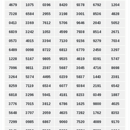
4679
1075
0396
8420
9378
6792
1204
7328
6584
2955
3198
3001
8536
4828
0413
3369
7612
5706
9646
2043
5052
6839
3242
1053
4599
7938
8514
2671
0573
4015
3394
7130
9156
9279
7034
6489
0098
8722
6813
6770
2450
3297
1228
5167
9805
9535
4619
0391
5747
7096
9811
2387
5687
3045
4716
8698
3264
5374
4495
0239
5837
1443
2381
8259
7119
6534
6077
9384
2191
6542
6818
3296
5941
4181
8233
0349
1887
3776
7015
3812
6786
1625
9800
4025
5648
3707
2059
4635
7282
1762
8353
7299
0985
6867
9060
7520
4089
9170