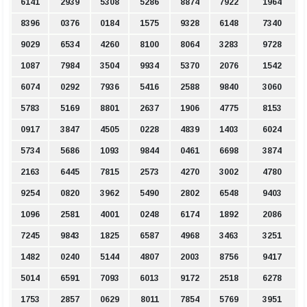
6141
2939
5308
5286
8874
7922
1964
8396
0376
0184
1575
9328
6148
7340
9029
6534
4260
8100
8064
3283
9728
1087
7984
3504
9934
5370
2076
1542
6074
0292
7936
5416
2588
9840
3060
5783
5169
8801
2637
1906
4775
8153
0917
3847
4505
0228
4839
1403
6024
5734
5686
1093
9844
0461
6698
3874
2163
6445
7815
2573
4270
3002
4780
9254
0820
3962
5490
2802
6548
9403
1096
2581
4001
0248
6174
1892
2086
7245
9843
1825
6587
4968
3463
3251
1482
0240
5144
4807
2003
8756
9417
5014
6591
7093
6013
9172
2518
6278
1753
2857
0629
8011
7854
5769
3951