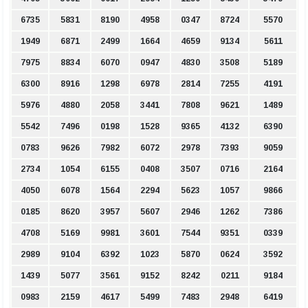
6735
5831
8190
4958
0347
8724
5570
1949
6871
2499
1664
4659
9134
5611
7975
8834
6070
0947
4830
3508
5189
6300
8916
1298
6978
2814
7255
4191
5976
4880
2058
3441
7808
9621
1489
5542
7496
0198
1528
9365
4132
6390
0783
9626
7982
6072
2978
7393
9059
2734
1054
6155
0408
3507
0716
2164
4050
6078
1564
2294
5623
1057
9866
0185
8620
3957
5607
2946
1262
7386
4708
5169
9981
3601
7544
9351
0339
2989
9104
6392
1023
5870
0624
3592
1439
5077
3561
9152
8242
0211
9184
0983
2159
4617
5499
7483
2948
6419