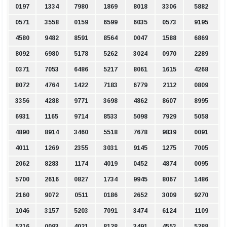
0197
1334
7980
1869
8018
3306
5882
0571
3558
0159
6599
6035
0573
9195
4580
9482
8591
8564
0047
1588
6869
8092
6980
5178
5262
3024
0970
2289
0371
7053
6486
5217
8061
1615
4268
8072
4764
1422
7183
6779
2112
0809
3356
4288
9771
3698
4862
8607
8995
6931
1165
9714
8533
5098
7929
5058
4890
8914
3460
5518
7678
9839
0091
4011
1269
2355
3031
9145
1275
7005
2062
8283
1174
4019
0452
4874
0095
5700
2616
0827
1734
9945
8067
1486
2160
9072
0511
0186
2652
3009
9270
1046
3157
5203
7091
3474
6124
1109
5216
0093
4021
8128
3491
4553
5288