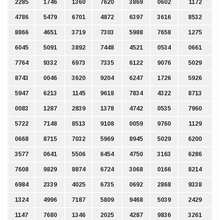
2285
1746
1360
7620
3869
0602
1172
4786
5479
6701
4872
6397
3616
8532
8866
4651
3719
7303
5988
7658
1275
6045
5091
3892
7448
4521
0534
0661
7764
9332
6973
7335
6122
9076
5029
8743
0046
3620
9204
6247
1726
5926
5947
6213
1145
9618
7834
4322
8713
0083
1287
2839
1378
4742
0535
7960
5722
7148
8513
9108
0059
9760
1129
0668
8715
7032
5969
8945
5029
6200
3577
0641
5506
6454
4750
3163
6286
7608
9829
8874
6724
3068
0166
8214
6984
2339
4025
6735
0692
2868
9338
1324
4996
7187
5809
9468
5039
2429
1147
7680
1346
2025
4287
9836
3261