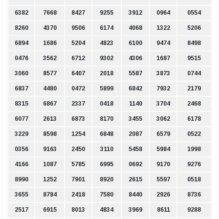
6382
7668
8427
9255
3912
0964
0554
8260
4370
9506
6174
4068
1322
5206
6894
1686
5204
4823
6100
9474
8498
0476
3562
6712
9302
4306
1687
9515
3060
8577
6407
2018
5587
3873
0744
6837
4480
0472
5899
6842
7932
2179
8315
6867
2337
0418
1140
3704
2468
6077
2613
6873
8170
3455
3062
6178
3229
8598
1254
6848
2087
6579
0522
0356
9163
2450
3110
5458
5984
1998
4166
1087
5785
6995
0692
9170
9276
8990
1252
7901
8920
2615
5597
0518
3655
8784
2418
7580
8440
2926
8736
2517
6915
8013
4834
3969
8611
9288