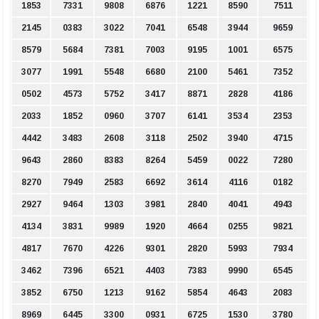
1853
7331
9808
6876
1221
8590
7511
2145
0383
3022
7041
6548
3944
9659
8579
5684
7381
7003
9195
1001
6575
3077
1991
5548
6680
2100
5461
7352
0502
4573
5752
3417
8871
2828
4186
2033
1852
0960
3707
6141
3534
2353
4442
3483
2608
3118
2502
3940
4715
9643
2860
8383
8264
5459
0022
7280
8270
7949
2583
6692
3614
4116
0182
2927
9464
1303
3981
2840
4041
4943
4134
3831
9989
1920
4664
0255
9821
4817
7670
4226
9301
2820
5993
7934
3462
7396
6521
4403
7383
9990
6545
3852
6750
1213
9162
5854
4643
2083
8969
6445
3300
0931
6725
1530
3780