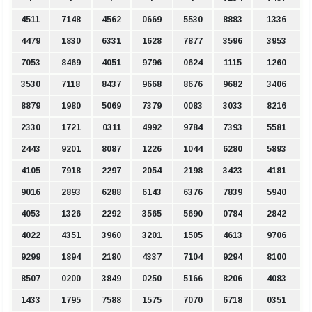
4511
7148
4562
0669
5530
8883
1336
4479
1830
6331
1628
7877
3596
3953
7053
8469
4051
9796
0624
1115
1260
3530
7118
8437
9668
8676
9682
3406
8879
1980
5069
7379
0083
3033
8216
2330
1721
0311
4992
9784
7393
5581
2443
9201
8087
1226
1044
6280
5893
4105
7918
2297
2054
2198
3423
4181
9016
2893
6288
6143
6376
7839
5940
4053
1326
2292
3565
5690
0784
2842
4022
4351
3960
3201
1505
4613
9706
9299
1894
2180
4337
7104
9294
8100
8507
0200
3849
0250
5166
8206
4083
1433
1795
7588
1575
7070
6718
0351