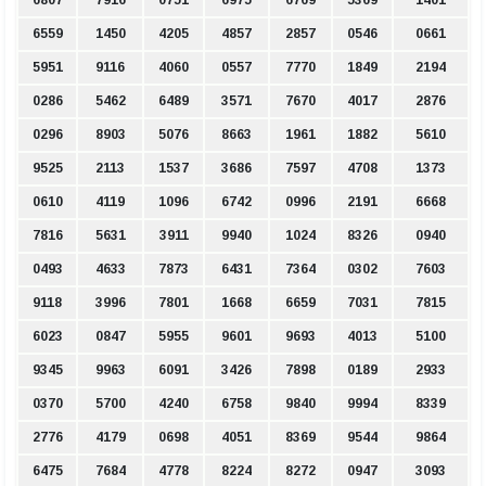
6559
1450
4205
4857
2857
0546
0661
5951
9116
4060
0557
7770
1849
2194
0286
5462
6489
3571
7670
4017
2876
0296
8903
5076
8663
1961
1882
5610
9525
2113
1537
3686
7597
4708
1373
0610
4119
1096
6742
0996
2191
6668
7816
5631
3911
9940
1024
8326
0940
0493
4633
7873
6431
7364
0302
7603
9118
3996
7801
1668
6659
7031
7815
6023
0847
5955
9601
9693
4013
5100
9345
9963
6091
3426
7898
0189
2933
0370
5700
4240
6758
9840
9994
8339
2776
4179
0698
4051
8369
9544
9864
6475
7684
4778
8224
8272
0947
3093