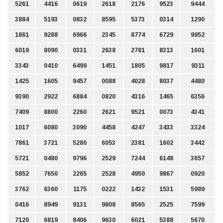
5261
4416
0619
2618
2176
9523
9444
3884
5193
0832
8595
5373
0314
1290
1861
9288
6966
2345
8774
6729
9952
6019
8090
0331
2638
2781
8313
1601
3343
0410
6499
1451
1805
9817
9311
1425
1605
9457
0088
4028
8037
4480
9390
2922
6884
0820
4316
1465
6356
7409
8800
2260
2621
9521
0073
4341
1017
6080
3090
4458
4247
3433
3324
7861
3721
5280
6053
2381
1602
3442
5721
0480
9796
2529
7244
6148
3657
5852
7650
2265
2528
4950
9867
0920
3762
6360
1175
0222
1432
1531
5989
0416
8949
9131
9808
8565
2525
7599
7120
6819
8406
9630
6021
5388
5670