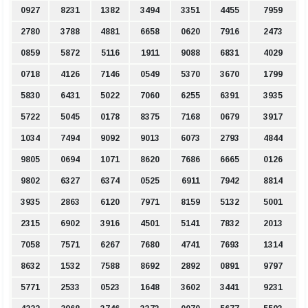
0927
8231
1382
3494
3351
4455
7959
2780
3788
4881
6658
0620
7916
2473
0859
5872
5116
1911
9088
6831
4029
0718
4126
7146
0549
5370
3670
1799
5830
6431
5022
7060
6255
6391
3935
5722
5045
0178
8375
7168
0679
3917
1034
7494
9092
9013
6073
2793
4844
9805
0694
1071
8620
7686
6665
0126
9802
6327
6374
0525
6911
7942
8814
3935
2863
6120
7971
8159
5132
5001
2315
6902
3916
4501
5141
7832
2013
7058
7571
6267
7680
4741
7693
1314
8632
1532
7588
8692
2892
0891
9797
5771
2533
0523
1648
3602
3441
9231