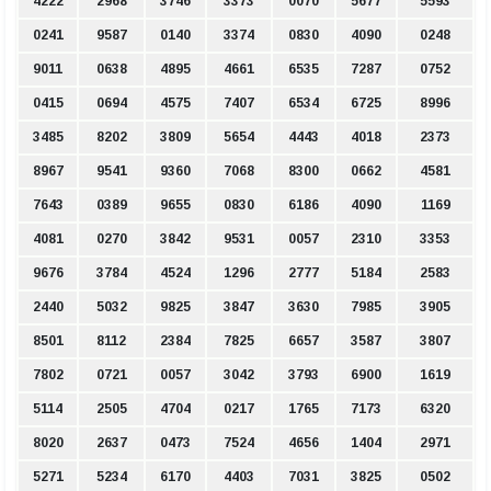
4222
2968
3746
3373
0070
5677
5593
0241
9587
0140
3374
0830
4090
0248
9011
0638
4895
4661
6535
7287
0752
0415
0694
4575
7407
6534
6725
8996
3485
8202
3809
5654
4443
4018
2373
8967
9541
9360
7068
8300
0662
4581
7643
0389
9655
0830
6186
4090
1169
4081
0270
3842
9531
0057
2310
3353
9676
3784
4524
1296
2777
5184
2583
2440
5032
9825
3847
3630
7985
3905
8501
8112
2384
7825
6657
3587
3807
7802
0721
0057
3042
3793
6900
1619
5114
2505
4704
0217
1765
7173
6320
8020
2637
0473
7524
4656
1404
2971
5271
5234
6170
4403
7031
3825
0502