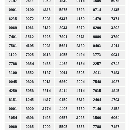
7147
2633
2950
1830
9714
3589
5078
0901
2100
4336
5875
7628
0714
2135
6235
0272
5093
6337
4159
1470
7371
0069
1061
8132
2933
6879
6200
3202
7401
3512
6225
7801
9673
9889
3789
7561
4195
2023
5681
8389
0403
3011
1120
7025
0118
1955
9424
3773
0931
7788
0854
2465
4468
6154
2257
0742
3100
6552
6187
9011
8505
2911
7183
0045
0828
8013
6860
2004
7548
1927
4259
5058
8814
8414
4714
7935
1845
8151
1245
4437
9150
6632
2464
4793
0001
8020
3774
4496
7769
7146
2152
3054
4806
7425
9657
3025
3569
6064
0969
2265
7092
5505
7556
7788
7187