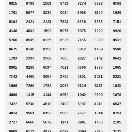
0915
0789
1553
9493
7274
6287
6359
1701
5977
8389
0014
3968
8350
3626
9364
2421
2423
7893
3338
5586
7151
4348
4832
1592
5075
5075
7220
9920
5760
0539
0125
0925
7155
9990
8531
8675
8140
0150
8156
5812
3469
9580
1393
3334
3568
7665
2027
6142
9642
8901
8296
6534
4021
0666
1770
1065
7342
4460
8057
3795
5801
3031
8221
3606
7260
1782
3066
6124
6373
1943
4886
1415
4133
6959
1942
9509
3078
7422
5738
4618
2302
5397
3213
6547
4024
9563
8392
5806
7577
1944
8753
2727
6666
5672
1141
8991
1460
2105
9669
6171
4872
6499
4094
7835
3611