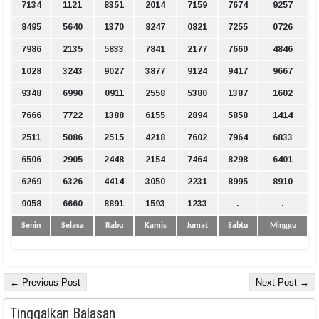
7134
1121
8351
2014
7159
7674
9257
8495
5640
1370
8247
0821
7255
0726
7986
2135
5833
7841
2177
7660
4846
1028
3243
9027
3877
9124
9417
9667
9348
6990
0911
2558
5380
1387
1602
7666
7722
1388
6155
2894
5858
1414
2511
5086
2515
4218
7602
7964
6833
6506
2905
2448
2154
7464
8298
6401
6269
6326
4414
3050
2231
8995
8910
9058
6660
8891
1593
1233
.
.
Senin
Selasa
Rabu
Kamis
Jumat
Sabtu
Minggu
← Previous Post
Next Post →
Tinggalkan Balasan