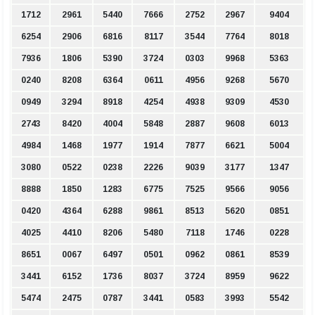
1712
2961
5440
7666
2752
2967
9404
6254
2906
6816
8117
3544
7764
8018
7936
1806
5390
3724
0303
9968
5363
0240
8208
6364
0611
4956
9268
5670
0949
3294
8918
4254
4938
9309
4530
2743
8420
4004
5848
2887
9608
6013
4984
1468
1977
1914
7877
6621
5004
3080
0522
0238
2226
9039
3177
1347
8888
1850
1283
6775
7525
9566
9056
0420
4364
6288
9861
8513
5620
0851
4025
4410
8206
5480
7118
1746
0228
8651
0067
6497
0501
0962
0861
8539
3441
6152
1736
8037
3724
8959
9622
5474
2475
0787
3441
0583
3993
5542