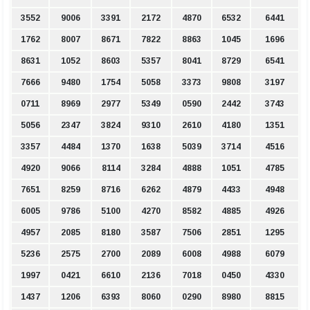
3552
9006
3391
2172
4870
6532
6441
1762
8007
8671
7822
8863
1045
1696
8631
1052
8603
5357
8041
8729
6541
7666
9480
1754
5058
3373
9808
3197
0711
8969
2977
5349
0590
2442
3743
5056
2347
3824
9310
2610
4180
1351
3357
4484
1370
1638
5039
3714
4516
4920
9066
8114
3284
4888
1051
4785
7651
8259
8716
6262
4879
4433
4948
6005
9786
5100
4270
8582
4885
4926
4957
2085
8180
3587
7506
2851
1295
5236
2575
2700
2089
6008
4988
6079
1997
0421
6610
2136
7018
0450
4330
1437
1206
6393
8060
0290
8980
8815