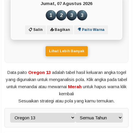
Jumat, 07 Agustus 2026
1
2
3
3
📋 Salin
📤 Bagikan
🎥 Paito Warna
Lihat Lebih Banyak
Data paito
Oregon 13
adalah tabel hasil keluaran angka togel
yang digunakan untuk menganalisis pola. Klik angka pada tabel
untuk menandai atau mewarnai
Merah
untuk hapus warna klik
kembali
Sesuaikan strategi atau pola yang kamu temukan.