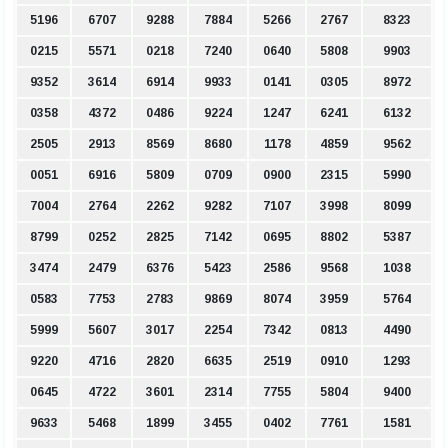
5196
6707
9288
7884
5266
2767
8323
0215
5571
0218
7240
0640
5808
9903
9352
3614
6914
9933
0141
0305
8972
0358
4372
0486
9224
1247
6241
6132
2505
2913
8569
8680
1178
4859
9562
0051
6916
5809
0709
0900
2315
5990
7004
2764
2262
9282
7107
3998
8099
8799
0252
2825
7142
0695
8802
5387
3474
2479
6376
5423
2586
9568
1038
0583
7753
2783
9869
8074
3959
5764
5999
5607
3017
2254
7342
0813
4490
9220
4716
2820
6635
2519
0910
1293
0645
4722
3601
2314
7755
5804
9400
9633
5468
1899
3455
0402
7761
1581