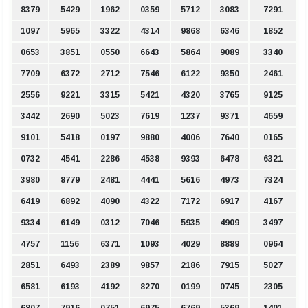
8379
5429
1962
0359
5712
3083
7291
1097
5965
3322
4314
9868
6346
1852
0653
3851
0550
6643
5864
9089
3340
7709
6372
2712
7546
6122
9350
2461
2556
9221
3315
5421
4320
3765
9125
3442
2690
5023
7619
1237
9371
4659
9101
5418
0197
9880
4006
7640
0165
0732
4541
2286
4538
9393
6478
6321
3980
8779
2481
4441
5616
4973
7324
6419
6892
4090
4322
7172
6917
4167
9334
6149
0312
7046
5935
4909
3497
4757
1156
6371
1093
4029
8889
0964
2851
6493
2389
9857
2186
7915
5027
6581
6193
4192
8270
0199
0745
2305
6807
7916
0751
6975
6769
5369
1401