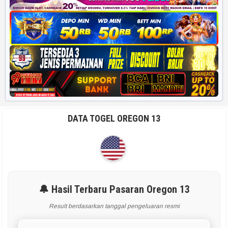
DATA TOGEL OREGON 13
🔔 Hasil Terbaru Pasaran Oregon 13
Result berdasarkan tanggal pengeluaran resmi