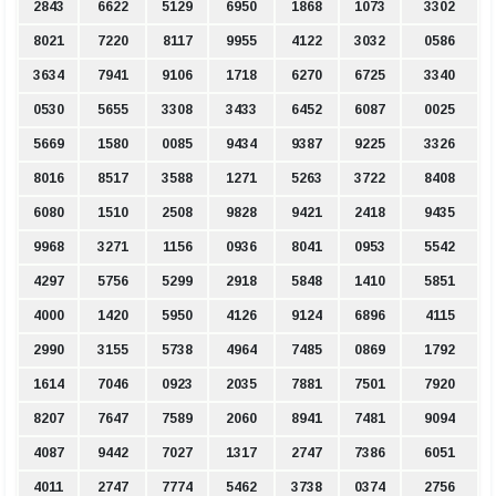
2843
6622
5129
6950
1868
1073
3302
8021
7220
8117
9955
4122
3032
0586
3634
7941
9106
1718
6270
6725
3340
0530
5655
3308
3433
6452
6087
0025
5669
1580
0085
9434
9387
9225
3326
8016
8517
3588
1271
5263
3722
8408
6080
1510
2508
9828
9421
2418
9435
9968
3271
1156
0936
8041
0953
5542
4297
5756
5299
2918
5848
1410
5851
4000
1420
5950
4126
9124
6896
4115
2990
3155
5738
4964
7485
0869
1792
1614
7046
0923
2035
7881
7501
7920
8207
7647
7589
2060
8941
7481
9094
4087
9442
7027
1317
2747
7386
6051
4011
2747
7774
5462
3738
0374
2756