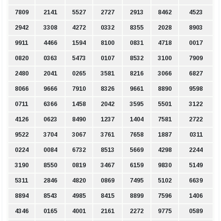
7809
2141
5527
2727
2913
8462
4523
2942
3308
4272
0332
8355
2028
8903
9911
4466
1594
8100
0831
4718
0017
0820
0363
5473
0107
8532
3100
7909
2480
2041
0265
3581
8216
3066
6827
8066
9666
7910
8326
9661
8890
9598
0711
6366
1458
2042
3595
5501
3122
4126
0623
8490
1237
1404
7581
2722
9522
3704
3067
3761
7658
1887
0311
0224
0084
6732
8513
5669
4298
2244
3190
8550
0819
3467
6159
9830
5149
5311
2846
4820
0869
7495
5102
6639
8894
8543
4985
8415
8899
7596
1406
4346
0165
4001
2161
2272
9775
0589