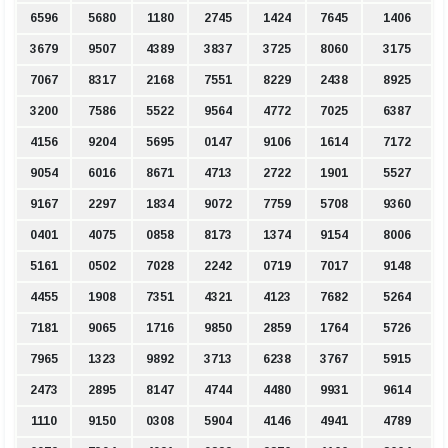
6596
5680
1180
2745
1424
7645
1406
3679
9507
4389
3837
3725
8060
3175
7067
8317
2168
7551
8229
2438
8925
3200
7586
5522
9564
4772
7025
6387
4156
9204
5695
0147
9106
1614
7172
9054
6016
8671
4713
2722
1901
5527
9167
2297
1834
9072
7759
5708
9360
0401
4075
0858
8173
1374
9154
8006
5161
0502
7028
2242
0719
7017
9148
4455
1908
7351
4321
4123
7682
5264
7181
9065
1716
9850
2859
1764
5726
7965
1323
9892
3713
6238
3767
5915
2473
2895
8147
4744
4480
9931
9614
1110
9150
0308
5904
4146
4941
4789