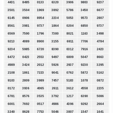
4431
8485
0133
6320
3906
9803
9237
3501
3504
1969
3892
5786
3450
6677
6145
0906
8954
2234
5053
9573
2807
8561
3981
9737
1864
0204
6850
9737
6569
7590
1796
7380
8021
1163
3498
9213
4089
8900
3155
6911
7706
4784
9234
5985
6720
8390
0312
7916
2423
6472
0423
2553
9497
6809
5047
8663
4989
3424
2012
5926
2937
9230
3295
2108
1861
7223
9041
0762
5872
5162
9103
2809
3989
7457
5183
1078
0872
0172
3936
4065
2611
3612
4558
2235
6781
8576
3535
3792
1217
6390
5086
6001
7692
0517
4986
4396
9292
2664
3240
8628
7753
5046
3807
1547
1641