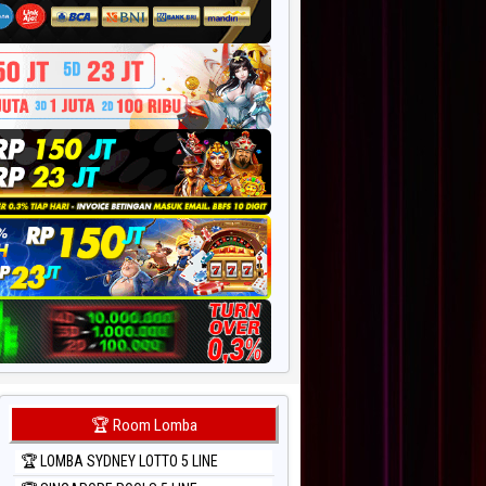
🏆 Room Lomba
🏆 LOMBA SYDNEY LOTTO 5 LINE