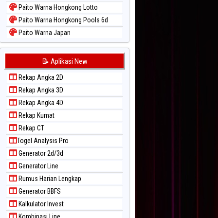
Paito Warna Hongkong Lotto
Paito Warna Hongkong Pools 6d
Paito Warna Japan
Paito Warna Japan 6d
Paito Warna Korea
📝 Aplikasi New
Paito Warna Kuda Lari
Rekap Angka 2D
Paito Warna Magnum Cambodia
Rekap Angka 3D
Paito Warna Nagoya
Rekap Angka 4D
Paito Warna New York Midday
Rekap Kumat
Paito Warna North Carolina Day
Rekap CT
Paito Warna Pcso
Togel Analysis Pro
Paito Warna Pennsylvania Day
Generator 2d/3d
Paito Warna Sao Paulo
Generator Line
Paito Warna Singapore
Rumus Harian Lengkap
Paito Warna Sydney
Generator BBFS
Paito Warna Sydney Lottery
Kalkulator Invest
Paito Warna Sydney Lottery 6d
Kombinasi Line