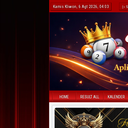
Kamis Kliwon, 6 Agt 2026, 04:03
▷ S
HOME
RESULT ALL
KALENDER