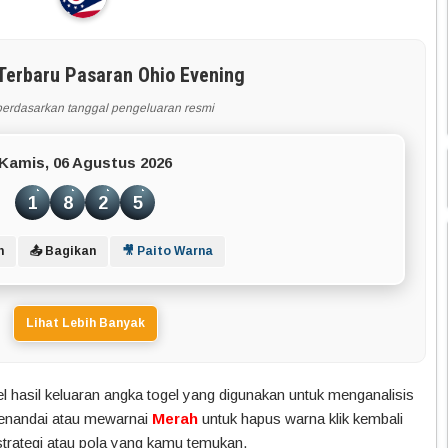
 Terbaru Pasaran Ohio Evening
berdasarkan tanggal pengeluaran resmi
Kamis, 06 Agustus 2026
1
8
2
5
n
📤 Bagikan
🎥 Paito Warna
Lihat Lebih Banyak
l hasil keluaran angka togel yang digunakan untuk menganalisis
 menandai atau mewarnai
Merah
untuk hapus warna klik kembali
trategi atau pola yang kamu temukan.