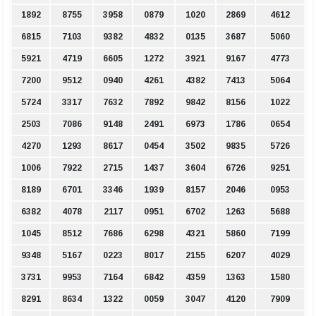
1892
8755
3958
0879
1020
2869
4612
6815
7103
9382
4832
0135
3687
5060
5921
4719
6605
1272
3921
9167
4773
7200
9512
0940
4261
4382
7413
5064
5724
3317
7632
7892
9842
8156
1022
2503
7086
9148
2491
6973
1786
0654
4270
1293
8617
0454
3502
9835
5726
1006
7922
2715
1437
3604
6726
9251
8189
6701
3346
1939
8157
2046
0953
6382
4078
2117
0951
6702
1263
5688
1045
8512
7686
6298
4321
5860
7199
9348
5167
0223
8017
2155
6207
4029
3731
9953
7164
6842
4359
1363
1580
8291
8634
1322
0059
3047
4120
7909