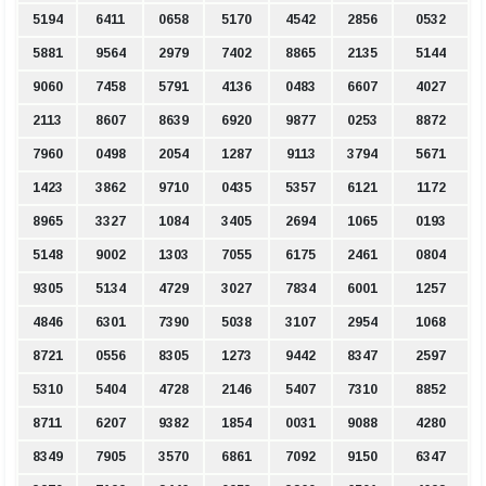
5194
6411
0658
5170
4542
2856
0532
5881
9564
2979
7402
8865
2135
5144
9060
7458
5791
4136
0483
6607
4027
2113
8607
8639
6920
9877
0253
8872
7960
0498
2054
1287
9113
3794
5671
1423
3862
9710
0435
5357
6121
1172
8965
3327
1084
3405
2694
1065
0193
5148
9002
1303
7055
6175
2461
0804
9305
5134
4729
3027
7834
6001
1257
4846
6301
7390
5038
3107
2954
1068
8721
0556
8305
1273
9442
8347
2597
5310
5404
4728
2146
5407
7310
8852
8711
6207
9382
1854
0031
9088
4280
8349
7905
3570
6861
7092
9150
6347