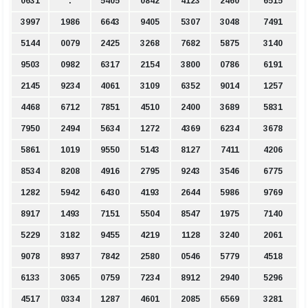
0631
.
5405
0842
4123
2460
6515
3997
1986
6643
9405
5307
3048
7491
5144
0079
2425
3268
7682
5875
3140
9503
0982
6317
2154
3800
0786
6191
2145
9234
4061
3109
6352
9014
1257
4468
6712
7851
4510
2400
3689
5831
7950
2494
5634
1272
4369
6234
3678
5861
1019
9550
5143
8127
7411
4206
8534
8208
4916
2795
9243
3546
6775
1282
5942
6430
4193
2644
5986
9769
8917
1493
7151
5504
8547
1975
7140
5229
3182
9455
4219
1128
3240
2061
9078
8937
7842
2580
0546
5779
4518
6133
3065
0759
7234
8912
2940
5296
4517
0334
1287
4601
2085
6569
3281