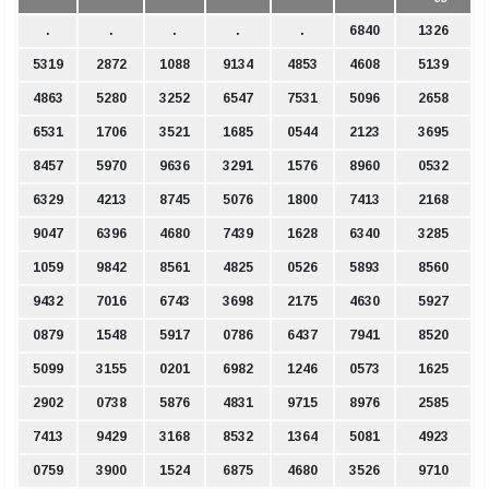
.
.
.
.
.
6840
1326
5319
2872
1088
9134
4853
4608
5139
4863
5280
3252
6547
7531
5096
2658
6531
1706
3521
1685
0544
2123
3695
8457
5970
9636
3291
1576
8960
0532
6329
4213
8745
5076
1800
7413
2168
9047
6396
4680
7439
1628
6340
3285
1059
9842
8561
4825
0526
5893
8560
9432
7016
6743
3698
2175
4630
5927
0879
1548
5917
0786
6437
7941
8520
5099
3155
0201
6982
1246
0573
1625
2902
0738
5876
4831
9715
8976
2585
7413
9429
3168
8532
1364
5081
4923
0759
3900
1524
6875
4680
3526
9710