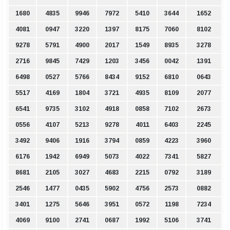
1680
4835
9946
7972
5410
3644
1652
4081
0947
3220
1397
8175
7060
8102
9278
5791
4900
2017
1549
8935
3278
2716
9845
7429
1203
3456
0042
1391
6498
0527
5766
8434
9152
6810
0643
5517
4169
1804
3721
4935
8109
2077
6541
9735
3102
4918
0858
7102
2673
0556
4107
5213
9278
4011
6403
2245
3492
9406
1916
3794
0859
4223
3960
6176
1942
6949
5073
4022
7341
5827
8681
2105
3027
4683
2215
0792
3189
2546
1477
0435
5902
4756
2573
0882
3401
1275
5646
3951
0572
1198
7234
4069
9100
2741
0687
1992
5106
3741