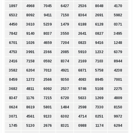
1897
4968
7045
6427
2536
8048
4170
6532
8092
9411
7150
8364
2691
5982
4450
3610
5239
1479
6188
6128
0371
7842
9140
8037
3550
2641
0827
3495
6701
1026
4659
7204
0823
9416
1248
4753
3991
2366
2085
5910
1232
6379
2416
7158
0592
8374
2169
7103
8944
3582
6204
7013
4921
6871
5758
4238
0459
1272
2566
9350
4083
8945
7001
3682
4811
6092
2537
9746
5108
2275
8347
1176
7215
6720
5633
1269
4809
0624
8619
5801
1484
2598
7330
8150
3071
4561
9133
6302
4714
0251
9972
1745
5130
2676
8321
0988
1174
6294