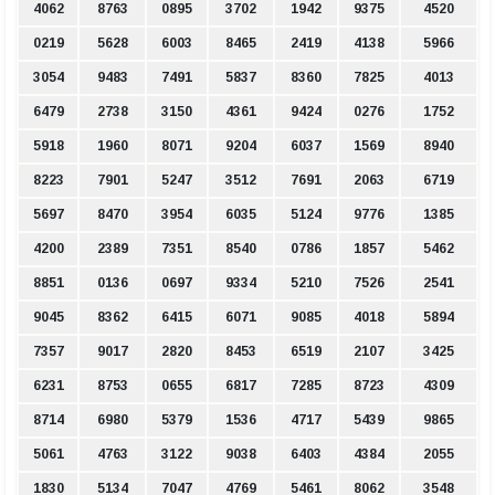
4062
8763
0895
3702
1942
9375
4520
0219
5628
6003
8465
2419
4138
5966
3054
9483
7491
5837
8360
7825
4013
6479
2738
3150
4361
9424
0276
1752
5918
1960
8071
9204
6037
1569
8940
8223
7901
5247
3512
7691
2063
6719
5697
8470
3954
6035
5124
9776
1385
4200
2389
7351
8540
0786
1857
5462
8851
0136
0697
9334
5210
7526
2541
9045
8362
6415
6071
9085
4018
5894
7357
9017
2820
8453
6519
2107
3425
6231
8753
0655
6817
7285
8723
4309
8714
6980
5379
1536
4717
5439
9865
5061
4763
3122
9038
6403
4384
2055
1830
5134
7047
4769
5461
8062
3548