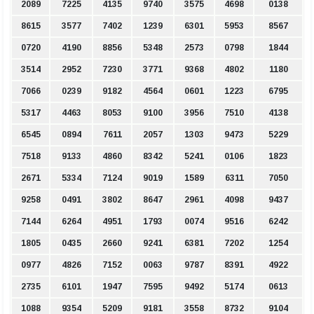
2089
7225
4135
9740
3575
4698
0138
8615
3577
7402
1239
6301
5953
8567
0720
4190
8856
5348
2573
0798
1844
3514
2952
7230
3771
9368
4802
1180
7066
0239
9182
4564
0601
1223
6795
5317
4463
8053
9100
3956
7510
4138
6545
0894
7611
2057
1303
9473
5229
7518
9133
4860
8342
5241
0106
1823
2671
5334
7124
9019
1589
6311
7050
9258
0491
3802
8647
2961
4098
9437
7144
6264
4951
1793
0074
9516
6242
1805
0435
2660
9241
6381
7202
1254
0977
4826
7152
0063
9787
8391
4922
2735
6101
1947
7595
9492
5174
0613
1088
9354
5209
9181
3558
8732
9104