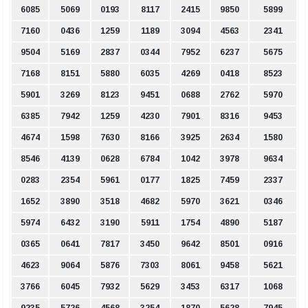
6085
5069
0193
8117
2415
9850
5899
7160
0436
1259
1189
3094
4563
2341
9504
5169
2837
0344
7952
6237
5675
7168
8151
5880
6035
4269
0418
8523
5901
3269
8123
9451
0688
2762
5970
6385
7942
1259
4230
7901
8316
9453
4674
1598
7630
8166
3925
2634
1580
8546
4139
0628
6784
1042
3978
9634
0283
2354
5961
0177
1825
7459
2337
1652
3890
3518
4682
5970
3621
0346
5974
6432
3190
5911
1754
4890
5187
0365
0641
7817
3450
9642
8501
0916
4623
9064
5876
7303
8061
9458
5621
3766
6045
7932
5629
3453
6317
1068
9235
5726
4568
3254
1870
5628
7945