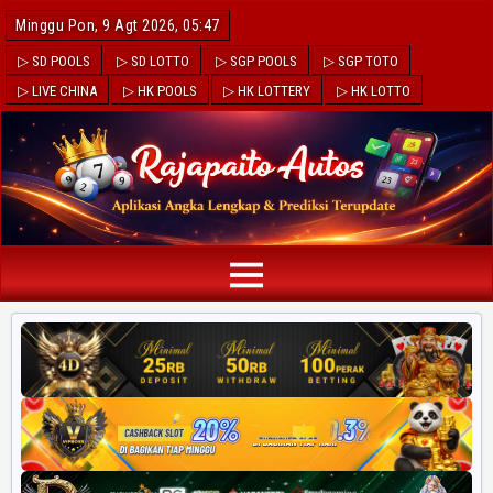
Minggu Pon, 9 Agt 2026, 05:47
▷ SD POOLS
▷ SD LOTTO
▷ SGP POOLS
▷ SGP TOTO
▷ LIVE CHINA
▷ HK POOLS
▷ HK LOTTERY
▷ HK LOTTO