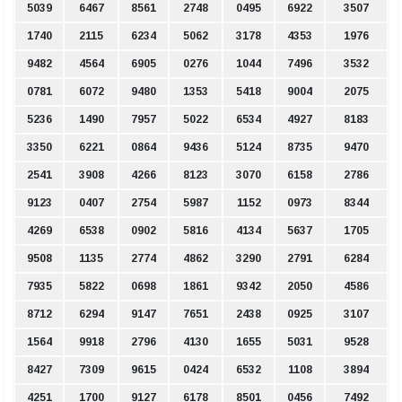
5039
6467
8561
2748
0495
6922
3507
1740
2115
6234
5062
3178
4353
1976
9482
4564
6905
0276
1044
7496
3532
0781
6072
9480
1353
5418
9004
2075
5236
1490
7957
5022
6534
4927
8183
3350
6221
0864
9436
5124
8735
9470
2541
3908
4266
8123
3070
6158
2786
9123
0407
2754
5987
1152
0973
8344
4269
6538
0902
5816
4134
5637
1705
9508
1135
2774
4862
3290
2791
6284
7935
5822
0698
1861
9342
2050
4586
8712
6294
9147
7651
2438
0925
3107
1564
9918
2796
4130
1655
5031
9528
8427
7309
9615
0424
6532
1108
3894
4251
1700
9127
6178
8501
0456
7492