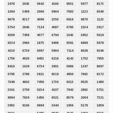
2478
2043
0642
4160
9551
5977
8173
1094
3459
2069
0904
7082
1132
6540
9678
8317
4099
2350
6916
9870
1123
5754
2846
7124
4087
0795
1534
3917
9209
7458
4077
6794
1643
3852
5619
0334
2960
1875
9408
0591
6869
5978
4210
6739
0097
5904
7114
8028
9246
1756
4020
9453
6218
4142
1752
7955
8410
1629
6734
2901
5886
1247
8697
0795
2788
3821
9319
4950
7663
8172
7049
4602
7458
1736
9213
0525
1480
3361
2759
0234
4107
7942
2863
5751
9084
7639
3450
6521
8579
2004
7321
3953
9106
0894
3044
1956
5178
1859