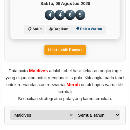
Sabtu, 08 Agustus 2026
4
4
6
5
📋 Salin
📤 Bagikan
🎥 Paito Warna
Lihat Lebih Banyak
Data paito
Maldives
adalah tabel hasil keluaran angka togel
yang digunakan untuk menganalisis pola. Klik angka pada tabel
untuk menandai atau mewarnai
Merah
untuk hapus warna klik
kembali
Sesuaikan strategi atau pola yang kamu temukan.