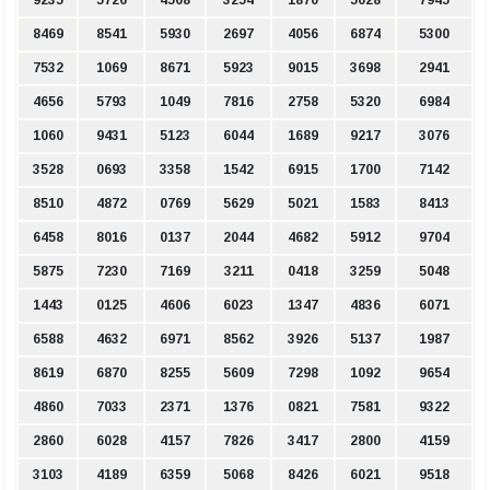
8469
8541
5930
2697
4056
6874
5300
7532
1069
8671
5923
9015
3698
2941
4656
5793
1049
7816
2758
5320
6984
1060
9431
5123
6044
1689
9217
3076
3528
0693
3358
1542
6915
1700
7142
8510
4872
0769
5629
5021
1583
8413
6458
8016
0137
2044
4682
5912
9704
5875
7230
7169
3211
0418
3259
5048
1443
0125
4606
6023
1347
4836
6071
6588
4632
6971
8562
3926
5137
1987
8619
6870
8255
5609
7298
1092
9654
4860
7033
2371
1376
0821
7581
9322
2860
6028
4157
7826
3417
2800
4159
3103
4189
6359
5068
8426
6021
9518