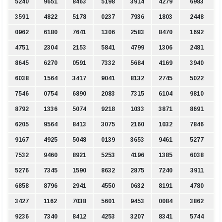
5240
9651
8463
5198
3914
4279
6983
3591
4822
5178
0237
7936
1803
2448
0962
6180
7641
1306
2583
8470
1692
4751
2304
2153
5841
4799
1306
2481
8645
6270
0591
7332
5684
4169
3940
6038
1564
3417
9041
8132
2745
5022
7546
0754
6890
2083
7315
6104
9810
8792
1336
5074
9218
1033
3871
8691
6205
9564
8413
3075
2160
1032
7846
9167
4925
5048
0139
3653
9461
5277
7532
9460
8921
5253
4196
1385
6038
5276
7345
1590
8632
2875
7240
3911
6858
8796
2941
4550
0632
8191
4780
3427
1162
7038
5601
9453
0084
3862
9236
7340
8412
4253
3207
8341
5744