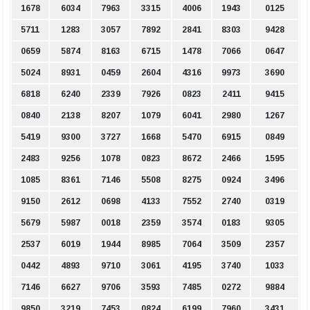
1678
6034
7963
3315
4006
1943
0125
5711
1283
3057
7892
2841
8303
9428
0659
5874
8163
6715
1478
7066
0647
5024
8931
0459
2604
4316
9973
3690
6818
6240
2339
7926
0823
2411
9415
0840
2138
8207
1079
6041
2980
1267
5419
9300
3727
1668
5470
6915
0849
2483
9256
1078
0823
8672
2466
1595
1085
8361
7146
5508
8275
0924
3496
9150
2612
0698
4133
7552
2740
0319
5679
5987
0018
2359
3574
0183
9305
2537
6019
1944
8985
7064
3509
2357
0442
4893
9710
3061
4195
3740
1033
7146
6627
9706
3593
7485
0272
9884
9850
3219
7453
0824
6199
7960
3431