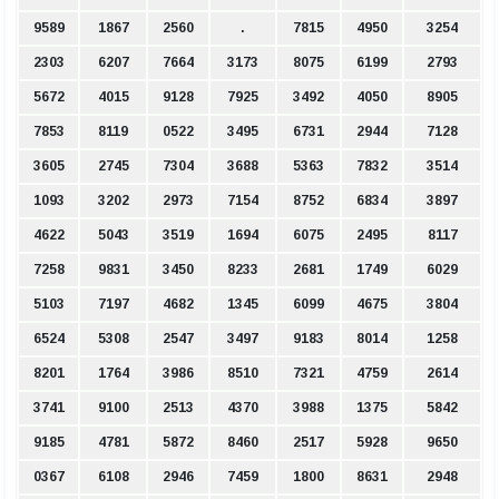
9589
1867
2560
.
7815
4950
3254
2303
6207
7664
3173
8075
6199
2793
5672
4015
9128
7925
3492
4050
8905
7853
8119
0522
3495
6731
2944
7128
3605
2745
7304
3688
5363
7832
3514
1093
3202
2973
7154
8752
6834
3897
4622
5043
3519
1694
6075
2495
8117
7258
9831
3450
8233
2681
1749
6029
5103
7197
4682
1345
6099
4675
3804
6524
5308
2547
3497
9183
8014
1258
8201
1764
3986
8510
7321
4759
2614
3741
9100
2513
4370
3988
1375
5842
9185
4781
5872
8460
2517
5928
9650
0367
6108
2946
7459
1800
8631
2948