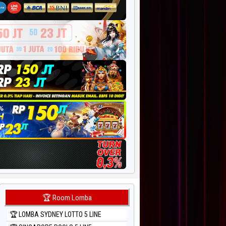
🏆 Room Lomba
🏆 LOMBA SYDNEY LOTTO 5 LINE