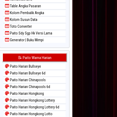
Paito Warna Sydney Lotto
Table Angka Pasaran
Paito Warna Sydney Pools 6d
Kolom Pembalik Angka
Paito Warna Taipei
Kolom Susun Data
Paito Warna Taiwan
Toto Converter
Paito Sdy Sgp Hk Versi Lama
Generator | Buku Mimpi
📝 Paito Warna Harian
Paito Harian Bullseye
Paito Harian Bullseye 6d
Paito Harian Chinapools
Paito Harian Chinapools 6d
Paito Harian Hongkong
Paito Harian Hongkong Lottery
Paito Harian Hongkong Lottery 6d
Paito Harian Hongkong Lotto