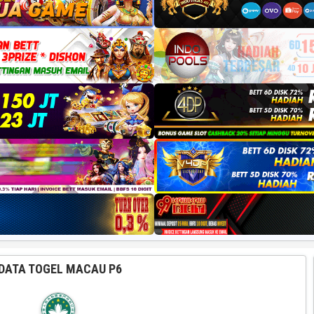
DATA TOGEL MACAU P6