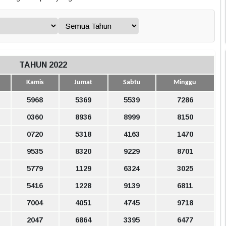
TAHUN 2022
Kamis
Jumat
Sabtu
Minggu
5968
5369
5539
7286
0360
8936
8999
8150
0720
5318
4163
1470
9535
8320
9229
8701
5779
1129
6324
3025
5416
1228
9139
6811
7004
4051
4745
9718
2047
6864
3395
6477