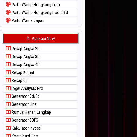
Paito Warna Hongkong Lotto
Paito Warna Hongkong Pools 6d
Paito Warna Japan
Paito Warna Japan 6d
Paito Warna Korea
📝 Aplikasi New
Paito Warna Kuda Lari
Rekap Angka 2D
Paito Warna Magnum Cambodia
Rekap Angka 3D
Paito Warna Nagoya
Rekap Angka 4D
Paito Warna New York Midday
Rekap Kumat
Paito Warna North Carolina Day
Rekap CT
Paito Warna Pcso
Togel Analysis Pro
Paito Warna Pennsylvania Day
Generator 2d/3d
Paito Warna Sao Paulo
Generator Line
Paito Warna Singapore
Rumus Harian Lengkap
Paito Warna Sydney
Generator BBFS
Paito Warna Sydney Lottery
Kalkulator Invest
Paito Warna Sydney Lottery 6d
Kombinasi Line