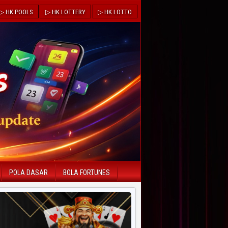
▷ HK POOLS
▷ HK LOTTERY
▷ HK LOTTO
POLA DASAR
BOLA FORTUNES