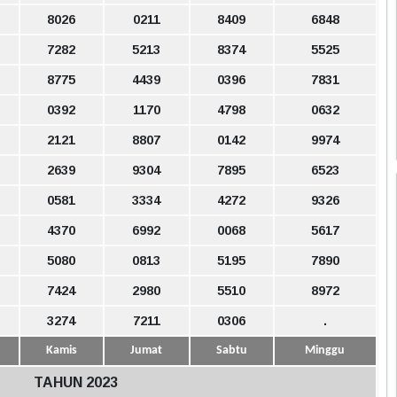
8026
0211
8409
6848
7282
5213
8374
5525
8775
4439
0396
7831
0392
1170
4798
0632
2121
8807
0142
9974
2639
9304
7895
6523
0581
3334
4272
9326
4370
6992
0068
5617
5080
0813
5195
7890
7424
2980
5510
8972
3274
7211
0306
.
Kamis
Jumat
Sabtu
Minggu
TAHUN 2023