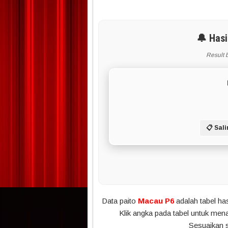
🔔 Has
Result 
📋 Sali
Data paito
Macau P6
adalah tabel ha
Klik angka pada tabel untuk me
Sesuaikan s