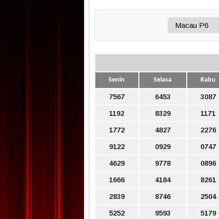
Senin
Selasa
Rabu
7567
6453
3087
1192
8329
1171
1772
4827
2276
9122
0929
0747
4629
9778
0896
1666
4184
8261
2839
8746
2504
5252
9593
5179