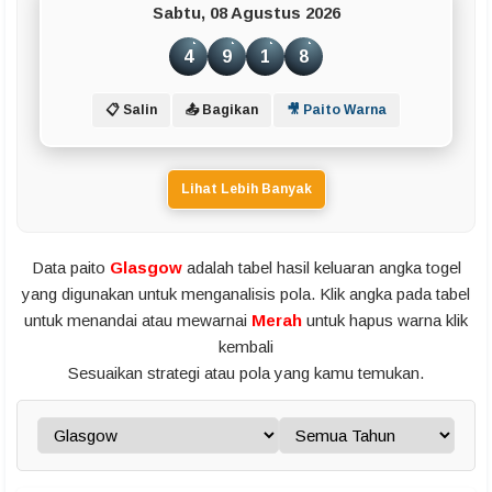
Sabtu, 08 Agustus 2026
4
9
1
8
📋 Salin
📤 Bagikan
🎥 Paito Warna
Lihat Lebih Banyak
Data paito
Glasgow
adalah tabel hasil keluaran angka togel
yang digunakan untuk menganalisis pola. Klik angka pada tabel
untuk menandai atau mewarnai
Merah
untuk hapus warna klik
kembali
Sesuaikan strategi atau pola yang kamu temukan.