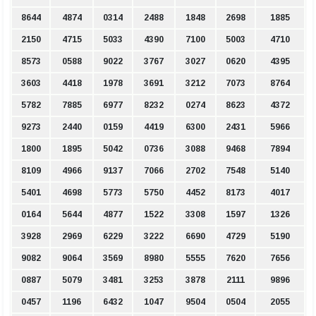
8644
4874
0314
2488
1848
2698
1885
2150
4715
5033
4390
7100
5003
4710
8573
0588
9022
3767
3027
0620
4395
3603
4418
1978
3691
3212
7073
8764
5782
7885
6977
8232
0274
8623
4372
9273
2440
0159
4419
6300
2431
5966
1800
1895
5042
0736
3088
9468
7894
8109
4966
9137
7066
2702
7548
5140
5401
4698
5773
5750
4452
8173
4017
0164
5644
4877
1522
3308
1597
1326
3928
2969
6229
3222
6690
4729
5190
9082
9064
3569
8980
5555
7620
7656
0887
5079
3481
3253
3878
2111
9896
0457
1196
6432
1047
9504
0504
2055