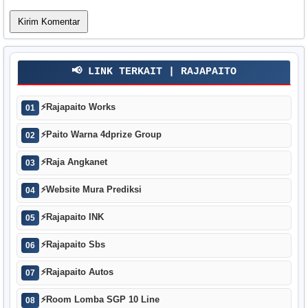
📢 LINK TERKAIT | RAJAPAITO
⚡
Rajapaito Works
01
⚡
Paito Warna 4dprize Group
02
⚡
Raja Angkanet
03
⚡
Website Mura Prediksi
04
⚡
Rajapaito INK
05
⚡
Rajapaito Sbs
06
⚡
Rajapaito Autos
07
⚡
Room Lomba SGP 10 Line
08