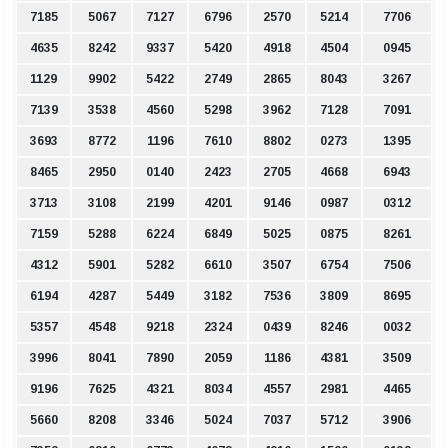
7185
5067
7127
6796
2570
5214
7706
4635
8242
9337
5420
4918
4504
0945
1129
9902
5422
2749
2865
8043
3267
7139
3538
4560
5298
3962
7128
7091
3693
8772
1196
7610
8802
0273
1395
8465
2950
0140
2423
2705
4668
6943
3713
3108
2199
4201
9146
0987
0312
7159
5288
6224
6849
5025
0875
8261
4312
5901
5282
6610
3507
6754
7506
6194
4287
5449
3182
7536
3809
8695
5357
4548
9218
2324
0439
8246
0032
3996
8041
7890
2059
1186
4381
3509
9196
7625
4321
8034
4557
2981
4465
5660
8208
3346
5024
7037
5712
3906