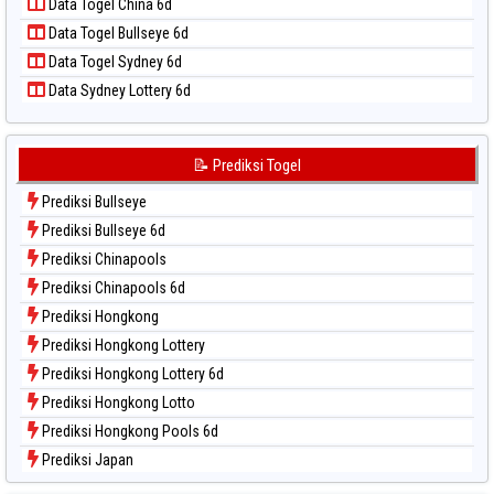
Data Togel China 6d
Data Togel Pcso
Data Togel Bullseye 6d
Data Togel Sao Paulo
Data Togel Sydney 6d
Data Togel Singapore
Data Sydney Lottery 6d
Data Togel Sydney
Data Togel Sydney Lottery
Data Togel Sydney Lottery 6d
📝 Prediksi Togel
Data Togel Sydney Lotto
Prediksi Bullseye
Data Togel Sydney Pools 6d
Prediksi Bullseye 6d
Data Togel Taipei
Prediksi Chinapools
Data Togel Taiwan
Prediksi Chinapools 6d
Prediksi Hongkong
Prediksi Hongkong Lottery
Prediksi Hongkong Lottery 6d
Prediksi Hongkong Lotto
Prediksi Hongkong Pools 6d
Prediksi Japan
Prediksi Japan 6d