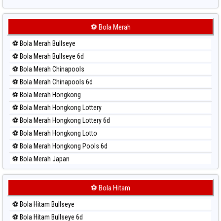
Paito Harian Sydney Lottery
Paito Harian Sydney Lottery 6d
⚽ Bola Merah
Paito Harian Sydney Lotto
⚽ Bola Merah Bullseye
Paito Harian Sydney Pools 6d
⚽ Bola Merah Bullseye 6d
Paito Harian Taipei
⚽ Bola Merah Chinapools
Paito Harian Taiwan
⚽ Bola Merah Chinapools 6d
⚽ Bola Merah Hongkong
⚽ Bola Merah Hongkong Lottery
⚽ Bola Merah Hongkong Lottery 6d
⚽ Bola Merah Hongkong Lotto
⚽ Bola Merah Hongkong Pools 6d
⚽ Bola Merah Japan
⚽ Bola Merah Japan 6d
⚽ Bola Merah Korea
⚽ Bola Hitam
⚽ Bola Merah Kuda Lari
⚽ Bola Hitam Bullseye
⚽ Bola Merah Magnum Cambodia
⚽ Bola Hitam Bullseye 6d