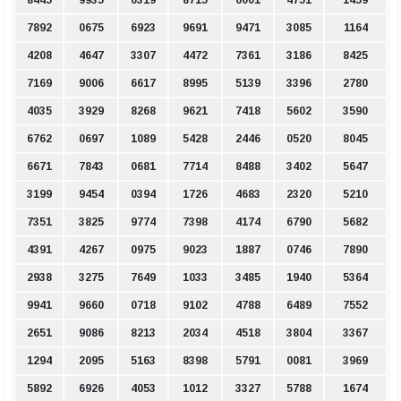
7892
0675
6923
9691
9471
3085
1164
4208
4647
3307
4472
7361
3186
8425
7169
9006
6617
8995
5139
3396
2780
4035
3929
8268
9621
7418
5602
3590
6762
0697
1089
5428
2446
0520
8045
6671
7843
0681
7714
8488
3402
5647
3199
9454
0394
1726
4683
2320
5210
7351
3825
9774
7398
4174
6790
5682
4391
4267
0975
9023
1887
0746
7890
2938
3275
7649
1033
3485
1940
5364
9941
9660
0718
9102
4788
6489
7552
2651
9086
8213
2034
4518
3804
3367
1294
2095
5163
8398
5791
0081
3969
5892
6926
4053
1012
3327
5788
1674