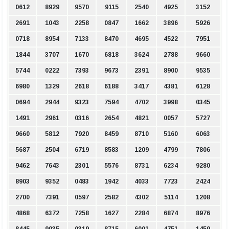
0612
8929
9570
9115
2540
4925
3152
2691
1043
2258
0847
1662
3896
5926
0718
8954
7133
8470
4695
4522
7951
1844
3707
1670
6818
3624
2788
9660
5744
0222
7393
9673
2391
8900
9535
6980
1329
2618
6188
3417
4381
6128
0694
2944
9323
7594
4702
3998
0345
1491
2961
0316
2654
4821
0057
5727
9660
5812
7920
8459
8710
5160
6063
5687
2504
6719
8583
1209
4799
7806
9462
7643
2301
5576
8731
6234
9280
8903
9352
0483
1942
4033
7723
2424
2700
7391
0597
2582
4302
5114
1208
4868
6372
7258
1627
2284
6874
8976
8445
9935
0319
8715
6001
4751
1459