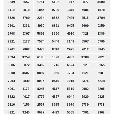
0639
6657
1751
5102
1047
9877
3508
3119
8518
1845
9789
1830
6086
1878
5526
6769
2234
8552
7426
8515
3784
0201
2331
4950
6821
0495
2609
9359
2708
6397
5892
3650
4910
4323
8386
7821
5137
7574
5446
3149
5507
6790
3263
2802
9478
8530
2995
9012
8845
4034
3254
6185
1398
4482
3209
9821
0586
9072
3402
1716
6524
5123
9165
9908
3607
8897
1966
3703
7121
6983
7064
4840
8035
0639
7015
2376
6234
4961
1178
8246
4137
5319
0682
8295
3822
4917
8772
4857
6944
5920
0823
9216
4156
2557
3635
3970
5739
1733
4921
3245
9037
4493
5555
4391
9903