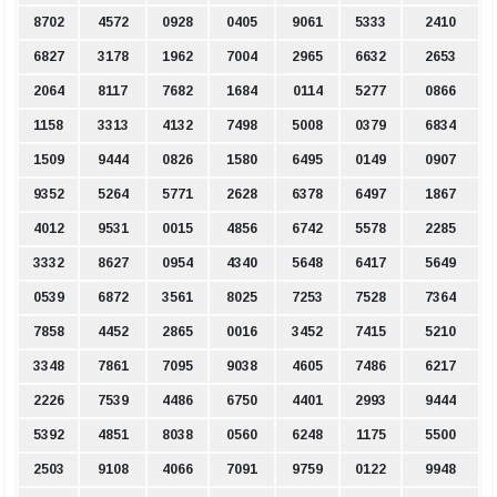
8702
4572
0928
0405
9061
5333
2410
6827
3178
1962
7004
2965
6632
2653
2064
8117
7682
1684
0114
5277
0866
1158
3313
4132
7498
5008
0379
6834
1509
9444
0826
1580
6495
0149
0907
9352
5264
5771
2628
6378
6497
1867
4012
9531
0015
4856
6742
5578
2285
3332
8627
0954
4340
5648
6417
5649
0539
6872
3561
8025
7253
7528
7364
7858
4452
2865
0016
3452
7415
5210
3348
7861
7095
9038
4605
7486
6217
2226
7539
4486
6750
4401
2993
9444
5392
4851
8038
0560
6248
1175
5500
2503
9108
4066
7091
9759
0122
9948