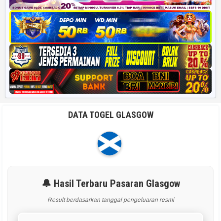
DATA TOGEL GLASGOW
🔔 Hasil Terbaru Pasaran Glasgow
Result berdasarkan tanggal pengeluaran resmi