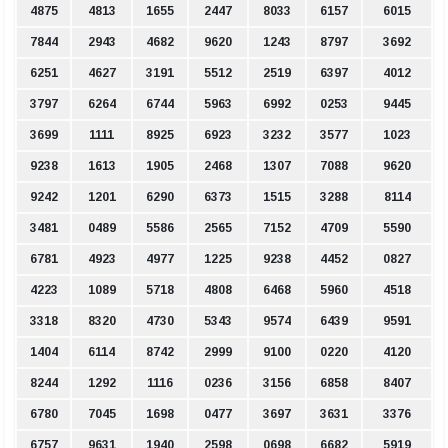
4875
4813
1655
2447
8033
6157
6015
7844
2943
4682
9620
1243
8797
3692
6251
4627
3191
5512
2519
6397
4012
3797
6264
6744
5963
6992
0253
9445
3699
1111
8925
6923
3232
3577
1023
9238
1613
1905
2468
1307
7088
9620
9242
1201
6290
6373
1515
3288
8114
3481
0489
5586
2565
7152
4709
5590
6781
4923
4977
1225
9238
4452
0827
4223
1089
5718
4808
6468
5960
4518
3318
8320
4730
5343
9574
6439
9591
1404
6114
8742
2999
9100
0220
4120
8244
1292
1116
0236
3156
6858
8407
6780
7045
1698
0477
3697
3631
3376
6757
9631
1940
2598
0698
6682
5919