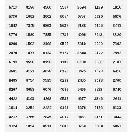
6713
8196
4560
5587
3594
1139
1016
5730
1992
2902
9054
9753
0639
5036
1642
7845
0863
5637
2188
4106
9411
3776
1580
7885
4736
4096
2943
3329
6299
1592
2198
0598
5810
4200
7392
2870
1877
6124
5164
3644
9122
7992
6193
9558
8196
1132
3390
2903
2107
3681
4121
4028
0120
0475
1678
6416
8485
8754
3595
6292
2465
9698
2700
8207
8058
6046
4986
5465
5733
0740
4422
4303
4268
9538
4677
3346
2611
1614
3254
2424
0186
6876
8158
9133
4232
3266
2845
4014
8463
9161
3044
9324
1094
0513
9030
9760
6934
5057