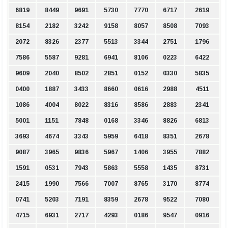
6819
8449
9691
5730
7770
6717
2619
8154
2182
3242
9158
8057
8508
7093
2072
8326
2377
5513
3344
2751
1796
7586
5587
9281
6941
8106
0223
6422
9609
2040
8502
2851
0152
0330
5835
0400
1887
3433
8660
0616
2988
4511
1086
4004
8022
8316
8586
2883
2341
5001
1151
7848
0168
3346
8826
6813
3693
4674
3343
5959
6418
8351
2678
9087
3965
9836
5967
1406
3955
7882
1591
0531
7943
5863
5558
1435
8731
2415
1990
7566
7007
8765
3170
8774
0741
5203
7191
8359
2678
9522
7080
4715
6931
2717
4293
0186
9547
0916