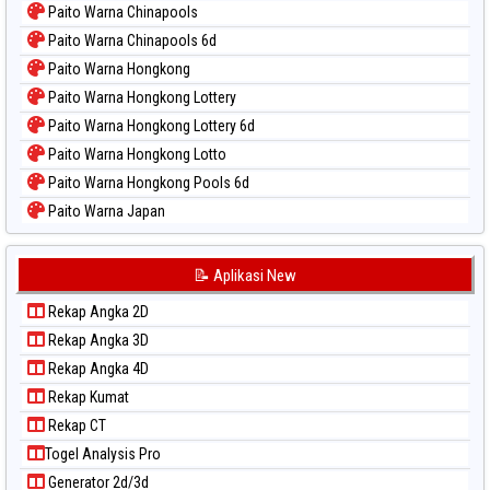
Paito Warna Chinapools
Paito Warna Chinapools 6d
Paito Warna Hongkong
Paito Warna Hongkong Lottery
Paito Warna Hongkong Lottery 6d
Paito Warna Hongkong Lotto
Paito Warna Hongkong Pools 6d
Paito Warna Japan
Paito Warna Japan 6d
Paito Warna Korea
📝 Aplikasi New
Paito Warna Kuda Lari
Rekap Angka 2D
Paito Warna Magnum Cambodia
Rekap Angka 3D
Paito Warna Nagoya
Rekap Angka 4D
Paito Warna New York Midday
Rekap Kumat
Paito Warna North Carolina Day
Rekap CT
Paito Warna Pcso
Togel Analysis Pro
Paito Warna Pennsylvania Day
Generator 2d/3d