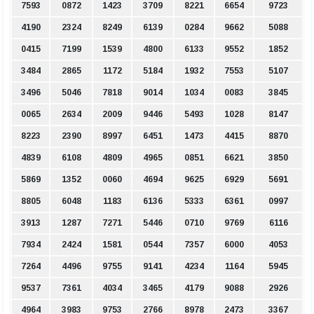
7593
0872
1423
3709
8221
6654
9723
4190
2324
8249
6139
0284
9662
5088
0415
7199
1539
4800
6133
9552
1852
3484
2865
1172
5184
1932
7553
5107
3496
5046
7818
9014
1034
0083
3845
0065
2634
2009
9446
5493
1028
8147
8223
2390
8997
6451
1473
4415
8870
4839
6108
4809
4965
0851
6621
3850
5869
1352
0060
4694
9625
6929
5691
8805
6048
1183
6136
5333
6361
0997
3913
1287
7271
5446
0710
9769
6116
7934
2424
1581
0544
7357
6000
4053
7264
4496
9755
9141
4234
1164
5945
9537
7361
4034
3465
4179
9088
2926
4964
3983
9753
2766
8978
2473
3367