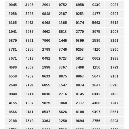
9045
3406
2991
0752
6958
9439
0087
3058
5226
9848
2387
9253
4177
0897
6165
2473
0468
1365
9174
5663
8615
1941
6987
4663
8513
2770
8975
1008
5879
8261
7960
1446
0399
1589
2161
3781
0255
2798
3746
9253
4110
5260
3071
4518
0482
6723
5813
0662
1988
4680
2507
1998
3367
3408
1156
1793
6550
4957
8633
8075
9963
5647
9101
2640
2193
6855
1547
0834
1647
6930
9948
6714
8030
2716
8145
6332
7380
4155
1907
9825
3868
2337
4308
7237
8566
9131
8537
5626
8108
9397
8651
2388
7548
3364
3250
9694
2756
8893