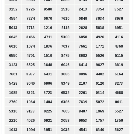
3152
3726
9580
1516
2413
3354
3527
4594
7274
0670
7610
0849
3034
8936
5013
7713
1216
8118
2628
5838
6951
6645
3466
4711
5300
6858
4926
4116
6010
1074
1836
7037
7661
1771
4369
6550
4701
1519
8475
8682
5526
5115
3123
6525
3648
6046
6414
9627
8819
7661
3937
6431
3686
0096
4402
6164
5429
9040
6906
9349
2107
0120
8273
1985
8321
3723
6532
2261
0314
4688
2760
1064
1484
6386
7639
5072
0611
5310
9133
0225
7605
8407
1969
5527
2210
4026
0921
3058
9653
1757
1350
1013
1994
3951
3038
4541
6340
5627