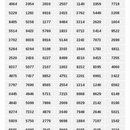
4064
3954
2030
2507
1140
1959
7719
5229
1283
6916
2415
3762
5449
3208
8405
5358
1377
9484
3314
2620
1604
5514
9423
5769
1833
0713
3414
9522
3702
8038
8916
5144
2243
7873
2699
5284
6394
5198
2303
1944
1783
6811
2520
2436
0227
8499
4310
0415
7255
8337
5077
2107
1002
8232
8395
4060
4875
7437
8852
4751
2201
6991
3422
3797
7690
8565
2554
1314
1240
6582
0445
4946
5731
7215
8968
8629
6149
4843
5099
7866
2009
0029
2142
0190
8274
7332
4870
3040
7948
2646
5021
5939
5750
2779
9698
1884
7197
1542
5583
6099
7041
8660
8155
4105
2136