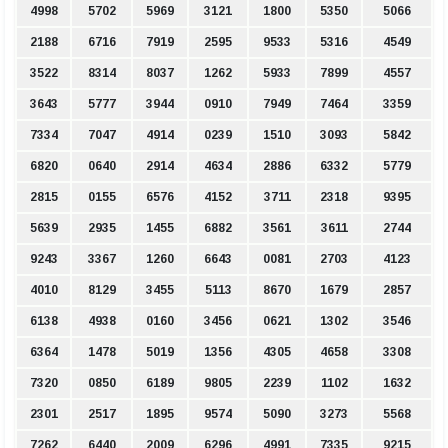
4998
5702
5969
3121
1800
5350
5066
2188
6716
7919
2595
9533
5316
4549
3522
8314
8037
1262
5933
7899
4557
3643
5777
3944
0910
7949
7464
3359
7334
7047
4914
0239
1510
3093
5842
6820
0640
2914
4634
2886
6332
5779
2815
0155
6576
4152
3711
2318
9395
5639
2935
1455
6882
3561
3611
2744
9243
3367
1260
6643
0081
2703
4123
4010
8129
3455
5113
8670
1679
2857
6138
4938
0160
3456
0621
1302
3546
6364
1478
5019
1356
4305
4658
3308
7320
0850
6189
9805
2239
1102
1632
2301
2517
1895
9574
5090
3273
5568
7262
6440
2009
6296
4991
7335
9215