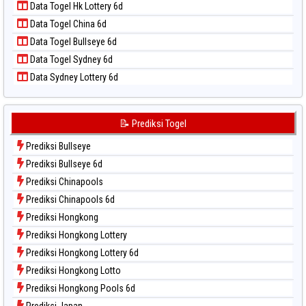
Data Togel Hk Lottery 6d
Data Togel North Carolina Day
Data Togel China 6d
Data Togel Pcso
Data Togel Bullseye 6d
Data Togel Sao Paulo
Data Togel Sydney 6d
Data Togel Singapore
Data Sydney Lottery 6d
Data Togel Sydney
Data Togel Sydney Lottery
Data Togel Sydney Lottery 6d
📝 Prediksi Togel
Data Togel Sydney Lotto
Prediksi Bullseye
Data Togel Sydney Pools 6d
Prediksi Bullseye 6d
Data Togel Taipei
Prediksi Chinapools
Data Togel Taiwan
Prediksi Chinapools 6d
Prediksi Hongkong
Prediksi Hongkong Lottery
Prediksi Hongkong Lottery 6d
Prediksi Hongkong Lotto
Prediksi Hongkong Pools 6d
Prediksi Japan