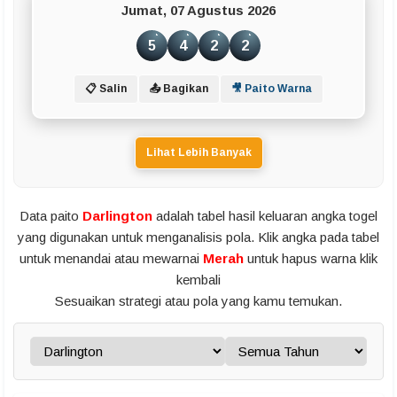
Jumat, 07 Agustus 2026
5
4
2
2
📋 Salin
📤 Bagikan
🎥 Paito Warna
Lihat Lebih Banyak
Data paito
Darlington
adalah tabel hasil keluaran angka togel
yang digunakan untuk menganalisis pola. Klik angka pada tabel
untuk menandai atau mewarnai
Merah
untuk hapus warna klik
kembali
Sesuaikan strategi atau pola yang kamu temukan.