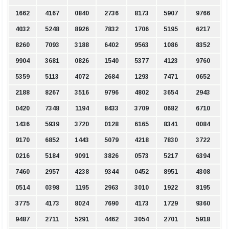
1662
4167
0840
2736
8173
5907
9766
4032
5248
8926
7832
1706
5195
6217
8260
7093
3188
6402
9563
1086
8352
9904
3681
0826
1540
5377
4123
9760
5359
5113
4072
2684
1293
7471
0652
2188
8267
3516
9796
4802
3654
2943
0420
7348
1194
8433
3709
0682
6710
1436
5939
3720
0128
6165
8341
0084
9170
6852
1443
5079
4218
7830
3722
0216
5184
9091
3826
0573
5217
6394
7460
2957
4238
9344
0452
8951
4308
0514
0398
1195
2963
3010
1922
8195
3775
4173
8024
7690
4173
1729
9360
9487
2711
5291
4462
3054
2701
5918