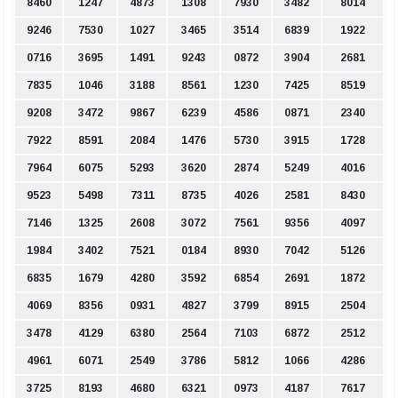
8460
1247
4873
1308
7930
3482
8014
9246
7530
1027
3465
3514
6839
1922
0716
3695
1491
9243
0872
3904
2681
7835
1046
3188
8561
1230
7425
8519
9208
3472
9867
6239
4586
0871
2340
7922
8591
2084
1476
5730
3915
1728
7964
6075
5293
3620
2874
5249
4016
9523
5498
7311
8735
4026
2581
8430
7146
1325
2608
3072
7561
9356
4097
1984
3402
7521
0184
8930
7042
5126
6835
1679
4280
3592
6854
2691
1872
4069
8356
0931
4827
3799
8915
2504
3478
4129
6380
2564
7103
6872
2512
4961
6071
2549
3786
5812
1066
4286
3725
8193
4680
6321
0973
4187
7617