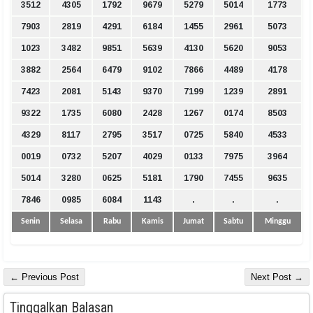
3512
4305
1792
9679
5279
5014
1773
7903
2819
4291
6184
1455
2961
5073
1023
3482
9851
5639
4130
5620
9053
3882
2564
6479
9102
7866
4489
4178
7423
2081
5143
9370
7199
1239
2891
9322
1735
6080
2428
1267
0174
8503
4329
8117
2795
3517
0725
5840
4533
0019
0732
5207
4029
0133
7975
3964
5014
3280
0625
5181
1790
7455
9635
7846
0985
6084
1143
.
.
.
Senin
Selasa
Rabu
Kamis
Jumat
Sabtu
Minggu
← Previous Post
Next Post →
Tinggalkan Balasan