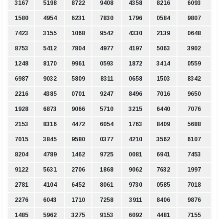
3167
5198
8722
9408
4358
8216
6093
1580
4954
6231
7830
1796
0584
9807
7423
3155
1068
9542
4330
2139
0648
8753
5412
7804
4977
4197
5063
3902
1248
8170
9961
0593
1872
3414
0559
6987
9032
5809
8311
0658
1503
8342
2216
4385
0701
9247
8496
7016
9650
1928
6873
9066
5710
3215
6440
7076
2153
8316
4472
6054
1763
8409
5688
7015
3845
9580
0377
4210
3562
6107
8204
4789
1462
9725
0081
6941
7453
9122
5631
2706
1868
9062
7632
1997
2781
4104
6452
8061
9730
0585
7018
2276
6043
1710
7258
3911
8406
9876
1485
5962
3275
9153
6092
4481
7155