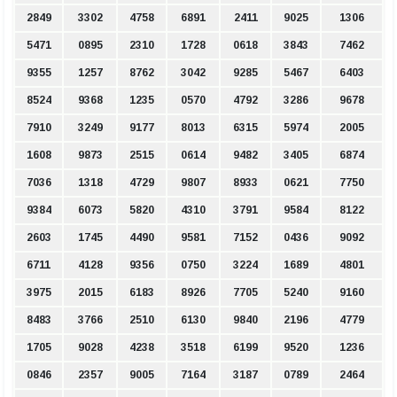
2849
3302
4758
6891
2411
9025
1306
5471
0895
2310
1728
0618
3843
7462
9355
1257
8762
3042
9285
5467
6403
8524
9368
1235
0570
4792
3286
9678
7910
3249
9177
8013
6315
5974
2005
1608
9873
2515
0614
9482
3405
6874
7036
1318
4729
9807
8933
0621
7750
9384
6073
5820
4310
3791
9584
8122
2603
1745
4490
9581
7152
0436
9092
6711
4128
9356
0750
3224
1689
4801
3975
2015
6183
8926
7705
5240
9160
8483
3766
2510
6130
9840
2196
4779
1705
9028
4238
3518
6199
9520
1236
0846
2357
9005
7164
3187
0789
2464