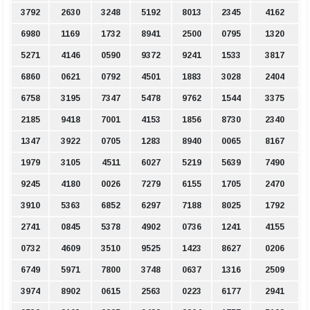
3792
2630
3248
5192
8013
2345
4162
6980
1169
1732
8941
2500
0795
1320
5271
4146
0590
9372
9241
1533
3817
6860
0621
0792
4501
1883
3028
2404
6758
3195
7347
5478
9762
1544
3375
2185
9418
7001
4153
1856
8730
2340
1347
3922
0705
1283
8940
0065
8167
1979
3105
4511
6027
5219
5639
7490
9245
4180
0026
7279
6155
1705
2470
3910
5363
6852
6297
7188
8025
1792
2741
0845
5378
4902
0736
1241
4155
0732
4609
3510
9525
1423
8627
0206
6749
5971
7800
3748
0637
1316
2509
3974
8902
0615
2563
0223
6177
2941