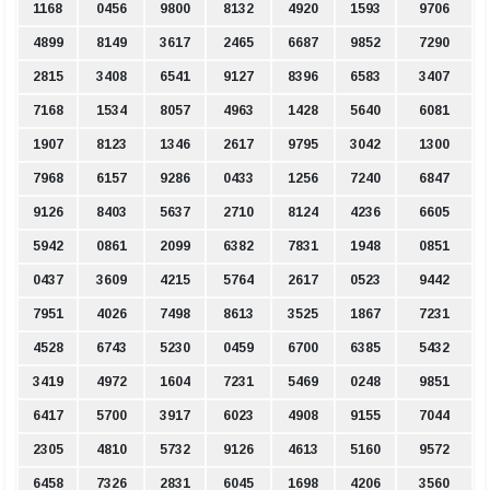
1168
0456
9800
8132
4920
1593
9706
4899
8149
3617
2465
6687
9852
7290
2815
3408
6541
9127
8396
6583
3407
7168
1534
8057
4963
1428
5640
6081
1907
8123
1346
2617
9795
3042
1300
7968
6157
9286
0433
1256
7240
6847
9126
8403
5637
2710
8124
4236
6605
5942
0861
2099
6382
7831
1948
0851
0437
3609
4215
5764
2617
0523
9442
7951
4026
7498
8613
3525
1867
7231
4528
6743
5230
0459
6700
6385
5432
3419
4972
1604
7231
5469
0248
9851
6417
5700
3917
6023
4908
9155
7044
2305
4810
5732
9126
4613
5160
9572
6458
7326
2831
6045
1698
4206
3560