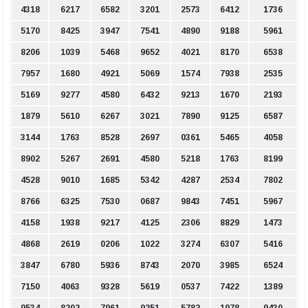
4318
6217
6582
3201
2573
6412
1736
5170
8425
3947
7541
4890
9188
5961
8206
1039
5468
9652
4021
8170
6538
7957
1680
4921
5069
1574
7938
2535
5169
9277
4580
6432
9213
1670
2193
1879
5610
6267
3021
7890
9125
6587
3144
1763
8528
2697
0361
5465
4058
8902
5267
2691
4580
5218
1763
8199
4528
9010
1685
5342
4287
2534
7802
8766
6325
7530
0687
9843
7451
5967
4158
1938
9217
4125
2306
8829
1473
4868
2619
0206
1022
3274
6307
5416
3847
6780
5936
8743
2070
3985
6524
7150
4063
9328
5619
0537
7422
1389
9534
8202
7961
9251
5782
1978
9430