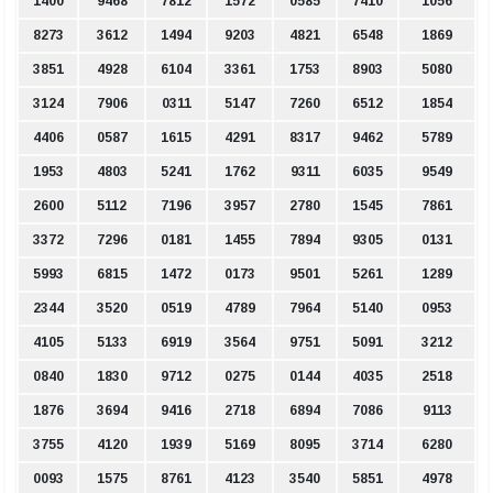
1400
9468
7812
1572
0585
7410
1056
8273
3612
1494
9203
4821
6548
1869
3851
4928
6104
3361
1753
8903
5080
3124
7906
0311
5147
7260
6512
1854
4406
0587
1615
4291
8317
9462
5789
1953
4803
5241
1762
9311
6035
9549
2600
5112
7196
3957
2780
1545
7861
3372
7296
0181
1455
7894
9305
0131
5993
6815
1472
0173
9501
5261
1289
2344
3520
0519
4789
7964
5140
0953
4105
5133
6919
3564
9751
5091
3212
0840
1830
9712
0275
0144
4035
2518
1876
3694
9416
2718
6894
7086
9113
3755
4120
1939
5169
8095
3714
6280
0093
1575
8761
4123
3540
5851
4978