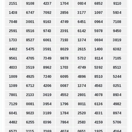
2151
9108
4237
1704
0934
6852
9110
1438
6747
7092
2856
3177
1097
5934
7048
3001
9163
4749
6451
0964
7108
2591
0516
9743
2391
6142
5978
9450
1733
8527
6061
7193
1374
0694
3819
4402
5475
3591
8029
2615
1400
6382
9561
4705
7349
9878
5732
8114
7105
4033
3519
8962
1703
4749
5392
8513
1009
4925
7240
6095
4896
8510
5244
1389
6712
4206
0087
1374
4563
0251
7801
2133
3619
4552
2801
4078
8934
7129
0081
3954
1796
8011
6136
4982
6041
9023
3189
1784
2520
4331
8974
4482
6255
0396
7864
2583
4159
5706
6573
3115
2369
4074
0651
1925
4364