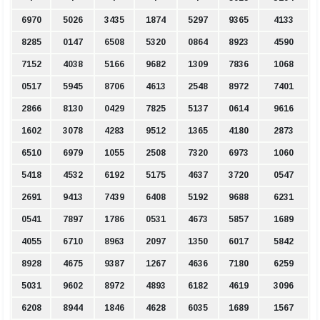
6970
5026
3435
1874
5297
9365
4133
8285
0147
6508
5320
0864
8923
4590
7152
4038
5166
9682
1309
7836
1068
0517
5945
8706
4613
2548
8972
7401
2866
8130
0429
7825
5137
0614
9616
1602
3078
4283
9512
1365
4180
2873
6510
6979
1055
2508
7320
6973
1060
5418
4532
6192
5175
4637
3720
0547
2691
9413
7439
6408
5192
9688
6231
0541
7897
1786
0531
4673
5857
1689
4055
6710
8963
2097
1350
6017
5842
8928
4675
9387
1267
4636
7180
6259
5031
9602
8972
4893
6182
4619
3096
6208
8944
1846
4628
6035
1689
1567