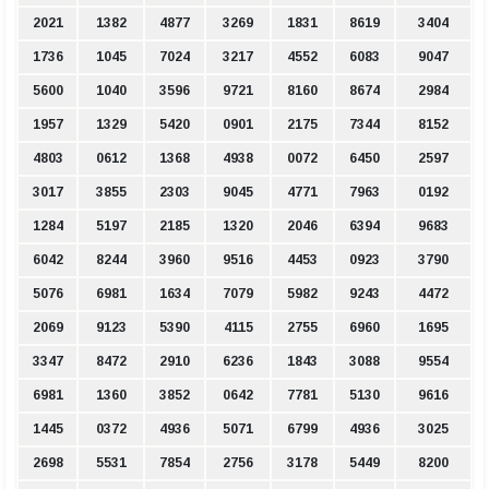
2021
1382
4877
3269
1831
8619
3404
1736
1045
7024
3217
4552
6083
9047
5600
1040
3596
9721
8160
8674
2984
1957
1329
5420
0901
2175
7344
8152
4803
0612
1368
4938
0072
6450
2597
3017
3855
2303
9045
4771
7963
0192
1284
5197
2185
1320
2046
6394
9683
6042
8244
3960
9516
4453
0923
3790
5076
6981
1634
7079
5982
9243
4472
2069
9123
5390
4115
2755
6960
1695
3347
8472
2910
6236
1843
3088
9554
6981
1360
3852
0642
7781
5130
9616
1445
0372
4936
5071
6799
4936
3025
2698
5531
7854
2756
3178
5449
8200