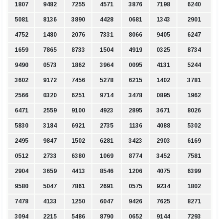
1807
9482
7255
4571
3876
7198
6240
5081
8136
3890
4428
0681
1343
2901
4752
1480
2076
7331
8066
9405
6247
1659
7865
8733
1504
4919
0325
8734
9490
0573
1862
3964
0095
4131
5244
3602
9172
7456
5278
6215
1402
3781
2566
0320
6251
9714
3478
0895
1962
6471
2559
9100
4923
2895
3671
8026
5830
3184
6921
2735
1136
4088
5302
2495
9847
1502
6281
3423
2903
6169
0512
2733
6380
1069
8774
3452
7581
2904
3659
4413
8546
1206
4075
6399
9580
5047
7861
2691
0575
9234
1802
7478
4133
1250
6047
9426
7625
8271
3094
2215
5486
8790
0652
9144
7293