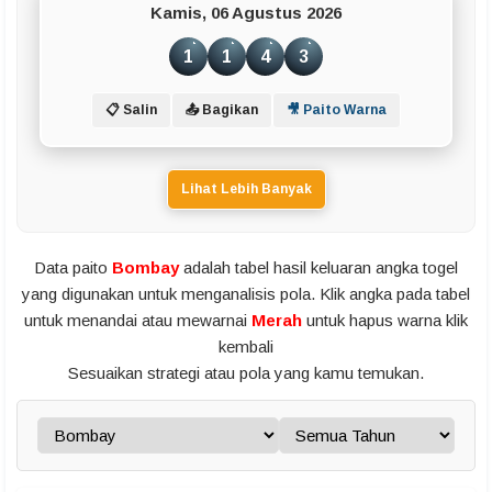
Kamis, 06 Agustus 2026
1
1
4
3
📋 Salin
📤 Bagikan
🎥 Paito Warna
Lihat Lebih Banyak
Data paito
Bombay
adalah tabel hasil keluaran angka togel
yang digunakan untuk menganalisis pola. Klik angka pada tabel
untuk menandai atau mewarnai
Merah
untuk hapus warna klik
kembali
Sesuaikan strategi atau pola yang kamu temukan.