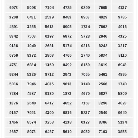
6973
5098
7104
4725
0299
7605
4137
3208
6431
2539
0483
8953
4929
9785
4891
3255
5613
8905
1734
7862
4916
8342
7503
0197
6872
5728
2946
4325
9136
1040
2681
5174
0216
8242
3217
6759
8372
2808
4766
1740
5834
8110
4751
6834
1369
0492
8150
3619
6943
9244
5326
8712
2943
7065
5461
4895
5836
7946
4035
9613
3148
2566
1740
7284
4587
9180
1873
4670
6827
5809
1376
2640
6417
4652
7153
3296
4023
9157
7921
4300
9816
5237
2549
9640
1466
8574
3258
4138
0327
8386
5134
2657
8973
6487
5610
8052
7103
3855