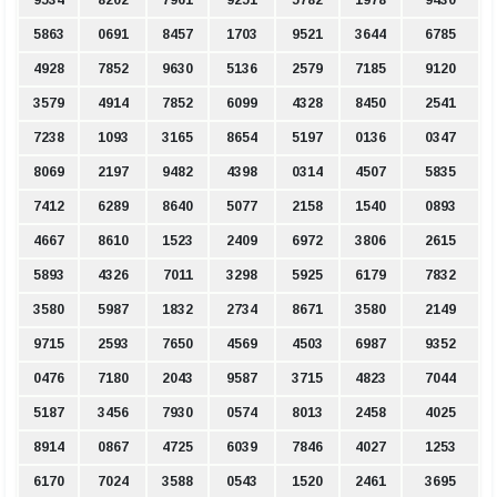
5863
0691
8457
1703
9521
3644
6785
4928
7852
9630
5136
2579
7185
9120
3579
4914
7852
6099
4328
8450
2541
7238
1093
3165
8654
5197
0136
0347
8069
2197
9482
4398
0314
4507
5835
7412
6289
8640
5077
2158
1540
0893
4667
8610
1523
2409
6972
3806
2615
5893
4326
7011
3298
5925
6179
7832
3580
5987
1832
2734
8671
3580
2149
9715
2593
7650
4569
4503
6987
9352
0476
7180
2043
9587
3715
4823
7044
5187
3456
7930
0574
8013
2458
4025
8914
0867
4725
6039
7846
4027
1253
6170
7024
3588
0543
1520
2461
3695