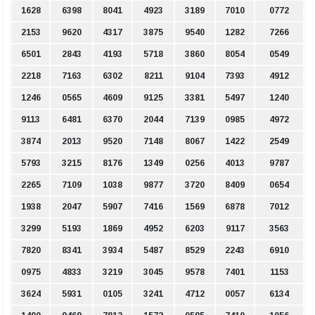
1628
6398
8041
4923
3189
7010
0772
2153
9620
4317
3875
9540
1282
7266
6501
2843
4193
5718
3860
8054
0549
2218
7163
6302
8211
9104
7393
4912
1246
0565
4609
9125
3381
5497
1240
9113
6481
6370
2044
7139
0985
4972
3874
2013
9520
7148
8067
1422
2549
5793
3215
8176
1349
0256
4013
9787
2265
7109
1038
9877
3720
8409
0654
1938
2047
5907
7416
1569
6878
7012
3299
5193
1869
4952
6203
9117
3563
7820
8341
3934
5487
8529
2243
6910
0975
4833
3219
3045
9578
7401
1153
3624
5931
0105
3241
4712
0057
6134