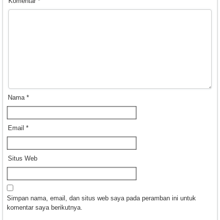
Komentar
*
Nama
*
Email
*
Situs Web
Simpan nama, email, dan situs web saya pada peramban ini untuk
komentar saya berikutnya.