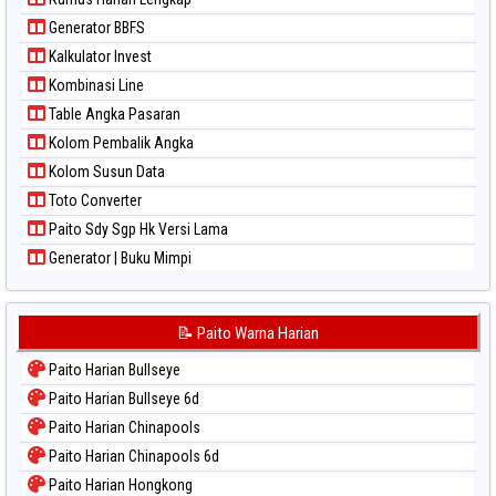
Paito Warna Sydney
Generator BBFS
Paito Warna Sydney Lottery
Kalkulator Invest
Paito Warna Sydney Lottery 6d
Kombinasi Line
Paito Warna Sydney Lotto
Table Angka Pasaran
Paito Warna Sydney Pools 6d
Kolom Pembalik Angka
Paito Warna Taipei
Kolom Susun Data
Paito Warna Taiwan
Toto Converter
Paito Sdy Sgp Hk Versi Lama
Generator | Buku Mimpi
📝 Paito Warna Harian
Paito Harian Bullseye
Paito Harian Bullseye 6d
Paito Harian Chinapools
Paito Harian Chinapools 6d
Paito Harian Hongkong