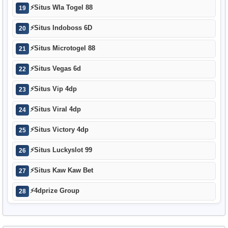
⚡
Situs Wla Togel 88
19
⚡
Situs Indoboss 6D
20
⚡
Situs Microtogel 88
21
⚡
Situs Vegas 6d
22
⚡
Situs Vip 4dp
23
⚡
Situs Viral 4dp
24
⚡
Situs Victory 4dp
25
⚡
Situs Luckyslot 99
26
⚡
Situs Kaw Kaw Bet
27
⚡
4dprize Group
28