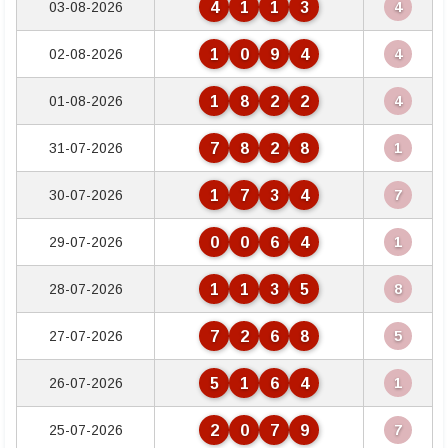
4
1
1
3
03-08-2026
4
1
0
9
4
02-08-2026
4
1
8
2
2
01-08-2026
4
7
8
2
8
31-07-2026
1
1
7
3
4
30-07-2026
7
0
0
6
4
29-07-2026
1
1
1
3
5
28-07-2026
8
7
2
6
8
27-07-2026
5
5
1
6
4
26-07-2026
1
2
0
7
9
25-07-2026
7