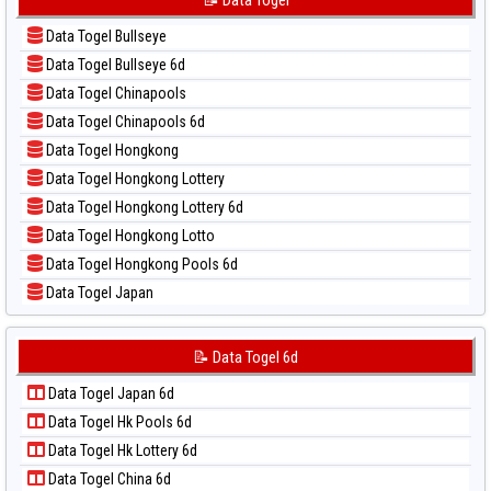
📝 Data Togel
📊 Statistik Sydney Lotto
📝 Pola Dasar Kuda Lari
📊 Statistik Sydney Pools 6d
Data Togel Bullseye
📝 Pola Dasar Magnum Cambodia
📊 Statistik Taipei
Data Togel Bullseye 6d
📝 Pola Dasar Nagoya
📊 Statistik Taiwan
Data Togel Chinapools
📝 Pola Dasar North Carolina Day
Data Togel Chinapools 6d
📝 Pola Dasar Pcso
Data Togel Hongkong
📝 Pola Dasar Sao Paulo
Data Togel Hongkong Lottery
📝 Pola Dasar Singapore
Data Togel Hongkong Lottery 6d
📝 Pola Dasar Sydney
Data Togel Hongkong Lotto
📝 Pola Dasar Sydney Lottery
Data Togel Hongkong Pools 6d
📝 Pola Dasar Sydney Lottery 6d
Data Togel Japan
📝 Pola Dasar Sydney Lotto
Data Togel Japan 6d
📝 Pola Dasar Sydney Pools 6d
Data Togel Korea
📝 Data Togel 6d
📝 Pola Dasar Taipei
Data Togel Kuda Lari
📝 Pola Dasar Taiwan
Data Togel Japan 6d
Data Togel Magnum Cambodia
Data Togel Hk Pools 6d
Data Togel Nagoya
Data Togel Hk Lottery 6d
Data Togel North Carolina Day
Data Togel China 6d