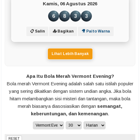
Kamis, 06 Agustus 2026
6
8
3
3
📋 Salin
📤 Bagikan
🎥 Paito Warna
Lihat Lebih Banyak
Apa Itu Bola Merah Vermont Evening?
Bola merah Vermont Evening adalah salah satu istilah populer
yang sering dikaitkan dengan sistem undian angka. Jika bola
hitam melambangkan sisi misteri dan tantangan, maka bola
merah biasanya diasosiasikan dengan
semangat,
keberuntungan, dan kemenangan
.
RESET