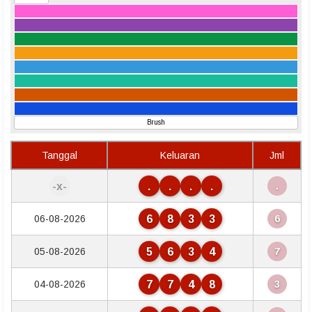
Brush
Tanggal
Keluaran
Jml
-x-
.
.
.
.
.
6
8
3
3
06-08-2026
6
5
6
3
4
05-08-2026
7
7
7
4
8
04-08-2026
3