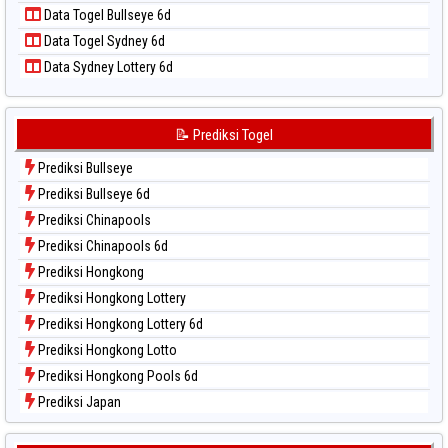
Data Togel Pcso
Data Togel Bullseye 6d
Data Togel Sao Paulo
Data Togel Sydney 6d
Data Togel Singapore
Data Sydney Lottery 6d
Data Togel Sydney
Data Togel Sydney Lottery
Data Togel Sydney Lottery 6d
📝 Prediksi Togel
Data Togel Sydney Lotto
Prediksi Bullseye
Data Togel Sydney Pools 6d
Prediksi Bullseye 6d
Data Togel Taipei
Prediksi Chinapools
Data Togel Taiwan
Prediksi Chinapools 6d
Prediksi Hongkong
Prediksi Hongkong Lottery
Prediksi Hongkong Lottery 6d
Prediksi Hongkong Lotto
Prediksi Hongkong Pools 6d
Prediksi Japan
Prediksi Japan 6d