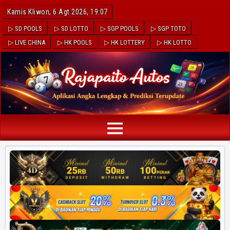
Kamis Kliwon, 6 Agt 2026, 19:07
▷ SD POOLS
▷ SD LOTTO
▷ SGP POOLS
▷ SGP TOTO
▷ LIVE CHINA
▷ HK POOLS
▷ HK LOTTERY
▷ HK LOTTO