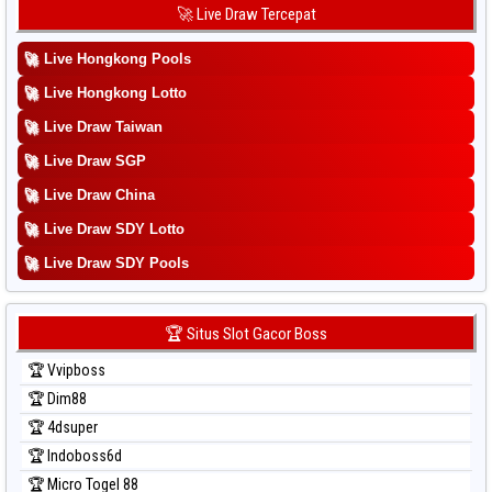
Prediksi Korea
🚀 Live Draw Tercepat
Prediksi Kuda Lari
🚀
Live Hongkong Pools
Prediksi Magnum Cambodia
Prediksi Nagoya
🚀
Live Hongkong Lotto
Prediksi North Carolina Day
🚀
Live Draw Taiwan
Prediksi Pcso
🚀
Live Draw SGP
Prediksi Sao Paulo
🚀
Live Draw China
Prediksi Singapore
🚀
Live Draw SDY Lotto
Prediksi Sydney
🚀
Prediksi Sydney Lottery
Live Draw SDY Pools
Prediksi Sydney Lottery 6d
Prediksi Sydney Lotto
🏆 Situs Slot Gacor Boss
Prediksi Sydney Pools 6d
🏆 Vvipboss
Prediksi Taipei
🏆 Dim88
Prediksi Taiwan
🏆 4dsuper
🏆 Indoboss6d
🏆 Micro Togel 88