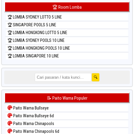
🏆 Room Lomba
🏆 LOMBA SYDNEY LOTTO 5 LINE
🏆 SINGAPORE POOLS 5 LINE
🏆 LOMBA HONGKONG LOTTO 5 LINE
🏆 LOMBA SYDNEY POOLS 10 LINE
🏆 LOMBA HONGKONG POOLS 10 LINE
🏆 LOMBA SINGAPORE 10 LINE
🔍
📝 Paito Warna Populer
Paito Warna Bullseye
Paito Warna Bullseye 6d
Paito Warna Chinapools
Paito Warna Chinapools 6d