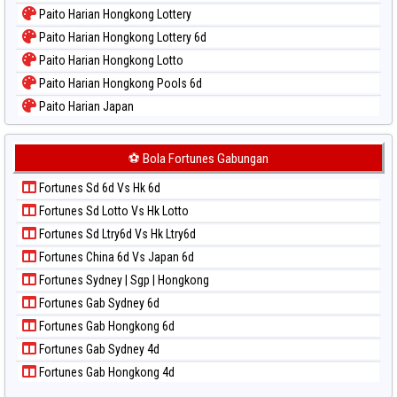
Paito Harian Hongkong Lottery
Paito Harian Hongkong Lottery 6d
Paito Harian Hongkong Lotto
Paito Harian Hongkong Pools 6d
Paito Harian Japan
Paito Harian Japan 6d
Paito Harian Korea
⚽ Bola Fortunes Gabungan
Paito Harian Kuda Lari
Fortunes Sd 6d Vs Hk 6d
Paito Harian Magnum Cambodia
Fortunes Sd Lotto Vs Hk Lotto
Paito Harian Nagoya
Fortunes Sd Ltry6d Vs Hk Ltry6d
Paito Harian New York Midday
Fortunes China 6d Vs Japan 6d
Paito Harian North Carolina Day
Fortunes Sydney | Sgp | Hongkong
Paito Harian Pcso
Fortunes Gab Sydney 6d
Paito Harian Pennsylvania Day
Fortunes Gab Hongkong 6d
Paito Harian Sao Paulo
Fortunes Gab Sydney 4d
Paito Harian Singapore
Fortunes Gab Hongkong 4d
Paito Harian Sydney