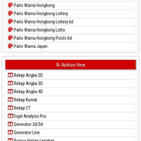
Paito Warna Hongkong
Paito Warna Hongkong Lottery
Paito Warna Hongkong Lottery 6d
Paito Warna Hongkong Lotto
Paito Warna Hongkong Pools 6d
Paito Warna Japan
Paito Warna Japan 6d
Paito Warna Korea
📝 Aplikasi New
Paito Warna Kuda Lari
Rekap Angka 2D
Paito Warna Magnum Cambodia
Rekap Angka 3D
Paito Warna Nagoya
Rekap Angka 4D
Paito Warna New York Midday
Rekap Kumat
Paito Warna North Carolina Day
Rekap CT
Paito Warna Pcso
Togel Analysis Pro
Paito Warna Pennsylvania Day
Generator 2d/3d
Paito Warna Sao Paulo
Generator Line
Paito Warna Singapore
Rumus Harian Lengkap