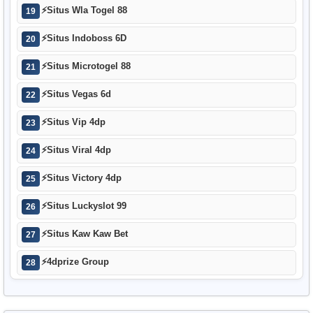
⚡
Situs Wla Togel 88
19
⚡
Situs Indoboss 6D
20
⚡
Situs Microtogel 88
21
⚡
Situs Vegas 6d
22
⚡
Situs Vip 4dp
23
⚡
Situs Viral 4dp
24
⚡
Situs Victory 4dp
25
⚡
Situs Luckyslot 99
26
⚡
Situs Kaw Kaw Bet
27
⚡
4dprize Group
28