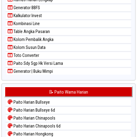
Paito Warna Sydney
Generator BBFS
Paito Warna Sydney Lottery
Kalkulator Invest
Paito Warna Sydney Lottery 6d
Kombinasi Line
Paito Warna Sydney Lotto
Table Angka Pasaran
Paito Warna Sydney Pools 6d
Kolom Pembalik Angka
Paito Warna Taipei
Kolom Susun Data
Paito Warna Taiwan
Toto Converter
Paito Sdy Sgp Hk Versi Lama
Generator | Buku Mimpi
📝 Paito Warna Harian
Paito Harian Bullseye
Paito Harian Bullseye 6d
Paito Harian Chinapools
Paito Harian Chinapools 6d
Paito Harian Hongkong