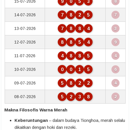
9
0
5
3
15-07-2026
8
7
8
2
5
14-07-2026
7
7
8
8
4
13-07-2026
3
8
8
5
4
12-07-2026
9
4
8
8
5
11-07-2026
4
0
0
1
5
10-07-2026
6
5
8
2
2
09-07-2026
4
5
2
3
8
08-07-2026
2
Makna Filosofis Warna Merah
Keberuntungan
– dalam budaya Tionghoa, merah selalu
dikaitkan dengan hoki dan rezeki.