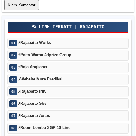
📢 LINK TERKAIT | RAJAPAITO
⚡
Rajapaito Works
01
⚡
Paito Warna 4dprize Group
02
⚡
Raja Angkanet
03
⚡
Website Mura Prediksi
04
⚡
Rajapaito INK
05
⚡
Rajapaito Sbs
06
⚡
Rajapaito Autos
07
⚡
Room Lomba SGP 10 Line
08