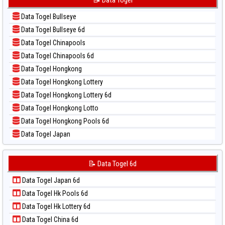
📝 Data Togel
📊 Statistik Sydney Lotto
📝 Pola Dasar Kuda Lari
📊 Statistik Sydney Pools 6d
Data Togel Bullseye
📝 Pola Dasar Magnum Cambodia
📊 Statistik Taipei
Data Togel Bullseye 6d
📝 Pola Dasar Nagoya
📊 Statistik Taiwan
Data Togel Chinapools
📝 Pola Dasar North Carolina Day
Data Togel Chinapools 6d
📝 Pola Dasar Pcso
Data Togel Hongkong
📝 Pola Dasar Sao Paulo
Data Togel Hongkong Lottery
📝 Pola Dasar Singapore
Data Togel Hongkong Lottery 6d
📝 Pola Dasar Sydney
Data Togel Hongkong Lotto
📝 Pola Dasar Sydney Lottery
Data Togel Hongkong Pools 6d
📝 Pola Dasar Sydney Lottery 6d
Data Togel Japan
📝 Pola Dasar Sydney Lotto
Data Togel Japan 6d
📝 Pola Dasar Sydney Pools 6d
Data Togel Korea
📝 Data Togel 6d
📝 Pola Dasar Taipei
Data Togel Kuda Lari
📝 Pola Dasar Taiwan
Data Togel Japan 6d
Data Togel Magnum Cambodia
Data Togel Hk Pools 6d
Data Togel Nagoya
Data Togel Hk Lottery 6d
Data Togel North Carolina Day
Data Togel China 6d