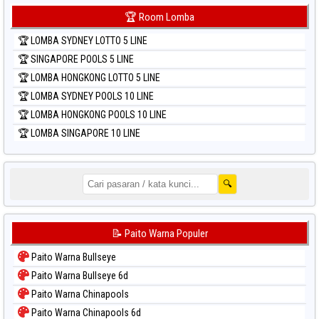
🏆 Room Lomba
🏆 LOMBA SYDNEY LOTTO 5 LINE
🏆 SINGAPORE POOLS 5 LINE
🏆 LOMBA HONGKONG LOTTO 5 LINE
🏆 LOMBA SYDNEY POOLS 10 LINE
🏆 LOMBA HONGKONG POOLS 10 LINE
🏆 LOMBA SINGAPORE 10 LINE
🔍
📝 Paito Warna Populer
Paito Warna Bullseye
Paito Warna Bullseye 6d
Paito Warna Chinapools
Paito Warna Chinapools 6d