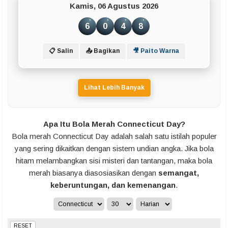
Kamis, 06 Agustus 2026
6
0
4
8
📋 Salin
📤 Bagikan
🎥 Paito Warna
Lihat Lebih Banyak
Apa Itu Bola Merah Connecticut Day?
Bola merah Connecticut Day adalah salah satu istilah populer
yang sering dikaitkan dengan sistem undian angka. Jika bola
hitam melambangkan sisi misteri dan tantangan, maka bola
merah biasanya diasosiasikan dengan
semangat,
keberuntungan, dan kemenangan
.
RESET