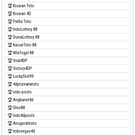
🏆 Kisaran Toto
🏆 Kisaran 4D
🏆 Pelita Toto
🏆 IndoLottery 88
🏆 DuniaLottery 88
🏆 KaisarToto 88
🏆 WlaTogel 88
🏆 Viral4DP
🏆 Victory4DP
🏆 LuckySlot99
🏆 4dprizewlatoto
🏆 indo-pools
🏆 Angkanet4d
🏆 Shio88
🏆 Indo4dpools
🏆 Anugerahtoto
🏆 Indovegas4d