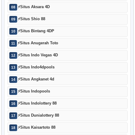
⚡
Situs Aksara 4D
08
⚡
Situs Shio 88
09
⚡
Situs Bintang 4DP
10
⚡
Situs Anugerah Toto
11
⚡
Situs Indo Vegas 4D
12
⚡
Situs Indo4dpools
13
⚡
Situs Angkanet 4d
14
⚡
Situs Indopools
15
⚡
Situs Indolottery 88
16
⚡
Situs Dunialottery 88
17
⚡
Situs Kaisartoto 88
18