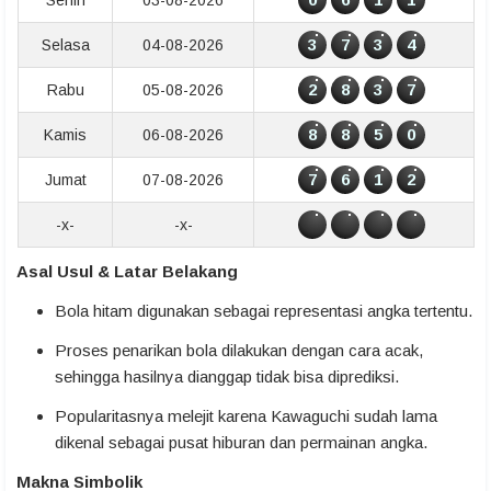
Senin
03-08-2026
3
7
3
4
Selasa
04-08-2026
2
8
3
7
Rabu
05-08-2026
8
8
5
0
Kamis
06-08-2026
7
6
1
2
Jumat
07-08-2026
-x-
-x-
Asal Usul & Latar Belakang
Bola hitam digunakan sebagai representasi angka tertentu.
Proses penarikan bola dilakukan dengan cara acak,
sehingga hasilnya dianggap tidak bisa diprediksi.
Popularitasnya melejit karena Kawaguchi sudah lama
dikenal sebagai pusat hiburan dan permainan angka.
Makna Simbolik