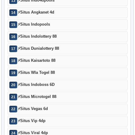
⚡
Situs Indo4dpools
13
⚡
Situs Angkanet 4d
14
⚡
Situs Indopools
15
⚡
Situs Indolottery 88
16
⚡
Situs Dunialottery 88
17
⚡
Situs Kaisartoto 88
18
⚡
Situs Wla Togel 88
19
⚡
Situs Indoboss 6D
20
⚡
Situs Microtogel 88
21
⚡
Situs Vegas 6d
22
⚡
Situs Vip 4dp
23
⚡
Situs Viral 4dp
24