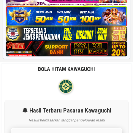
BOLA HITAM KAWAGUCHI
🔔 Hasil Terbaru Pasaran Kawaguchi
Result berdasarkan tanggal pengeluaran resmi