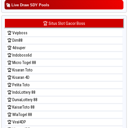
🚀
Prediksi Sydney Lottery
Live Draw SDY Pools
Prediksi Sydney Lottery 6d
Prediksi Sydney Lotto
🏆 Situs Slot Gacor Boss
Prediksi Sydney Pools 6d
🏆 Vvipboss
Prediksi Taipei
🏆 Dim88
Prediksi Taiwan
🏆 4dsuper
🏆 Indoboss6d
🏆 Micro Togel 88
🏆 Kisaran Toto
🏆 Kisaran 4D
🏆 Pelita Toto
🏆 IndoLottery 88
🏆 DuniaLottery 88
🏆 KaisarToto 88
🏆 WlaTogel 88
🏆 Viral4DP