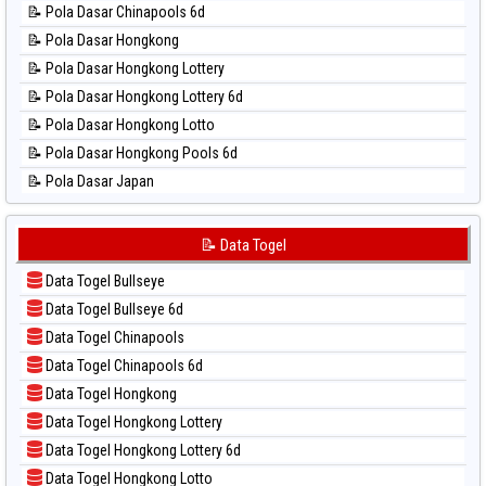
📝 Pola Dasar Chinapools 6d
📊 Statistik North Carolina Day
📝 Pola Dasar Hongkong
📊 Statistik Pcso
📝 Pola Dasar Hongkong Lottery
📊 Statistik Pennsylvania Day
📝 Pola Dasar Hongkong Lottery 6d
📊 Statistik Sao Paulo
📝 Pola Dasar Hongkong Lotto
📊 Statistik Singapore
📝 Pola Dasar Hongkong Pools 6d
📊 Statistik Sydney
📝 Pola Dasar Japan
📊 Statistik Sydney Lottery
📝 Pola Dasar Japan 6d
📊 Statistik Sydney Lottery 6d
📝 Pola Dasar Korea
📝 Data Togel
📊 Statistik Sydney Lotto
📝 Pola Dasar Kuda Lari
📊 Statistik Sydney Pools 6d
Data Togel Bullseye
📝 Pola Dasar Magnum Cambodia
📊 Statistik Taipei
Data Togel Bullseye 6d
📝 Pola Dasar Nagoya
📊 Statistik Taiwan
Data Togel Chinapools
📝 Pola Dasar North Carolina Day
Data Togel Chinapools 6d
📝 Pola Dasar Pcso
Data Togel Hongkong
📝 Pola Dasar Sao Paulo
Data Togel Hongkong Lottery
📝 Pola Dasar Singapore
Data Togel Hongkong Lottery 6d
📝 Pola Dasar Sydney
Data Togel Hongkong Lotto