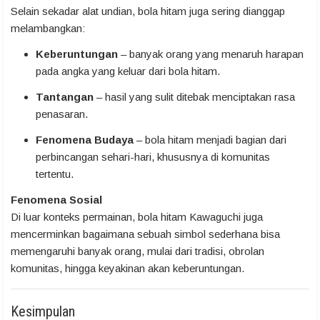
Selain sekadar alat undian, bola hitam juga sering dianggap
melambangkan:
Keberuntungan
– banyak orang yang menaruh harapan
pada angka yang keluar dari bola hitam.
Tantangan
– hasil yang sulit ditebak menciptakan rasa
penasaran.
Fenomena Budaya
– bola hitam menjadi bagian dari
perbincangan sehari-hari, khususnya di komunitas
tertentu.
Fenomena Sosial
Di luar konteks permainan, bola hitam Kawaguchi juga
mencerminkan bagaimana sebuah simbol sederhana bisa
memengaruhi banyak orang, mulai dari tradisi, obrolan
komunitas, hingga keyakinan akan keberuntungan.
Kesimpulan