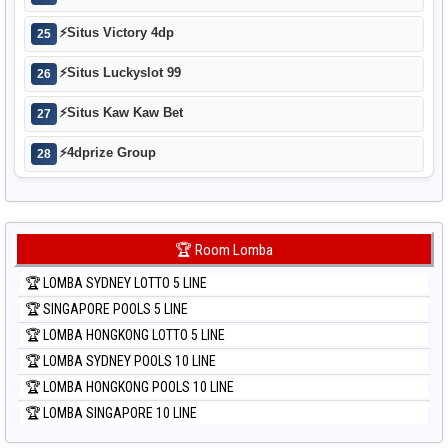
⚡
Situs Victory 4dp
25
⚡
Situs Luckyslot 99
26
⚡
Situs Kaw Kaw Bet
27
⚡
4dprize Group
28
🏆 Room Lomba
🏆 LOMBA SYDNEY LOTTO 5 LINE
🏆 SINGAPORE POOLS 5 LINE
🏆 LOMBA HONGKONG LOTTO 5 LINE
🏆 LOMBA SYDNEY POOLS 10 LINE
🏆 LOMBA HONGKONG POOLS 10 LINE
🏆 LOMBA SINGAPORE 10 LINE