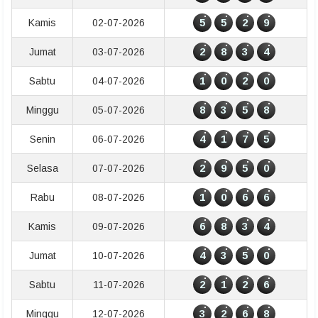
5
5
2
9
Kamis
02-07-2026
2
8
3
4
Jumat
03-07-2026
1
0
2
0
Sabtu
04-07-2026
8
3
5
8
Minggu
05-07-2026
4
1
7
5
Senin
06-07-2026
2
9
5
0
Selasa
07-07-2026
1
0
6
6
Rabu
08-07-2026
6
8
3
4
Kamis
09-07-2026
4
3
5
0
Jumat
10-07-2026
2
1
2
6
Sabtu
11-07-2026
3
2
6
8
Minggu
12-07-2026