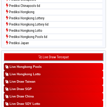
Data Togel Taiwan
Prediksi Chinapools 6d
Prediksi Hongkong
Prediksi Hongkong Lottery
Prediksi Hongkong Lottery 6d
Prediksi Hongkong Lotto
Prediksi Hongkong Pools 6d
Prediksi Japan
Prediksi Japan 6d
Prediksi Korea
🚀 Live Draw Tercepat
Prediksi Kuda Lari
🚀
Live Hongkong Pools
Prediksi Magnum Cambodia
Prediksi Nagoya
🚀
Live Hongkong Lotto
Prediksi North Carolina Day
🚀
Live Draw Taiwan
Prediksi Pcso
🚀
Live Draw SGP
Prediksi Sao Paulo
🚀
Live Draw China
Prediksi Singapore
🚀
Live Draw SDY Lotto
Prediksi Sydney