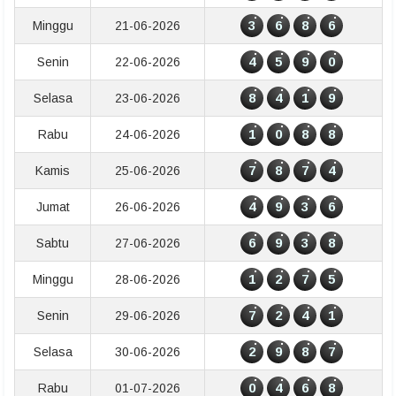
3
6
8
6
Minggu
21-06-2026
4
5
9
0
Senin
22-06-2026
8
4
1
9
Selasa
23-06-2026
1
0
8
8
Rabu
24-06-2026
7
8
7
4
Kamis
25-06-2026
4
9
3
6
Jumat
26-06-2026
6
9
3
8
Sabtu
27-06-2026
1
2
7
5
Minggu
28-06-2026
7
2
4
1
Senin
29-06-2026
2
9
8
7
Selasa
30-06-2026
0
4
6
8
Rabu
01-07-2026