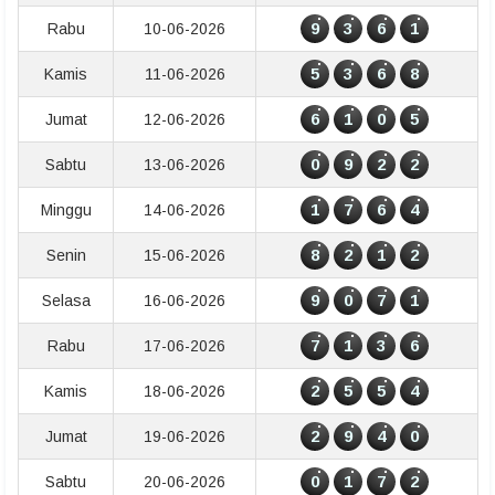
9
3
6
1
Rabu
10-06-2026
5
3
6
8
Kamis
11-06-2026
6
1
0
5
Jumat
12-06-2026
0
9
2
2
Sabtu
13-06-2026
1
7
6
4
Minggu
14-06-2026
8
2
1
2
Senin
15-06-2026
9
0
7
1
Selasa
16-06-2026
7
1
3
6
Rabu
17-06-2026
2
5
5
4
Kamis
18-06-2026
2
9
4
0
Jumat
19-06-2026
0
1
7
2
Sabtu
20-06-2026