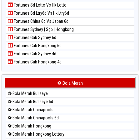
Paito Harian Magnum Cambodia
Fortunes Sd Lotto Vs Hk Lotto
Paito Harian Nagoya
Fortunes Sd Ltry6d Vs Hk Ltry6d
Paito Harian New York Midday
Fortunes China 6d Vs Japan 6d
Paito Harian North Carolina Day
Fortunes Sydney | Sgp | Hongkong
Paito Harian Pcso
Fortunes Gab Sydney 6d
Paito Harian Pennsylvania Day
Fortunes Gab Hongkong 6d
Paito Harian Sao Paulo
Fortunes Gab Sydney 4d
Paito Harian Singapore
Fortunes Gab Hongkong 4d
Paito Harian Sydney
Paito Harian Sydney Lottery
Paito Harian Sydney Lottery 6d
⚽ Bola Merah
Paito Harian Sydney Lotto
⚽ Bola Merah Bullseye
Paito Harian Sydney Pools 6d
⚽ Bola Merah Bullseye 6d
Paito Harian Taipei
⚽ Bola Merah Chinapools
Paito Harian Taiwan
⚽ Bola Merah Chinapools 6d
⚽ Bola Merah Hongkong
⚽ Bola Merah Hongkong Lottery