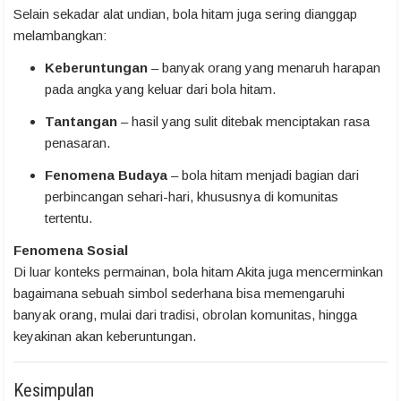
Selain sekadar alat undian, bola hitam juga sering dianggap
melambangkan:
Keberuntungan
– banyak orang yang menaruh harapan
pada angka yang keluar dari bola hitam.
Tantangan
– hasil yang sulit ditebak menciptakan rasa
penasaran.
Fenomena Budaya
– bola hitam menjadi bagian dari
perbincangan sehari-hari, khususnya di komunitas
tertentu.
Fenomena Sosial
Di luar konteks permainan, bola hitam Akita juga mencerminkan
bagaimana sebuah simbol sederhana bisa memengaruhi
banyak orang, mulai dari tradisi, obrolan komunitas, hingga
keyakinan akan keberuntungan.
Kesimpulan