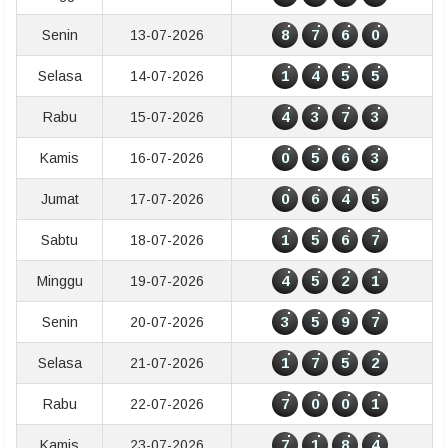
8
7
6
0
Senin
13-07-2026
1
4
5
5
Selasa
14-07-2026
4
3
7
3
Rabu
15-07-2026
0
5
6
3
Kamis
16-07-2026
0
6
4
5
Jumat
17-07-2026
1
5
6
7
Sabtu
18-07-2026
4
5
2
1
Minggu
19-07-2026
3
5
9
7
Senin
20-07-2026
1
7
5
2
Selasa
21-07-2026
7
0
0
1
Rabu
22-07-2026
7
1
8
4
Kamis
23-07-2026