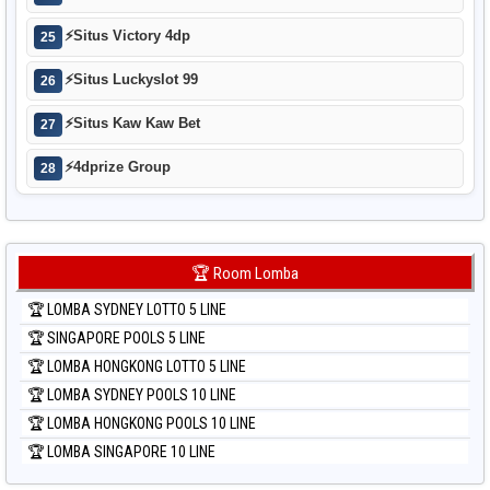
⚡
Situs Victory 4dp
25
⚡
Situs Luckyslot 99
26
⚡
Situs Kaw Kaw Bet
27
⚡
4dprize Group
28
🏆 Room Lomba
🏆 LOMBA SYDNEY LOTTO 5 LINE
🏆 SINGAPORE POOLS 5 LINE
🏆 LOMBA HONGKONG LOTTO 5 LINE
🏆 LOMBA SYDNEY POOLS 10 LINE
🏆 LOMBA HONGKONG POOLS 10 LINE
🏆 LOMBA SINGAPORE 10 LINE