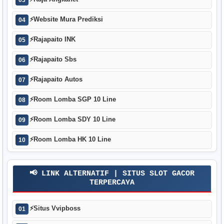
03
⚡
Website Mura Prediksi
04
⚡
Rajapaito INK
05
⚡
Rajapaito Sbs
06
⚡
Rajapaito Autos
07
⚡
Room Lomba SGP 10 Line
08
⚡
Room Lomba SDY 10 Line
09
⚡
Room Lomba HK 10 Line
10
📢 LINK ALTERNATIF | SITUS SLOT GACOR
TERPERCAYA
⚡
Situs Vvipboss
01