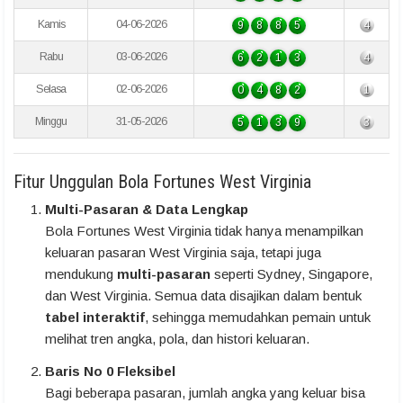
Kamis
04-06-2026
9
8
8
5
4
Rabu
03-06-2026
6
2
1
3
4
Selasa
02-06-2026
0
4
8
2
1
Minggu
31-05-2026
5
1
3
9
3
Fitur Unggulan Bola Fortunes West Virginia
Multi-Pasaran & Data Lengkap
Bola Fortunes West Virginia tidak hanya menampilkan
keluaran pasaran West Virginia saja, tetapi juga
mendukung
multi-pasaran
seperti Sydney, Singapore,
dan West Virginia. Semua data disajikan dalam bentuk
tabel interaktif
, sehingga memudahkan pemain untuk
melihat tren angka, pola, dan histori keluaran.
Baris No 0 Fleksibel
Bagi beberapa pasaran, jumlah angka yang keluar bisa