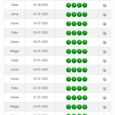
Sabtu
01-08-2026
8
4
5
7
3
Jumat
31-07-2026
7
6
2
7
9
Kamis
30-07-2026
2
3
1
5
6
Rabu
29-07-2026
5
2
7
2
9
Selasa
28-07-2026
2
9
9
8
8
Minggu
26-07-2026
1
9
9
5
5
Sabtu
25-07-2026
0
1
4
7
2
Jumat
24-07-2026
4
9
0
5
5
Kamis
23-07-2026
3
8
9
7
7
Rabu
22-07-2026
5
4
1
6
7
Selasa
21-07-2026
3
2
8
0
8
Minggu
19-07-2026
7
2
1
8
9