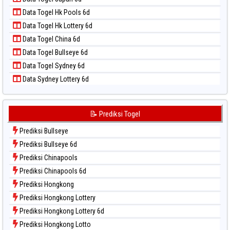
Data Togel Magnum Cambodia
Data Togel Hk Pools 6d
Data Togel Nagoya
Data Togel Hk Lottery 6d
Data Togel North Carolina Day
Data Togel China 6d
Data Togel Pcso
Data Togel Bullseye 6d
Data Togel Sao Paulo
Data Togel Sydney 6d
Data Togel Singapore
Data Sydney Lottery 6d
Data Togel Sydney
Data Togel Sydney Lottery
Data Togel Sydney Lottery 6d
📝 Prediksi Togel
Data Togel Sydney Lotto
Prediksi Bullseye
Data Togel Sydney Pools 6d
Prediksi Bullseye 6d
Data Togel Taipei
Prediksi Chinapools
Data Togel Taiwan
Prediksi Chinapools 6d
Prediksi Hongkong
Prediksi Hongkong Lottery
Prediksi Hongkong Lottery 6d
Prediksi Hongkong Lotto