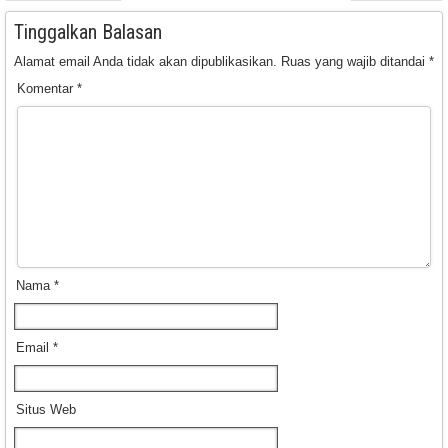
Tinggalkan Balasan
Alamat email Anda tidak akan dipublikasikan.
Ruas yang wajib ditandai
*
Komentar
*
Nama
*
Email
*
Situs Web