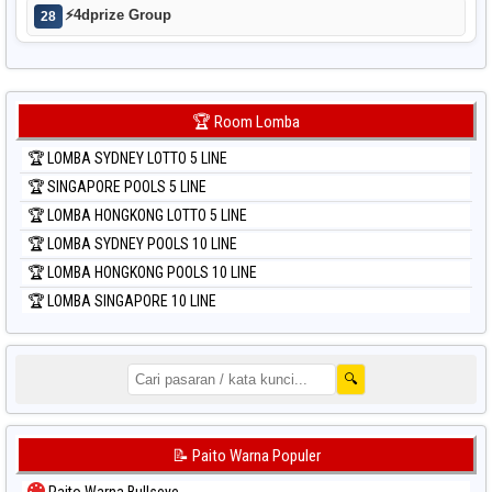
⚡
4dprize Group
28
🏆 Room Lomba
🏆 LOMBA SYDNEY LOTTO 5 LINE
🏆 SINGAPORE POOLS 5 LINE
🏆 LOMBA HONGKONG LOTTO 5 LINE
🏆 LOMBA SYDNEY POOLS 10 LINE
🏆 LOMBA HONGKONG POOLS 10 LINE
🏆 LOMBA SINGAPORE 10 LINE
🔍
📝 Paito Warna Populer
Paito Warna Bullseye