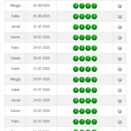
Minggu
02-08-2026
4
7
8
7
6
Sabtu
01-08-2026
4
6
8
4
3
Jumat
31-07-2026
5
6
4
8
3
Kamis
30-07-2026
6
7
1
8
9
Rabu
29-07-2026
2
4
5
3
8
Selasa
28-07-2026
9
4
5
9
5
Senin
27-07-2026
1
2
2
3
5
Minggu
26-07-2026
3
6
7
4
2
Sabtu
25-07-2026
6
9
1
6
7
Jumat
24-07-2026
4
8
0
5
5
Kamis
23-07-2026
8
6
6
1
7
Rabu
22-07-2026
2
7
2
5
7