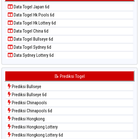
Data Togel Kuda Lari
📝 Pola Dasar Taiwan
Data Togel Japan 6d
Data Togel Magnum Cambodia
Data Togel Hk Pools 6d
Data Togel Nagoya
Data Togel Hk Lottery 6d
Data Togel North Carolina Day
Data Togel China 6d
Data Togel Pcso
Data Togel Bullseye 6d
Data Togel Sao Paulo
Data Togel Sydney 6d
Data Togel Singapore
Data Sydney Lottery 6d
Data Togel Sydney
Data Togel Sydney Lottery
Data Togel Sydney Lottery 6d
📝 Prediksi Togel
Data Togel Sydney Lotto
Prediksi Bullseye
Data Togel Sydney Pools 6d
Prediksi Bullseye 6d
Data Togel Taipei
Prediksi Chinapools
Data Togel Taiwan
Prediksi Chinapools 6d
Prediksi Hongkong
Prediksi Hongkong Lottery
Prediksi Hongkong Lottery 6d