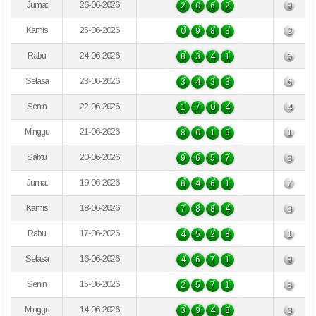
Jumat
26-06-2026
2
0
6
2
8
Kamis
25-06-2026
0
9
8
3
2
Rabu
24-06-2026
8
3
4
1
5
Selasa
23-06-2026
3
4
3
3
6
Senin
22-06-2026
1
7
0
4
4
Minggu
21-06-2026
8
0
1
9
1
Sabtu
20-06-2026
9
6
5
7
3
Jumat
19-06-2026
8
4
6
1
7
Kamis
18-06-2026
7
8
8
4
3
Rabu
17-06-2026
4
5
2
8
1
Selasa
16-06-2026
4
6
7
1
8
Senin
15-06-2026
2
5
7
1
8
Minggu
14-06-2026
3
9
4
8
3