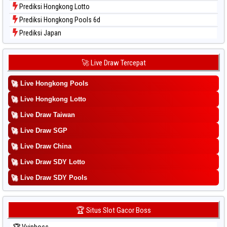
Prediksi Hongkong Lotto
Prediksi Hongkong Pools 6d
Prediksi Japan
Prediksi Japan 6d
Prediksi Korea
🚀 Live Draw Tercepat
Prediksi Kuda Lari
🚀
Live Hongkong Pools
Prediksi Magnum Cambodia
Prediksi Nagoya
🚀
Live Hongkong Lotto
Prediksi North Carolina Day
🚀
Live Draw Taiwan
Prediksi Pcso
🚀
Live Draw SGP
Prediksi Sao Paulo
🚀
Live Draw China
Prediksi Singapore
🚀
Live Draw SDY Lotto
Prediksi Sydney
🚀
Prediksi Sydney Lottery
Live Draw SDY Pools
Prediksi Sydney Lottery 6d
Prediksi Sydney Lotto
🏆 Situs Slot Gacor Boss
Prediksi Sydney Pools 6d
🏆 Vvipboss