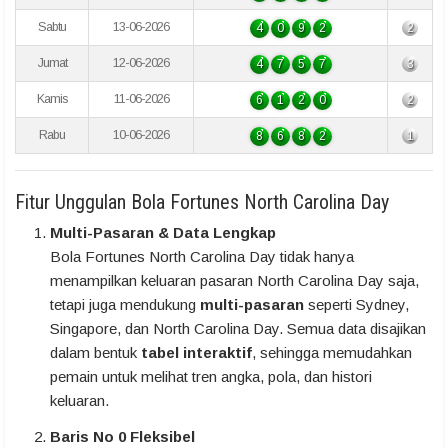
Sabtu
13-06-2026
4
0
9
2
2
Jumat
12-06-2026
4
7
5
7
3
Kamis
11-06-2026
6
1
2
0
2
Rabu
10-06-2026
8
6
8
2
1
Fitur Unggulan Bola Fortunes North Carolina Day
Multi-Pasaran & Data Lengkap
Bola Fortunes North Carolina Day tidak hanya
menampilkan keluaran pasaran North Carolina Day saja,
tetapi juga mendukung
multi-pasaran
seperti Sydney,
Singapore, dan North Carolina Day. Semua data disajikan
dalam bentuk
tabel interaktif
, sehingga memudahkan
pemain untuk melihat tren angka, pola, dan histori
keluaran.
Baris No 0 Fleksibel