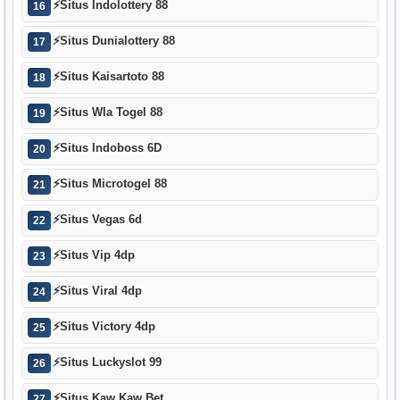
⚡
Situs Indolottery 88
16
⚡
Situs Dunialottery 88
17
⚡
Situs Kaisartoto 88
18
⚡
Situs Wla Togel 88
19
⚡
Situs Indoboss 6D
20
⚡
Situs Microtogel 88
21
⚡
Situs Vegas 6d
22
⚡
Situs Vip 4dp
23
⚡
Situs Viral 4dp
24
⚡
Situs Victory 4dp
25
⚡
Situs Luckyslot 99
26
⚡
Situs Kaw Kaw Bet
27