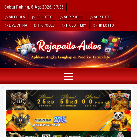
Sabtu Pahing, 8 Agt 2026, 07:35
▷ SD POOLS
▷ SD LOTTO
▷ SGP POOLS
▷ SGP TOTO
▷ LIVE CHINA
▷ HK POOLS
▷ HK LOTTERY
▷ HK LOTTO