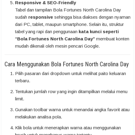
Responsive & SEO-Friendly
Tabel dan tampilan Bola Fortunes North Carolina Day
sudah
responsive
sehingga bisa diakses dengan nyaman
dari PC, tablet, maupun smartphone. Selain itu, struktur
tabel yang rapi dan penggunaan
kata kunci seperti
“Bola Fortunes North Carolina Day”
membuat konten
mudah dikenali oleh mesin pencari Google.
Cara Menggunakan Bola Fortunes North Carolina Day
Pilih pasaran dari dropdown untuk melihat paito keluaran
terbaru.
Tentukan jumlah row yang ingin ditampilkan melalui menu
limit.
Gunakan toolbar warna untuk menandai angka favorit atau
melakukan analisa pola.
Klik bola untuk menerapkan warna atau menggunakan
brush untuk menghapus warna tertentu.