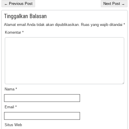
← Previous Post
Next Post →
Tinggalkan Balasan
Alamat email Anda tidak akan dipublikasikan.
Ruas yang wajib ditandai
*
Komentar
*
Nama
*
Email
*
Situs Web