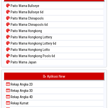
Paito Warna Bullseye
Paito Warna Bullseye 6d
Paito Warna Chinapools
Paito Warna Chinapools 6d
Paito Warna Hongkong
Paito Warna Hongkong Lottery
Paito Warna Hongkong Lottery 6d
Paito Warna Hongkong Lotto
Paito Warna Hongkong Pools 6d
Paito Warna Japan
Paito Warna Japan 6d
Paito Warna Korea
📝 Aplikasi New
Paito Warna Kuda Lari
Rekap Angka 2D
Paito Warna Magnum Cambodia
Rekap Angka 3D
Paito Warna Nagoya
Rekap Angka 4D
Paito Warna New York Midday
Rekap Kumat
Paito Warna North Carolina Day