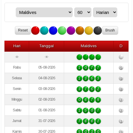
Reset
Brush
Hari
Tanggal
Maldives
D
-x-
-x-
.
.
.
.
.
Rabu
05-08-2026
1
0
7
7
5
Selasa
04-08-2026
1
3
6
3
9
Senin
03-08-2026
3
7
6
2
8
Minggu
02-08-2026
0
6
7
9
7
Sabtu
01-08-2026
1
5
0
7
7
Jumat
31-07-2026
7
8
8
2
1
Kamis
30-07-2026
5
0
3
0
3