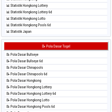
⚽ Bola Hitam Sao Paulo
📊 Statistik Hongkong Lottery
⚽ Bola Hitam Singapore
📊 Statistik Hongkong Lottery 6d
⚽ Bola Hitam Sydney
📊 Statistik Hongkong Lotto
⚽ Bola Hitam Sydney Lottery
📊 Statistik Hongkong Pools 6d
⚽ Bola Hitam Sydney Lottery 6d
📊 Statistik Japan
⚽ Bola Hitam Sydney Lotto
📊 Statistik Japan 6d
⚽ Bola Hitam Sydney Pools 6d
📊 Statistik Korea
📝 Pola Dasar Togel
⚽ Bola Hitam Taipei
📊 Statistik Kuda Lari
⚽ Bola Hitam Taiwan
📝 Pola Dasar Bullseye
📊 Statistik Magnum Cambodia
📝 Pola Dasar Bullseye 6d
📊 Statistik Nagoya
📝 Pola Dasar Chinapools
📊 Statistik New York Midday
📝 Pola Dasar Chinapools 6d
📊 Statistik North Carolina Day
📝 Pola Dasar Hongkong
📊 Statistik Pcso
📝 Pola Dasar Hongkong Lottery
📊 Statistik Pennsylvania Day
📝 Pola Dasar Hongkong Lottery 6d
📊 Statistik Sao Paulo
📝 Pola Dasar Hongkong Lotto
📊 Statistik Singapore
📝 Pola Dasar Hongkong Pools 6d
📊 Statistik Sydney