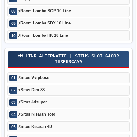
⚡
Room Lomba SGP 10 Line
08
⚡
Room Lomba SDY 10 Line
09
⚡
Room Lomba HK 10 Line
10
📢 LINK ALTERNATIF | SITUS SLOT GACOR
TERPERCAYA
⚡
Situs Vvipboss
01
⚡
Situs Dim 88
02
⚡
Situs 4dsuper
03
⚡
Situs Kisaran Toto
04
⚡
Situs Kisaran 4D
05