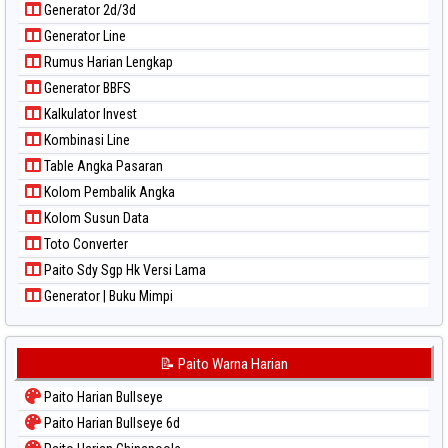
Generator 2d/3d
Paito Warna Sao Paulo
Generator Line
Paito Warna Singapore
Rumus Harian Lengkap
Paito Warna Sydney
Generator BBFS
Paito Warna Sydney Lottery
Kalkulator Invest
Paito Warna Sydney Lottery 6d
Kombinasi Line
Paito Warna Sydney Lotto
Table Angka Pasaran
Paito Warna Sydney Pools 6d
Kolom Pembalik Angka
Paito Warna Taipei
Kolom Susun Data
Paito Warna Taiwan
Toto Converter
Paito Sdy Sgp Hk Versi Lama
Generator | Buku Mimpi
📝 Paito Warna Harian
Paito Harian Bullseye
Paito Harian Bullseye 6d