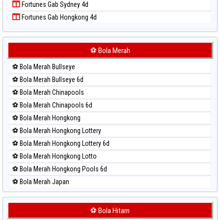
Fortunes Gab Sydney 4d
Paito Harian Singapore
Fortunes Gab Hongkong 4d
Paito Harian Sydney
Paito Harian Sydney Lottery
Paito Harian Sydney Lottery 6d
⚽ Bola Merah
Paito Harian Sydney Lotto
⚽ Bola Merah Bullseye
Paito Harian Sydney Pools 6d
⚽ Bola Merah Bullseye 6d
Paito Harian Taipei
⚽ Bola Merah Chinapools
Paito Harian Taiwan
⚽ Bola Merah Chinapools 6d
⚽ Bola Merah Hongkong
⚽ Bola Merah Hongkong Lottery
⚽ Bola Merah Hongkong Lottery 6d
⚽ Bola Merah Hongkong Lotto
⚽ Bola Merah Hongkong Pools 6d
⚽ Bola Merah Japan
⚽ Bola Merah Japan 6d
⚽ Bola Merah Korea
⚽ Bola Hitam
⚽ Bola Merah Kuda Lari