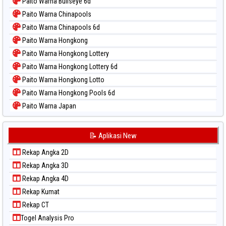
Paito Warna Bullseye 6d
Paito Warna Chinapools
Paito Warna Chinapools 6d
Paito Warna Hongkong
Paito Warna Hongkong Lottery
Paito Warna Hongkong Lottery 6d
Paito Warna Hongkong Lotto
Paito Warna Hongkong Pools 6d
Paito Warna Japan
Paito Warna Japan 6d
Paito Warna Korea
📝 Aplikasi New
Paito Warna Kuda Lari
Rekap Angka 2D
Paito Warna Magnum Cambodia
Rekap Angka 3D
Paito Warna Nagoya
Rekap Angka 4D
Paito Warna New York Midday
Rekap Kumat
Paito Warna North Carolina Day
Rekap CT
Paito Warna Pcso
Togel Analysis Pro
Paito Warna Pennsylvania Day