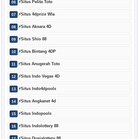
⚡
Situs Pelita Toto
06
⚡
Situs 4dprize Wla
07
⚡
Situs Aksara 4D
08
⚡
Situs Shio 88
09
⚡
Situs Bintang 4DP
10
⚡
Situs Anugerah Toto
11
⚡
Situs Indo Vegas 4D
12
⚡
Situs Indo4dpools
13
⚡
Situs Angkanet 4d
14
⚡
Situs Indopools
15
⚡
Situs Indolottery 88
16
⚡
Situs Dunialottery 88
17