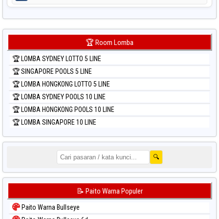
🏆 Room Lomba
🏆 LOMBA SYDNEY LOTTO 5 LINE
🏆 SINGAPORE POOLS 5 LINE
🏆 LOMBA HONGKONG LOTTO 5 LINE
🏆 LOMBA SYDNEY POOLS 10 LINE
🏆 LOMBA HONGKONG POOLS 10 LINE
🏆 LOMBA SINGAPORE 10 LINE
🔍
📝 Paito Warna Populer
Paito Warna Bullseye