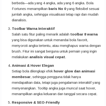
berbeda—ada yang 4 angka, ada yang 6 angka. Bola
Fortunes menampilkan
baris No 0
yang fleksibel sesuai
jumlah angka, sehingga visualisasi tetap rapi dan mudah
dianalisis.
Toolbar Warna Interaktif
Salah satu fitur paling menarik adalah
toolbar 8 warna
yang bisa digunakan untuk menandai bola favorit,
menyoroti angka tertentu, atau menghapus warna dengan
brush. Fitur ini sangat berguna untuk pemain yang ingin
melakukan
analisis visual cepat
.
Animasi & Hover Elegan
Setiap bola dilengkapi efek
hover glow dan animasi
membesar
, sehingga pengguna tidak hanya
mendapatkan data, tetapi juga pengalaman interaktif yang
menyenangkan. Tooltip angka juga muncul saat hover,
menampilkan angka keluaran dan tanggal secara cepat.
Responsive & SEO-Friendly