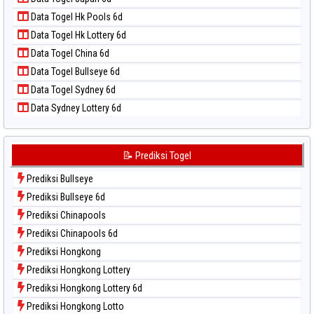
Data Togel Magnum Cambodia
Data Togel Hk Pools 6d
Data Togel Nagoya
Data Togel Hk Lottery 6d
Data Togel North Carolina Day
Data Togel China 6d
Data Togel Pcso
Data Togel Bullseye 6d
Data Togel Sao Paulo
Data Togel Sydney 6d
Data Togel Singapore
Data Sydney Lottery 6d
Data Togel Sydney
Data Togel Sydney Lottery
Data Togel Sydney Lottery 6d
📝 Prediksi Togel
Data Togel Sydney Lotto
Prediksi Bullseye
Data Togel Sydney Pools 6d
Prediksi Bullseye 6d
Data Togel Taipei
Prediksi Chinapools
Data Togel Taiwan
Prediksi Chinapools 6d
Prediksi Hongkong
Prediksi Hongkong Lottery
Prediksi Hongkong Lottery 6d
Prediksi Hongkong Lotto