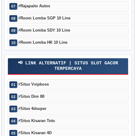
⚡
Rajapaito Autos
07
⚡
Room Lomba SGP 10 Line
08
⚡
Room Lomba SDY 10 Line
09
⚡
Room Lomba HK 10 Line
10
📢 LINK ALTERNATIF | SITUS SLOT GACOR
TERPERCAYA
⚡
Situs Vvipboss
01
⚡
Situs Dim 88
02
⚡
Situs 4dsuper
03
⚡
Situs Kisaran Toto
04
⚡
Situs Kisaran 4D
05