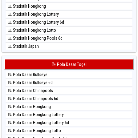
⚽ Bola Hitam Pcso
📊 Statistik Hongkong
⚽ Bola Hitam Sao Paulo
📊 Statistik Hongkong Lottery
⚽ Bola Hitam Singapore
📊 Statistik Hongkong Lottery 6d
⚽ Bola Hitam Sydney
📊 Statistik Hongkong Lotto
⚽ Bola Hitam Sydney Lottery
📊 Statistik Hongkong Pools 6d
⚽ Bola Hitam Sydney Lottery 6d
📊 Statistik Japan
⚽ Bola Hitam Sydney Lotto
📊 Statistik Japan 6d
⚽ Bola Hitam Sydney Pools 6d
📊 Statistik Korea
📝 Pola Dasar Togel
⚽ Bola Hitam Taipei
📊 Statistik Kuda Lari
⚽ Bola Hitam Taiwan
📝 Pola Dasar Bullseye
📊 Statistik Magnum Cambodia
📝 Pola Dasar Bullseye 6d
📊 Statistik Nagoya
📝 Pola Dasar Chinapools
📊 Statistik New York Midday
📝 Pola Dasar Chinapools 6d
📊 Statistik North Carolina Day
📝 Pola Dasar Hongkong
📊 Statistik Pcso
📝 Pola Dasar Hongkong Lottery
📊 Statistik Pennsylvania Day
📝 Pola Dasar Hongkong Lottery 6d
📊 Statistik Sao Paulo
📝 Pola Dasar Hongkong Lotto
📊 Statistik Singapore