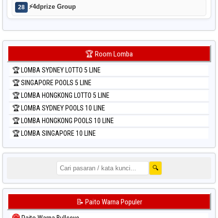
⚡
4dprize Group
28
🏆 Room Lomba
🏆 LOMBA SYDNEY LOTTO 5 LINE
🏆 SINGAPORE POOLS 5 LINE
🏆 LOMBA HONGKONG LOTTO 5 LINE
🏆 LOMBA SYDNEY POOLS 10 LINE
🏆 LOMBA HONGKONG POOLS 10 LINE
🏆 LOMBA SINGAPORE 10 LINE
🔍
📝 Paito Warna Populer
Paito Warna Bullseye