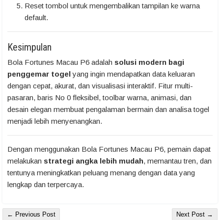
Reset tombol untuk mengembalikan tampilan ke warna
default.
Kesimpulan
Bola Fortunes Macau P6 adalah
solusi modern bagi
penggemar togel
yang ingin mendapatkan data keluaran
dengan cepat, akurat, dan visualisasi interaktif. Fitur multi-
pasaran, baris No 0 fleksibel, toolbar warna, animasi, dan
desain elegan membuat pengalaman bermain dan analisa togel
menjadi lebih menyenangkan.
Dengan menggunakan Bola Fortunes Macau P6, pemain dapat
melakukan
strategi angka lebih mudah
, memantau tren, dan
tentunya meningkatkan peluang menang dengan data yang
lengkap dan terpercaya.
← Previous Post
Next Post →