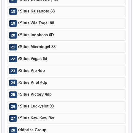
⚡
Situs Kaisartoto 88
18
⚡
Situs Wla Togel 88
19
⚡
Situs Indoboss 6D
20
⚡
Situs Microtogel 88
21
⚡
Situs Vegas 6d
22
⚡
Situs Vip 4dp
23
⚡
Situs Viral 4dp
24
⚡
Situs Victory 4dp
25
⚡
Situs Luckyslot 99
26
⚡
Situs Kaw Kaw Bet
27
⚡
4dprize Group
28