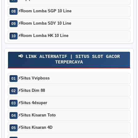
⚡
Room Lomba SGP 10 Line
08
⚡
Room Lomba SDY 10 Line
09
⚡
Room Lomba HK 10 Line
10
📢 LINK ALTERNATIF | SITUS SLOT GACOR
TERPERCAYA
⚡
Situs Vvipboss
01
⚡
Situs Dim 88
02
⚡
Situs 4dsuper
03
⚡
Situs Kisaran Toto
04
⚡
Situs Kisaran 4D
05