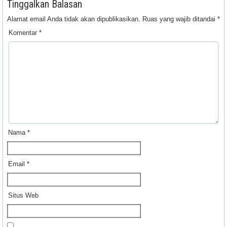
Tinggalkan Balasan
Alamat email Anda tidak akan dipublikasikan.
Ruas yang wajib ditandai
*
Komentar
*
Nama
*
Email
*
Situs Web