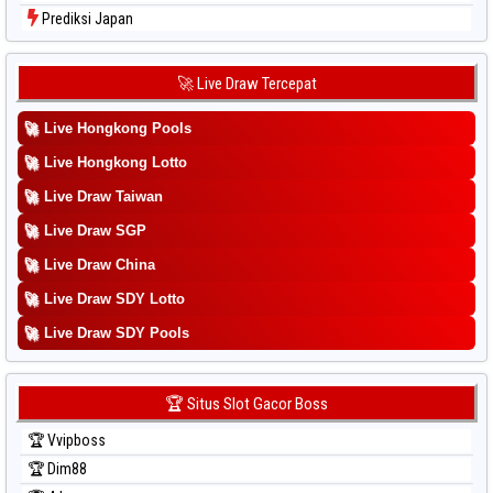
Prediksi Japan
Prediksi Japan 6d
Prediksi Korea
🚀 Live Draw Tercepat
Prediksi Kuda Lari
🚀
Live Hongkong Pools
Prediksi Magnum Cambodia
Prediksi Nagoya
🚀
Live Hongkong Lotto
Prediksi North Carolina Day
🚀
Live Draw Taiwan
Prediksi Pcso
🚀
Live Draw SGP
Prediksi Sao Paulo
🚀
Live Draw China
Prediksi Singapore
🚀
Live Draw SDY Lotto
Prediksi Sydney
🚀
Prediksi Sydney Lottery
Live Draw SDY Pools
Prediksi Sydney Lottery 6d
Prediksi Sydney Lotto
🏆 Situs Slot Gacor Boss
Prediksi Sydney Pools 6d
🏆 Vvipboss
Prediksi Taipei
🏆 Dim88
Prediksi Taiwan