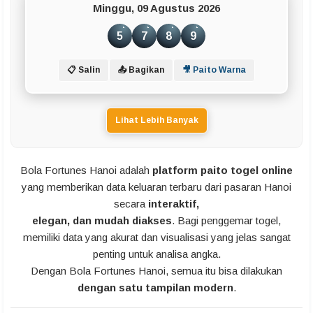
Minggu, 09 Agustus 2026
5
7
8
9
📋 Salin
📤 Bagikan
🎥 Paito Warna
Lihat Lebih Banyak
Bola Fortunes Hanoi adalah
platform paito togel online
yang memberikan data keluaran terbaru dari pasaran Hanoi
secara
interaktif,
elegan, dan mudah diakses
. Bagi penggemar togel,
memiliki data yang akurat dan visualisasi yang jelas sangat
penting untuk analisa angka.
Dengan Bola Fortunes Hanoi, semua itu bisa dilakukan
dengan satu tampilan modern
.