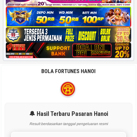
BOLA FORTUNES HANOI
🔔 Hasil Terbaru Pasaran Hanoi
Result berdasarkan tanggal pengeluaran resmi