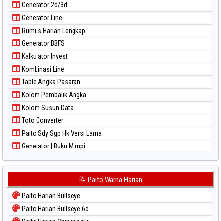
Generator 2d/3d
Paito Warna Sao Paulo
Generator Line
Paito Warna Singapore
Rumus Harian Lengkap
Paito Warna Sydney
Generator BBFS
Paito Warna Sydney Lottery
Kalkulator Invest
Paito Warna Sydney Lottery 6d
Kombinasi Line
Paito Warna Sydney Lotto
Table Angka Pasaran
Paito Warna Sydney Pools 6d
Kolom Pembalik Angka
Paito Warna Taipei
Kolom Susun Data
Paito Warna Taiwan
Toto Converter
Paito Sdy Sgp Hk Versi Lama
Generator | Buku Mimpi
📝 Paito Warna Harian
Paito Harian Bullseye
Paito Harian Bullseye 6d