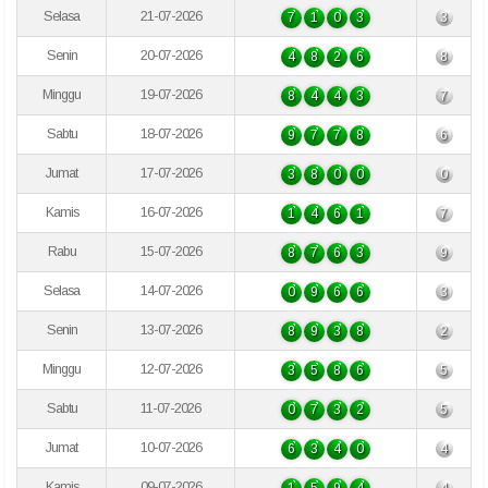
Selasa
21-07-2026
7
1
0
3
3
Senin
20-07-2026
4
8
2
6
8
Minggu
19-07-2026
8
4
4
3
7
Sabtu
18-07-2026
9
7
7
8
6
Jumat
17-07-2026
3
8
0
0
0
Kamis
16-07-2026
1
4
6
1
7
Rabu
15-07-2026
8
7
6
3
9
Selasa
14-07-2026
0
9
6
6
3
Senin
13-07-2026
8
9
3
8
2
Minggu
12-07-2026
3
5
8
6
5
Sabtu
11-07-2026
0
7
3
2
5
Jumat
10-07-2026
6
3
4
0
4
Kamis
09-07-2026
1
5
9
4
4