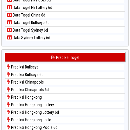
Data Togel Nagoya
Data Togel Hk Lottery 6d
Data Togel North Carolina Day
Data Togel China 6d
Data Togel Pcso
Data Togel Bullseye 6d
Data Togel Sao Paulo
Data Togel Sydney 6d
Data Togel Singapore
Data Sydney Lottery 6d
Data Togel Sydney
Data Togel Sydney Lottery
Data Togel Sydney Lottery 6d
📝 Prediksi Togel
Data Togel Sydney Lotto
Prediksi Bullseye
Data Togel Sydney Pools 6d
Prediksi Bullseye 6d
Data Togel Taipei
Prediksi Chinapools
Data Togel Taiwan
Prediksi Chinapools 6d
Prediksi Hongkong
Prediksi Hongkong Lottery
Prediksi Hongkong Lottery 6d
Prediksi Hongkong Lotto
Prediksi Hongkong Pools 6d