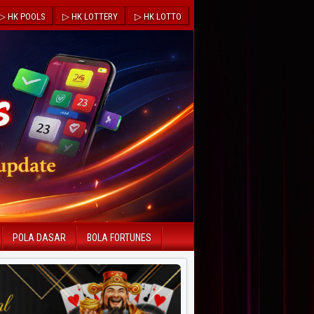
▷ HK POOLS
▷ HK LOTTERY
▷ HK LOTTO
POLA DASAR
BOLA FORTUNES