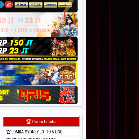
🏆 Room Lomba
🏆 LOMBA SYDNEY LOTTO 5 LINE