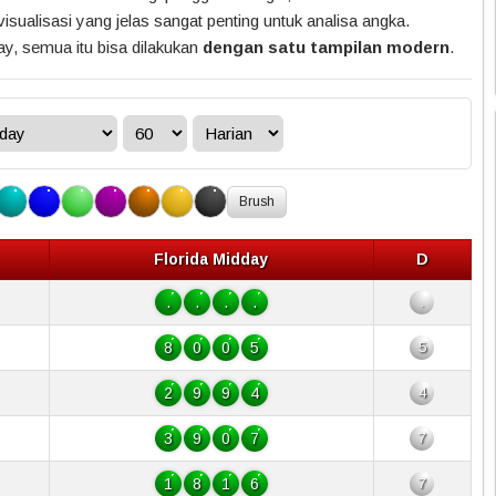
visualisasi yang jelas sangat penting untuk analisa angka.
y, semua itu bisa dilakukan
dengan satu tampilan modern
.
Brush
Florida Midday
D
.
.
.
.
.
8
0
0
5
5
2
9
9
4
4
3
9
0
7
7
1
8
1
6
7