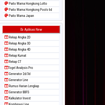
Paito Warna Hongkong Lotto
Paito Warna Hongkong Pools 6d
Paito Warna Japan
Paito Warna Japan 6d
Paito Warna Korea
📝 Aplikasi New
Paito Warna Kuda Lari
Rekap Angka 2D
Paito Warna Magnum Cambodia
Rekap Angka 3D
Paito Warna Nagoya
Rekap Angka 4D
Paito Warna New York Midday
Rekap Kumat
Paito Warna North Carolina Day
Rekap CT
Paito Warna Pcso
Togel Analysis Pro
Paito Warna Pennsylvania Day
Generator 2d/3d
Paito Warna Sao Paulo
Generator Line
Paito Warna Singapore
Rumus Harian Lengkap
Paito Warna Sydney
Generator BBFS
Paito Warna Sydney Lottery
Kalkulator Invest
Paito Warna Sydney Lottery 6d
Kombinasi Line