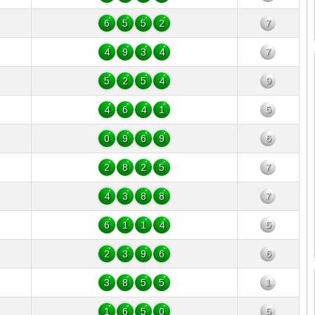
6
5
5
2
7
4
9
3
4
7
5
2
5
4
9
4
6
4
1
5
0
9
6
9
6
2
8
2
5
7
4
3
8
8
7
6
1
1
4
5
2
3
9
6
6
3
8
5
5
1
1
6
5
0
5