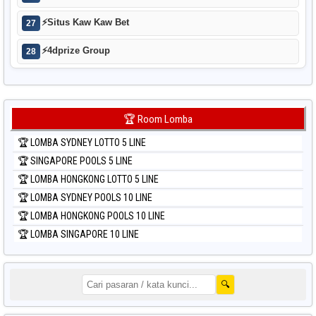
⚡
Situs Kaw Kaw Bet
27
⚡
4dprize Group
28
🏆 Room Lomba
🏆 LOMBA SYDNEY LOTTO 5 LINE
🏆 SINGAPORE POOLS 5 LINE
🏆 LOMBA HONGKONG LOTTO 5 LINE
🏆 LOMBA SYDNEY POOLS 10 LINE
🏆 LOMBA HONGKONG POOLS 10 LINE
🏆 LOMBA SINGAPORE 10 LINE
🔍