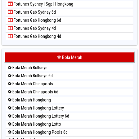
Fortunes Sydney | Sgp | Hongkong
Paito Harian Pcso
Fortunes Gab Sydney 6d
Paito Harian Pennsylvania Day
Fortunes Gab Hongkong 6d
Paito Harian Sao Paulo
Fortunes Gab Sydney 4d
Paito Harian Singapore
Fortunes Gab Hongkong 4d
Paito Harian Sydney
Paito Harian Sydney Lottery
Paito Harian Sydney Lottery 6d
⚽ Bola Merah
Paito Harian Sydney Lotto
⚽ Bola Merah Bullseye
Paito Harian Sydney Pools 6d
⚽ Bola Merah Bullseye 6d
Paito Harian Taipei
⚽ Bola Merah Chinapools
Paito Harian Taiwan
⚽ Bola Merah Chinapools 6d
⚽ Bola Merah Hongkong
⚽ Bola Merah Hongkong Lottery
⚽ Bola Merah Hongkong Lottery 6d
⚽ Bola Merah Hongkong Lotto
⚽ Bola Merah Hongkong Pools 6d