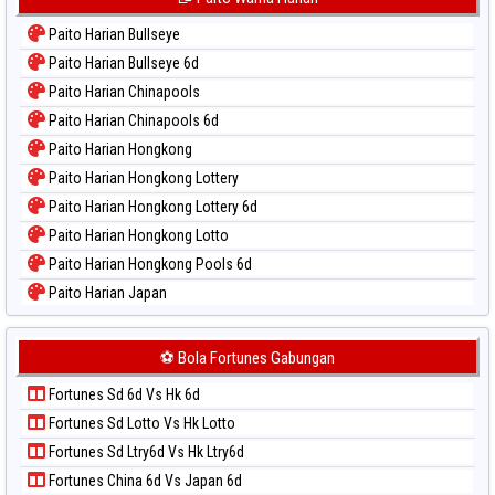
Paito Harian Bullseye
Paito Harian Bullseye 6d
Paito Harian Chinapools
Paito Harian Chinapools 6d
Paito Harian Hongkong
Paito Harian Hongkong Lottery
Paito Harian Hongkong Lottery 6d
Paito Harian Hongkong Lotto
Paito Harian Hongkong Pools 6d
Paito Harian Japan
Paito Harian Japan 6d
Paito Harian Korea
⚽ Bola Fortunes Gabungan
Paito Harian Kuda Lari
Fortunes Sd 6d Vs Hk 6d
Paito Harian Magnum Cambodia
Fortunes Sd Lotto Vs Hk Lotto
Paito Harian Nagoya
Fortunes Sd Ltry6d Vs Hk Ltry6d
Paito Harian New York Midday
Fortunes China 6d Vs Japan 6d
Paito Harian North Carolina Day