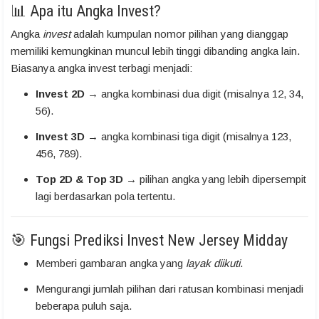
📊 Apa itu Angka Invest?
Angka
invest
adalah kumpulan nomor pilihan yang dianggap
memiliki kemungkinan muncul lebih tinggi dibanding angka lain.
Biasanya angka invest terbagi menjadi:
Invest 2D
→ angka kombinasi dua digit (misalnya 12, 34,
56).
Invest 3D
→ angka kombinasi tiga digit (misalnya 123,
456, 789).
Top 2D & Top 3D
→ pilihan angka yang lebih dipersempit
lagi berdasarkan pola tertentu.
🎯 Fungsi Prediksi Invest New Jersey Midday
Memberi gambaran angka yang
layak diikuti
.
Mengurangi jumlah pilihan dari ratusan kombinasi menjadi
beberapa puluh saja.