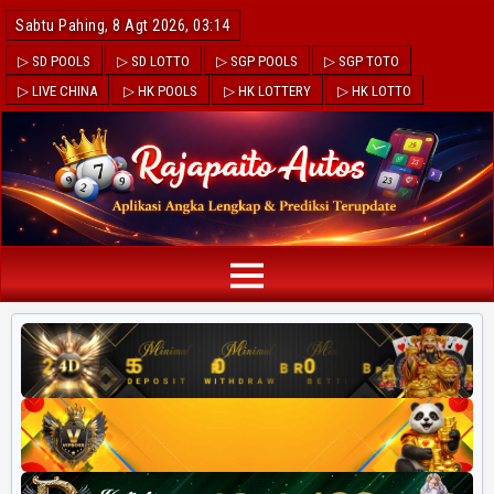
Sabtu Pahing, 8 Agt 2026, 03:14
▷ SD POOLS
▷ SD LOTTO
▷ SGP POOLS
▷ SGP TOTO
▷ LIVE CHINA
▷ HK POOLS
▷ HK LOTTERY
▷ HK LOTTO