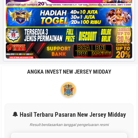
ANGKA INVEST NEW JERSEY MIDDAY
🔔 Hasil Terbaru Pasaran New Jersey Midday
Result berdasarkan tanggal pengeluaran resmi