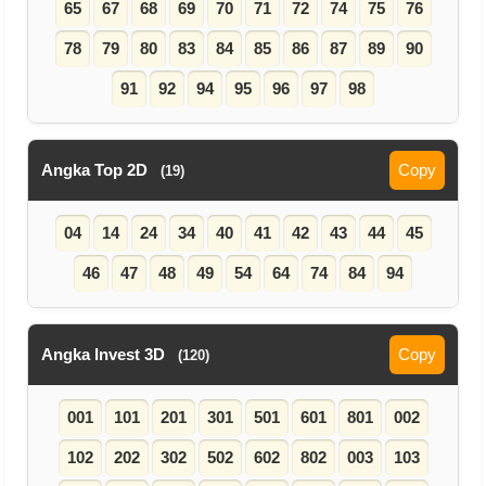
65
67
68
69
70
71
72
74
75
76
78
79
80
83
84
85
86
87
89
90
91
92
94
95
96
97
98
Angka Top 2D
Copy
(19)
04
14
24
34
40
41
42
43
44
45
46
47
48
49
54
64
74
84
94
Angka Invest 3D
Copy
(120)
001
101
201
301
501
601
801
002
102
202
302
502
602
802
003
103