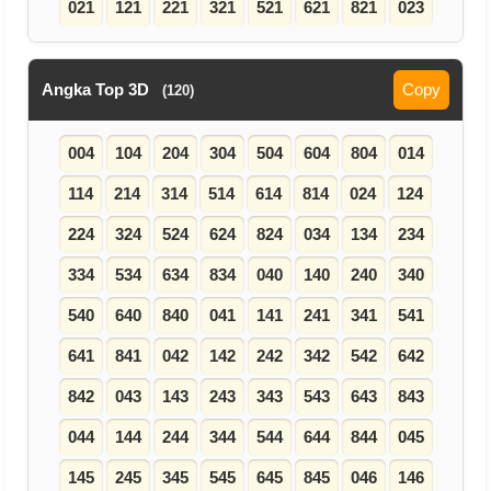
021
121
221
321
521
621
821
023
Angka Top 3D
Copy
(120)
004
104
204
304
504
604
804
014
114
214
314
514
614
814
024
124
224
324
524
624
824
034
134
234
334
534
634
834
040
140
240
340
540
640
840
041
141
241
341
541
641
841
042
142
242
342
542
642
842
043
143
243
343
543
643
843
044
144
244
344
544
644
844
045
145
245
345
545
645
845
046
146