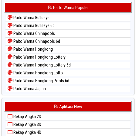
📝 Paito Warna Populer
Paito Warna Bullseye
Paito Warna Bullseye 6d
Paito Warna Chinapools
Paito Warna Chinapools 6d
Paito Warna Hongkong
Paito Warna Hongkong Lottery
Paito Warna Hongkong Lottery 6d
Paito Warna Hongkong Lotto
Paito Warna Hongkong Pools 6d
Paito Warna Japan
Paito Warna Japan 6d
Paito Warna Korea
📝 Aplikasi New
Paito Warna Kuda Lari
Rekap Angka 2D
Paito Warna Magnum Cambodia
Rekap Angka 3D
Paito Warna Nagoya
Rekap Angka 4D
Paito Warna New York Midday