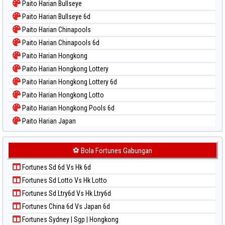
Paito Harian Bullseye
Paito Harian Bullseye 6d
Paito Harian Chinapools
Paito Harian Chinapools 6d
Paito Harian Hongkong
Paito Harian Hongkong Lottery
Paito Harian Hongkong Lottery 6d
Paito Harian Hongkong Lotto
Paito Harian Hongkong Pools 6d
Paito Harian Japan
Paito Harian Japan 6d
Paito Harian Korea
⚽ Bola Fortunes Gabungan
Paito Harian Kuda Lari
Fortunes Sd 6d Vs Hk 6d
Paito Harian Magnum Cambodia
Fortunes Sd Lotto Vs Hk Lotto
Paito Harian Nagoya
Fortunes Sd Ltry6d Vs Hk Ltry6d
Paito Harian New York Midday
Fortunes China 6d Vs Japan 6d
Paito Harian North Carolina Day
Fortunes Sydney | Sgp | Hongkong