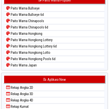
📝 Paito Warna Populer
Paito Warna Bullseye
Paito Warna Bullseye 6d
Paito Warna Chinapools
Paito Warna Chinapools 6d
Paito Warna Hongkong
Paito Warna Hongkong Lottery
Paito Warna Hongkong Lottery 6d
Paito Warna Hongkong Lotto
Paito Warna Hongkong Pools 6d
Paito Warna Japan
Paito Warna Japan 6d
Paito Warna Korea
📝 Aplikasi New
Paito Warna Kuda Lari
Rekap Angka 2D
Paito Warna Magnum Cambodia
Rekap Angka 3D
Paito Warna Nagoya
Rekap Angka 4D
Paito Warna New York Midday
Rekap Kumat