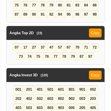
75
76
77
78
79
80
81
83
84
86
87
89
90
91
92
94
95
96
97
98
Angka Top 2D
Copy
(19)
07
17
27
37
47
57
67
70
71
72
73
74
75
76
77
78
79
87
97
Angka Invest 3D
Copy
(120)
001
201
401
501
601
801
901
002
202
402
502
602
802
902
003
203
403
503
603
803
903
005
205
405