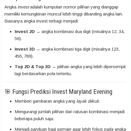
Angka
invest
adalah kumpulan nomor pilihan yang dianggap
memiliki kemungkinan muncul lebih tinggi dibanding angka lain.
Biasanya angka invest terbagi menjadi:
Invest 2D
→ angka kombinasi dua digit (misalnya 12, 34,
56).
Invest 3D
→ angka kombinasi tiga digit (misalnya 123,
456, 789).
Top 2D & Top 3D
→ pilihan angka yang lebih dipersempit
lagi berdasarkan pola tertentu.
🎯 Fungsi Prediksi Invest Maryland Evening
Memberi gambaran angka yang
layak diikuti
.
Mengurangi jumlah pilihan dari ratusan kombinasi menjadi
beberapa puluh saja.
Menjadi panduan bagi pemain agar lebih fokus pada angka