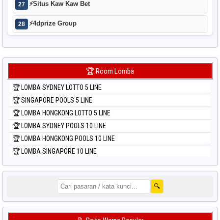
⚡
Situs Kaw Kaw Bet
27
⚡
4dprize Group
28
🏆 Room Lomba
🏆 LOMBA SYDNEY LOTTO 5 LINE
🏆 SINGAPORE POOLS 5 LINE
🏆 LOMBA HONGKONG LOTTO 5 LINE
🏆 LOMBA SYDNEY POOLS 10 LINE
🏆 LOMBA HONGKONG POOLS 10 LINE
🏆 LOMBA SINGAPORE 10 LINE
🔍