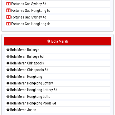
Paito Harian Pcso
Fortunes Gab Sydney 6d
Paito Harian Pennsylvania Day
Fortunes Gab Hongkong 6d
Paito Harian Sao Paulo
Fortunes Gab Sydney 4d
Paito Harian Singapore
Fortunes Gab Hongkong 4d
Paito Harian Sydney
Paito Harian Sydney Lottery
Paito Harian Sydney Lottery 6d
⚽ Bola Merah
Paito Harian Sydney Lotto
⚽ Bola Merah Bullseye
Paito Harian Sydney Pools 6d
⚽ Bola Merah Bullseye 6d
Paito Harian Taipei
⚽ Bola Merah Chinapools
Paito Harian Taiwan
⚽ Bola Merah Chinapools 6d
⚽ Bola Merah Hongkong
⚽ Bola Merah Hongkong Lottery
⚽ Bola Merah Hongkong Lottery 6d
⚽ Bola Merah Hongkong Lotto
⚽ Bola Merah Hongkong Pools 6d
⚽ Bola Merah Japan