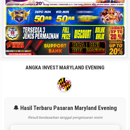
ANGKA INVEST MARYLAND EVENING
🔔 Hasil Terbaru Pasaran Maryland Evening
Result berdasarkan tanggal pengeluaran resmi