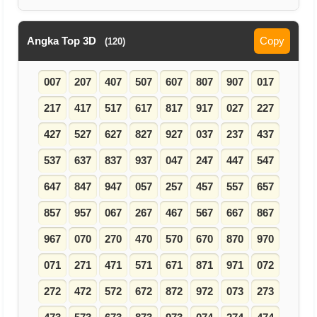
Angka Top 3D
Copy
(120)
007
207
407
507
607
807
907
017
217
417
517
617
817
917
027
227
427
527
627
827
927
037
237
437
537
637
837
937
047
247
447
547
647
847
947
057
257
457
557
657
857
957
067
267
467
567
667
867
967
070
270
470
570
670
870
970
071
271
471
571
671
871
971
072
272
472
572
672
872
972
073
273