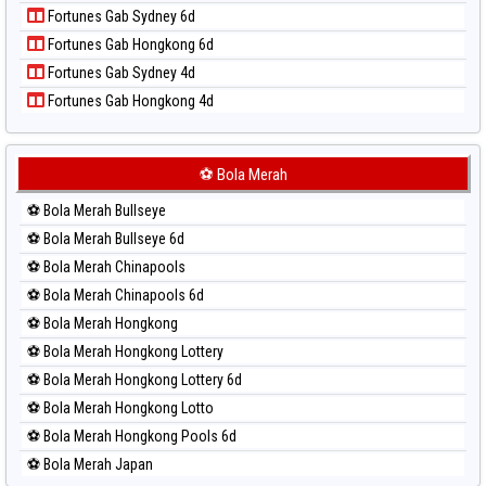
Paito Harian Pcso
Fortunes Gab Sydney 6d
Paito Harian Pennsylvania Day
Fortunes Gab Hongkong 6d
Paito Harian Sao Paulo
Fortunes Gab Sydney 4d
Paito Harian Singapore
Fortunes Gab Hongkong 4d
Paito Harian Sydney
Paito Harian Sydney Lottery
Paito Harian Sydney Lottery 6d
⚽ Bola Merah
Paito Harian Sydney Lotto
⚽ Bola Merah Bullseye
Paito Harian Sydney Pools 6d
⚽ Bola Merah Bullseye 6d
Paito Harian Taipei
⚽ Bola Merah Chinapools
Paito Harian Taiwan
⚽ Bola Merah Chinapools 6d
⚽ Bola Merah Hongkong
⚽ Bola Merah Hongkong Lottery
⚽ Bola Merah Hongkong Lottery 6d
⚽ Bola Merah Hongkong Lotto
⚽ Bola Merah Hongkong Pools 6d
⚽ Bola Merah Japan