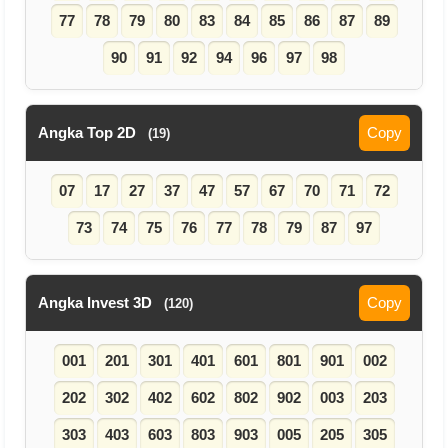
77
78
79
80
83
84
85
86
87
89
90
91
92
94
96
97
98
Angka Top 2D
Copy
(19)
07
17
27
37
47
57
67
70
71
72
73
74
75
76
77
78
79
87
97
Angka Invest 3D
Copy
(120)
001
201
301
401
601
801
901
002
202
302
402
602
802
902
003
203
303
403
603
803
903
005
205
305