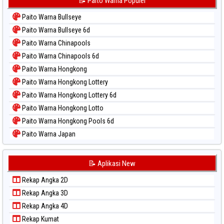
📝 Paito Warna Populer
Paito Warna Bullseye
Paito Warna Bullseye 6d
Paito Warna Chinapools
Paito Warna Chinapools 6d
Paito Warna Hongkong
Paito Warna Hongkong Lottery
Paito Warna Hongkong Lottery 6d
Paito Warna Hongkong Lotto
Paito Warna Hongkong Pools 6d
Paito Warna Japan
Paito Warna Japan 6d
Paito Warna Korea
📝 Aplikasi New
Paito Warna Kuda Lari
Rekap Angka 2D
Paito Warna Magnum Cambodia
Rekap Angka 3D
Paito Warna Nagoya
Rekap Angka 4D
Paito Warna New York Midday
Rekap Kumat