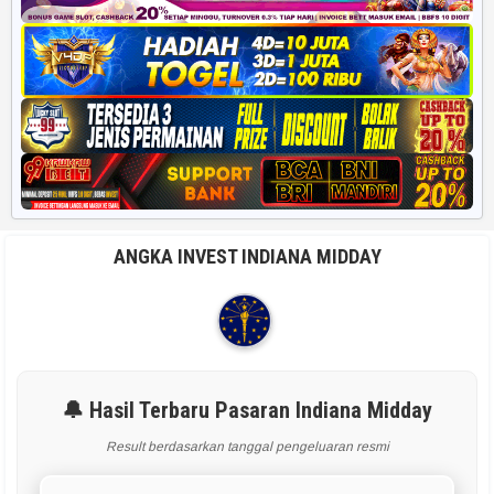
ANGKA INVEST INDIANA MIDDAY
🔔 Hasil Terbaru Pasaran Indiana Midday
Result berdasarkan tanggal pengeluaran resmi