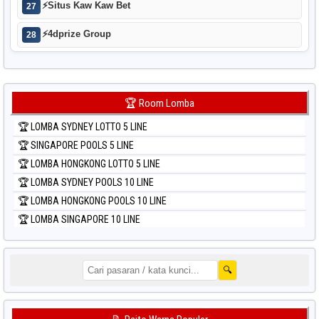
⚡
Situs Kaw Kaw Bet
27
⚡
4dprize Group
28
🏆 Room Lomba
🏆 LOMBA SYDNEY LOTTO 5 LINE
🏆 SINGAPORE POOLS 5 LINE
🏆 LOMBA HONGKONG LOTTO 5 LINE
🏆 LOMBA SYDNEY POOLS 10 LINE
🏆 LOMBA HONGKONG POOLS 10 LINE
🏆 LOMBA SINGAPORE 10 LINE
🔍