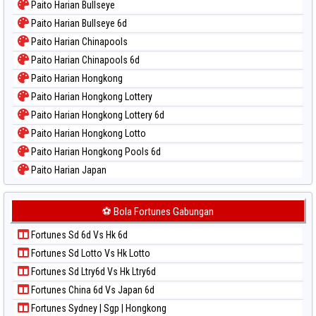
Paito Harian Bullseye
Paito Harian Bullseye 6d
Paito Harian Chinapools
Paito Harian Chinapools 6d
Paito Harian Hongkong
Paito Harian Hongkong Lottery
Paito Harian Hongkong Lottery 6d
Paito Harian Hongkong Lotto
Paito Harian Hongkong Pools 6d
Paito Harian Japan
Paito Harian Japan 6d
Paito Harian Korea
⚽ Bola Fortunes Gabungan
Paito Harian Kuda Lari
Fortunes Sd 6d Vs Hk 6d
Paito Harian Magnum Cambodia
Fortunes Sd Lotto Vs Hk Lotto
Paito Harian Nagoya
Fortunes Sd Ltry6d Vs Hk Ltry6d
Paito Harian New York Midday
Fortunes China 6d Vs Japan 6d
Paito Harian North Carolina Day
Fortunes Sydney | Sgp | Hongkong