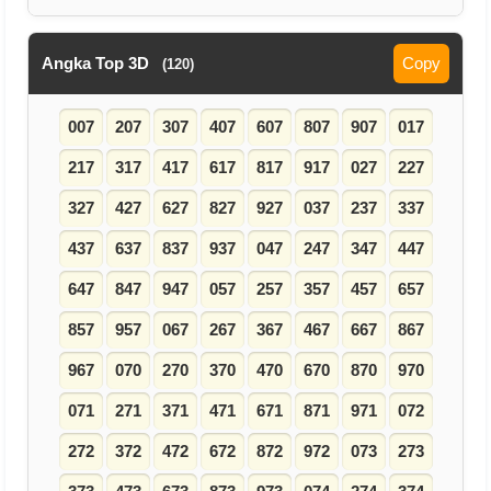
Angka Top 3D
Copy
(120)
007
207
307
407
607
807
907
017
217
317
417
617
817
917
027
227
327
427
627
827
927
037
237
337
437
637
837
937
047
247
347
447
647
847
947
057
257
357
457
657
857
957
067
267
367
467
667
867
967
070
270
370
470
670
870
970
071
271
371
471
671
871
971
072
272
372
472
672
872
972
073
273