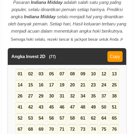
Pasaran
Indiana Midday
adalah salah satu yang paling
populer, selalu dinantikan pemain setiap harinya. Prediksi
angka
Indiana Midday
selalu menjadi hal yang dinantikan
oleh banyak pemain. Setiap hari, Hasil keluaran terbaru yang
menjadi acuan dalam menentukan angka hoki berikutnya.
Semoga hoki selalu, rezeki lancar & jackpot besar untuk Anda 🎉
Angka Invest 2D
Copy
(77)
01
02
03
05
07
08
09
10
12
13
14
15
16
17
19
20
21
23
24
25
26
27
29
30
31
32
34
35
37
38
41
42
43
45
46
47
48
49
50
51
52
53
54
56
57
58
61
62
64
65
67
68
69
70
71
72
73
74
75
76