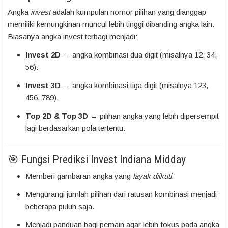
Angka
invest
adalah kumpulan nomor pilihan yang dianggap
memiliki kemungkinan muncul lebih tinggi dibanding angka lain.
Biasanya angka invest terbagi menjadi:
Invest 2D
→ angka kombinasi dua digit (misalnya 12, 34,
56).
Invest 3D
→ angka kombinasi tiga digit (misalnya 123,
456, 789).
Top 2D & Top 3D
→ pilihan angka yang lebih dipersempit
lagi berdasarkan pola tertentu.
🎯 Fungsi Prediksi Invest Indiana Midday
Memberi gambaran angka yang
layak diikuti
.
Mengurangi jumlah pilihan dari ratusan kombinasi menjadi
beberapa puluh saja.
Menjadi panduan bagi pemain agar lebih fokus pada angka