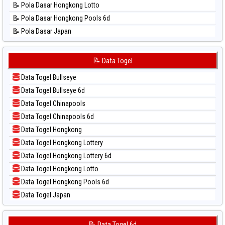
📝 Pola Dasar Hongkong Lotto
📊 Statistik Singapore
📝 Pola Dasar Hongkong Pools 6d
📊 Statistik Sydney
📝 Pola Dasar Japan
📊 Statistik Sydney Lottery
📝 Pola Dasar Japan 6d
📊 Statistik Sydney Lottery 6d
📝 Pola Dasar Korea
📝 Data Togel
📊 Statistik Sydney Lotto
📝 Pola Dasar Kuda Lari
📊 Statistik Sydney Pools 6d
Data Togel Bullseye
📝 Pola Dasar Magnum Cambodia
📊 Statistik Taipei
Data Togel Bullseye 6d
📝 Pola Dasar Nagoya
📊 Statistik Taiwan
Data Togel Chinapools
📝 Pola Dasar North Carolina Day
Data Togel Chinapools 6d
📝 Pola Dasar Pcso
Data Togel Hongkong
📝 Pola Dasar Sao Paulo
Data Togel Hongkong Lottery
📝 Pola Dasar Singapore
Data Togel Hongkong Lottery 6d
📝 Pola Dasar Sydney
Data Togel Hongkong Lotto
📝 Pola Dasar Sydney Lottery
Data Togel Hongkong Pools 6d
📝 Pola Dasar Sydney Lottery 6d
Data Togel Japan
📝 Pola Dasar Sydney Lotto
Data Togel Japan 6d
📝 Pola Dasar Sydney Pools 6d
Data Togel Korea
📝 Data Togel 6d