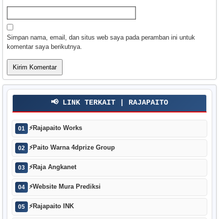
Simpan nama, email, dan situs web saya pada peramban ini untuk
komentar saya berikutnya.
📢 LINK TERKAIT | RAJAPAITO
⚡
Rajapaito Works
01
⚡
Paito Warna 4dprize Group
02
⚡
Raja Angkanet
03
⚡
Website Mura Prediksi
04
⚡
Rajapaito INK
05