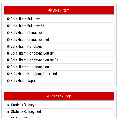
⚽ Bola Merah Japan 6d
⚽ Bola Merah Korea
⚽ Bola Hitam
⚽ Bola Merah Kuda Lari
⚽ Bola Hitam Bullseye
⚽ Bola Merah Magnum Cambodia
⚽ Bola Hitam Bullseye 6d
⚽ Bola Merah Nagoya
⚽ Bola Hitam Chinapools
⚽ Bola Merah North Carolina Day
⚽ Bola Hitam Chinapools 6d
⚽ Bola Merah Pcso
⚽ Bola Hitam Hongkong
⚽ Bola Merah Sao Paulo
⚽ Bola Hitam Hongkong Lottery
⚽ Bola Merah Singapore
⚽ Bola Hitam Hongkong Lottery 6d
⚽ Bola Merah Sydney
⚽ Bola Hitam Hongkong Lotto
⚽ Bola Merah Sydney Lottery
⚽ Bola Hitam Hongkong Pools 6d
⚽ Bola Merah Sydney Lottery 6d
⚽ Bola Hitam Japan
⚽ Bola Merah Sydney Lotto
⚽ Bola Hitam Japan 6d
⚽ Bola Merah Sydney Pools 6d
⚽ Bola Hitam Korea
📊 Statistik Togel
⚽ Bola Merah Taipei
⚽ Bola Hitam Kuda Lari
⚽ Bola Merah Taiwan
📊 Statistik Bullseye
⚽ Bola Hitam Magnum Cambodia
📊 Statistik Bullseye 6d
⚽ Bola Hitam Nagoya