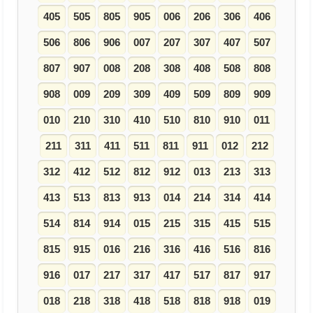
405
505
805
905
006
206
306
406
506
806
906
007
207
307
407
507
807
907
008
208
308
408
508
808
908
009
209
309
409
509
809
909
010
210
310
410
510
810
910
011
211
311
411
511
811
911
012
212
312
412
512
812
912
013
213
313
413
513
813
913
014
214
314
414
514
814
914
015
215
315
415
515
815
915
016
216
316
416
516
816
916
017
217
317
417
517
817
917
018
218
318
418
518
818
918
019