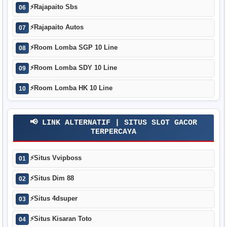
⚡
Rajapaito Sbs
06
⚡
Rajapaito Autos
07
⚡
Room Lomba SGP 10 Line
08
⚡
Room Lomba SDY 10 Line
09
⚡
Room Lomba HK 10 Line
10
📢 LINK ALTERNATIF | SITUS SLOT GACOR
TERPERCAYA
⚡
Situs Vvipboss
01
⚡
Situs Dim 88
02
⚡
Situs 4dsuper
03
⚡
Situs Kisaran Toto
04