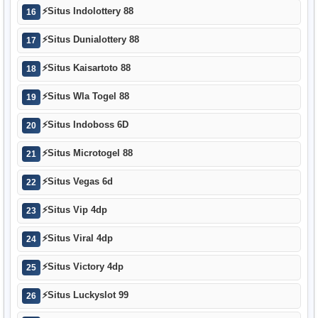
⚡
Situs Indolottery 88
16
⚡
Situs Dunialottery 88
17
⚡
Situs Kaisartoto 88
18
⚡
Situs Wla Togel 88
19
⚡
Situs Indoboss 6D
20
⚡
Situs Microtogel 88
21
⚡
Situs Vegas 6d
22
⚡
Situs Vip 4dp
23
⚡
Situs Viral 4dp
24
⚡
Situs Victory 4dp
25
⚡
Situs Luckyslot 99
26