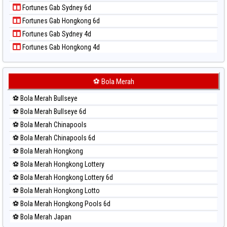
Paito Harian Pcso
Fortunes Gab Sydney 6d
Paito Harian Pennsylvania Day
Fortunes Gab Hongkong 6d
Paito Harian Sao Paulo
Fortunes Gab Sydney 4d
Paito Harian Singapore
Fortunes Gab Hongkong 4d
Paito Harian Sydney
Paito Harian Sydney Lottery
Paito Harian Sydney Lottery 6d
⚽ Bola Merah
Paito Harian Sydney Lotto
⚽ Bola Merah Bullseye
Paito Harian Sydney Pools 6d
⚽ Bola Merah Bullseye 6d
Paito Harian Taipei
⚽ Bola Merah Chinapools
Paito Harian Taiwan
⚽ Bola Merah Chinapools 6d
⚽ Bola Merah Hongkong
⚽ Bola Merah Hongkong Lottery
⚽ Bola Merah Hongkong Lottery 6d
⚽ Bola Merah Hongkong Lotto
⚽ Bola Merah Hongkong Pools 6d
⚽ Bola Merah Japan