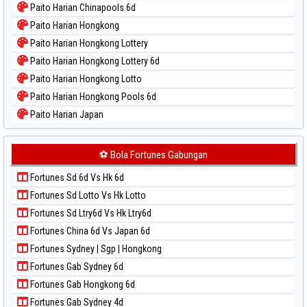
Paito Harian Chinapools 6d
Paito Harian Hongkong
Paito Harian Hongkong Lottery
Paito Harian Hongkong Lottery 6d
Paito Harian Hongkong Lotto
Paito Harian Hongkong Pools 6d
Paito Harian Japan
Paito Harian Japan 6d
Paito Harian Korea
⚽ Bola Fortunes Gabungan
Paito Harian Kuda Lari
Fortunes Sd 6d Vs Hk 6d
Paito Harian Magnum Cambodia
Fortunes Sd Lotto Vs Hk Lotto
Paito Harian Nagoya
Fortunes Sd Ltry6d Vs Hk Ltry6d
Paito Harian New York Midday
Fortunes China 6d Vs Japan 6d
Paito Harian North Carolina Day
Fortunes Sydney | Sgp | Hongkong
Paito Harian Pcso
Fortunes Gab Sydney 6d
Paito Harian Pennsylvania Day
Fortunes Gab Hongkong 6d
Paito Harian Sao Paulo
Fortunes Gab Sydney 4d