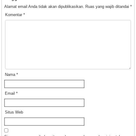
Alamat email Anda tidak akan dipublikasikan.
Ruas yang wajib ditandai
*
Komentar
*
Nama
*
Email
*
Situs Web