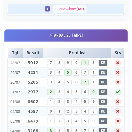
1
CbMB+CdMB=(N6)
⚡TARDAL 2D TAIPEI
Tgl
Result
Prediksi
Sts
5
0
1
2
28/07
7
8
9
0
1
5
KE
4
2
3
1
29/07
3
4
5
6
7
1
KE
5
2
0
5
30/07
3
4
5
6
7
1
KE
2
9
7
7
31/07
2
3
4
5
6
0
KE
0
6
0
2
01/08
1
2
3
4
5
9
KE
4
5
8
7
02/08
0
1
2
3
4
8
KE
6
4
7
9
03/08
1
2
3
4
5
9
KE
3
1
6
8
04/08
3
4
5
6
7
1
KE