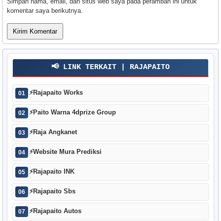
Simpan nama, email, dan situs web saya pada peramban ini untuk
komentar saya berikutnya.
📢 LINK TERKAIT | RAJAPAITO
⚡
Rajapaito Works
01
⚡
Paito Warna 4dprize Group
02
⚡
Raja Angkanet
03
⚡
Website Mura Prediksi
04
⚡
Rajapaito INK
05
⚡
Rajapaito Sbs
06
⚡
Rajapaito Autos
07