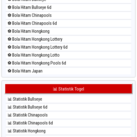
⚽ Bola Merah Magnum Cambodia
⚽ Bola Hitam Bullseye 6d
⚽ Bola Merah Nagoya
⚽ Bola Hitam Chinapools
⚽ Bola Merah North Carolina Day
⚽ Bola Hitam Chinapools 6d
⚽ Bola Merah Pcso
⚽ Bola Hitam Hongkong
⚽ Bola Merah Sao Paulo
⚽ Bola Hitam Hongkong Lottery
⚽ Bola Merah Singapore
⚽ Bola Hitam Hongkong Lottery 6d
⚽ Bola Merah Sydney
⚽ Bola Hitam Hongkong Lotto
⚽ Bola Merah Sydney Lottery
⚽ Bola Hitam Hongkong Pools 6d
⚽ Bola Merah Sydney Lottery 6d
⚽ Bola Hitam Japan
⚽ Bola Merah Sydney Lotto
⚽ Bola Hitam Japan 6d
⚽ Bola Merah Sydney Pools 6d
⚽ Bola Hitam Korea
📊 Statistik Togel
⚽ Bola Merah Taipei
⚽ Bola Hitam Kuda Lari
⚽ Bola Merah Taiwan
📊 Statistik Bullseye
⚽ Bola Hitam Magnum Cambodia
📊 Statistik Bullseye 6d
⚽ Bola Hitam Nagoya
📊 Statistik Chinapools
⚽ Bola Hitam North Carolina Day
📊 Statistik Chinapools 6d
⚽ Bola Hitam Pcso
📊 Statistik Hongkong
⚽ Bola Hitam Sao Paulo