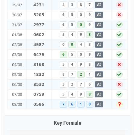
4
2
3
1
29/07
4
3
8
7
AI
5
2
0
5
30/07
6
5
0
9
AI
2
9
7
7
31/07
6
5
0
9
AI
0
6
0
2
01/08
5
4
9
8
AI
4
5
8
7
02/08
0
9
4
3
AI
6
4
7
9
03/08
6
5
0
9
AI
3
1
6
8
04/08
5
4
9
8
AI
1
8
3
2
05/08
8
7
2
1
AI
8
5
3
2
06/08
3
2
7
6
AI
0
7
5
9
07/08
5
4
9
8
AI
0
5
8
6
08/08
7
6
1
0
AI
Key Formula