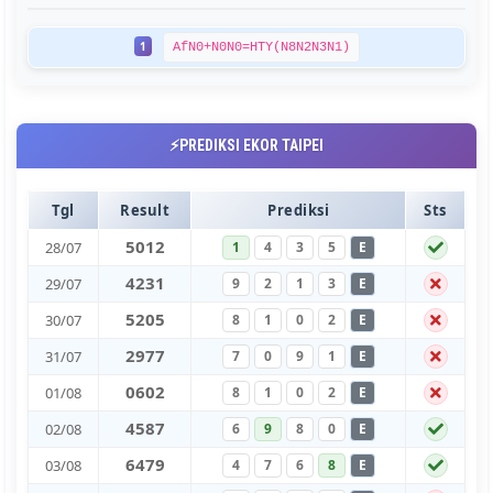
1
AfN0+N0N0=HTY(N8N2N3N1)
⚡PREDIKSI EKOR TAIPEI
Tgl
Result
Prediksi
Sts
5
0
1
2
28/07
1
4
3
5
E
4
2
3
1
29/07
9
2
1
3
E
5
2
0
5
30/07
8
1
0
2
E
2
9
7
7
31/07
7
0
9
1
E
0
6
0
2
01/08
8
1
0
2
E
4
5
8
7
02/08
6
9
8
0
E
6
4
7
9
03/08
4
7
6
8
E