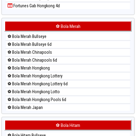
Paito Harian Singapore
Fortunes Gab Hongkong 4d
Paito Harian Sydney
Paito Harian Sydney Lottery
Paito Harian Sydney Lottery 6d
⚽ Bola Merah
Paito Harian Sydney Lotto
⚽ Bola Merah Bullseye
Paito Harian Sydney Pools 6d
⚽ Bola Merah Bullseye 6d
Paito Harian Taipei
⚽ Bola Merah Chinapools
Paito Harian Taiwan
⚽ Bola Merah Chinapools 6d
⚽ Bola Merah Hongkong
⚽ Bola Merah Hongkong Lottery
⚽ Bola Merah Hongkong Lottery 6d
⚽ Bola Merah Hongkong Lotto
⚽ Bola Merah Hongkong Pools 6d
⚽ Bola Merah Japan
⚽ Bola Merah Japan 6d
⚽ Bola Merah Korea
⚽ Bola Hitam
⚽ Bola Merah Kuda Lari
⚽ Bola Hitam Bullseye