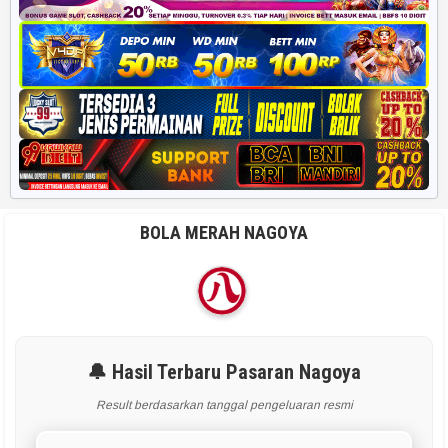
BOLA MERAH NAGOYA
🔔 Hasil Terbaru Pasaran Nagoya
Result berdasarkan tanggal pengeluaran resmi