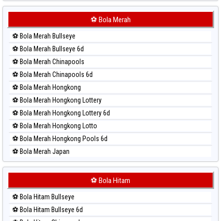
Paito Harian Sydney Lottery
Paito Harian Sydney Lottery 6d
⚽ Bola Merah
Paito Harian Sydney Lotto
⚽ Bola Merah Bullseye
Paito Harian Sydney Pools 6d
⚽ Bola Merah Bullseye 6d
Paito Harian Taipei
⚽ Bola Merah Chinapools
Paito Harian Taiwan
⚽ Bola Merah Chinapools 6d
⚽ Bola Merah Hongkong
⚽ Bola Merah Hongkong Lottery
⚽ Bola Merah Hongkong Lottery 6d
⚽ Bola Merah Hongkong Lotto
⚽ Bola Merah Hongkong Pools 6d
⚽ Bola Merah Japan
⚽ Bola Merah Japan 6d
⚽ Bola Merah Korea
⚽ Bola Hitam
⚽ Bola Merah Kuda Lari
⚽ Bola Hitam Bullseye
⚽ Bola Merah Magnum Cambodia
⚽ Bola Hitam Bullseye 6d
⚽ Bola Merah Nagoya