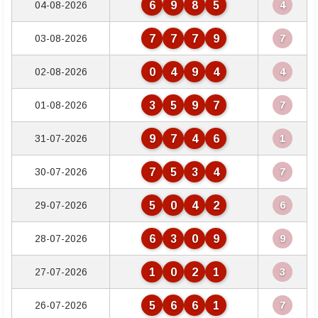
6
9
8
5
04-08-2026
4
7
7
7
9
03-08-2026
7
0
4
9
4
02-08-2026
4
3
5
9
7
01-08-2026
7
9
7
4
6
31-07-2026
1
7
5
3
4
30-07-2026
7
5
0
4
2
29-07-2026
6
6
3
0
9
28-07-2026
9
1
0
2
1
27-07-2026
3
5
6
6
1
26-07-2026
7