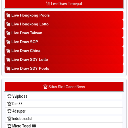
Prediksi Korea
🚀 Live Draw Tercepat
Prediksi Kuda Lari
🚀
Live Hongkong Pools
Prediksi Magnum Cambodia
Prediksi Nagoya
🚀
Live Hongkong Lotto
Prediksi North Carolina Day
🚀
Live Draw Taiwan
Prediksi Pcso
🚀
Live Draw SGP
Prediksi Sao Paulo
🚀
Live Draw China
Prediksi Singapore
🚀
Live Draw SDY Lotto
Prediksi Sydney
🚀
Prediksi Sydney Lottery
Live Draw SDY Pools
Prediksi Sydney Lottery 6d
Prediksi Sydney Lotto
🏆 Situs Slot Gacor Boss
Prediksi Sydney Pools 6d
🏆 Vvipboss
Prediksi Taipei
🏆 Dim88
Prediksi Taiwan
🏆 4dsuper
🏆 Indoboss6d
🏆 Micro Togel 88