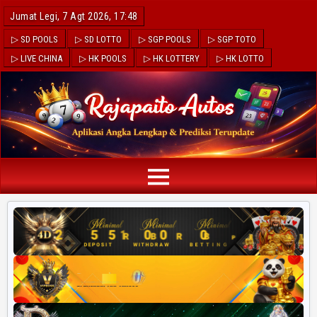
Jumat Legi, 7 Agt 2026, 17:48
▷ SD POOLS
▷ SD LOTTO
▷ SGP POOLS
▷ SGP TOTO
▷ LIVE CHINA
▷ HK POOLS
▷ HK LOTTERY
▷ HK LOTTO