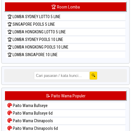
🏆 Room Lomba
🏆 LOMBA SYDNEY LOTTO 5 LINE
🏆 SINGAPORE POOLS 5 LINE
🏆 LOMBA HONGKONG LOTTO 5 LINE
🏆 LOMBA SYDNEY POOLS 10 LINE
🏆 LOMBA HONGKONG POOLS 10 LINE
🏆 LOMBA SINGAPORE 10 LINE
🔍
📝 Paito Warna Populer
Paito Warna Bullseye
Paito Warna Bullseye 6d
Paito Warna Chinapools
Paito Warna Chinapools 6d