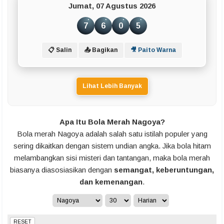
Jumat, 07 Agustus 2026
7
6
0
5
📋 Salin
📤 Bagikan
🎥 Paito Warna
Lihat Lebih Banyak
Apa Itu Bola Merah Nagoya?
Bola merah Nagoya adalah salah satu istilah populer yang
sering dikaitkan dengan sistem undian angka. Jika bola hitam
melambangkan sisi misteri dan tantangan, maka bola merah
biasanya diasosiasikan dengan
semangat, keberuntungan,
dan kemenangan
.
RESET