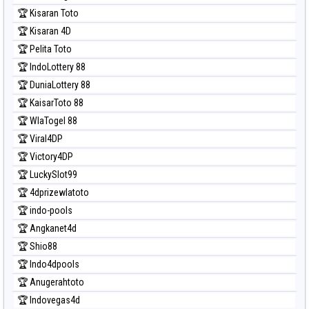
🏆 Kisaran Toto
🏆 Kisaran 4D
🏆 Pelita Toto
🏆 IndoLottery 88
🏆 DuniaLottery 88
🏆 KaisarToto 88
🏆 WlaTogel 88
🏆 Viral4DP
🏆 Victory4DP
🏆 LuckySlot99
🏆 4dprizewlatoto
🏆 indo-pools
🏆 Angkanet4d
🏆 Shio88
🏆 Indo4dpools
🏆 Anugerahtoto
🏆 Indovegas4d