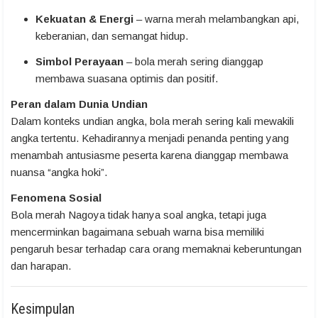
Kekuatan & Energi
– warna merah melambangkan api,
keberanian, dan semangat hidup.
Simbol Perayaan
– bola merah sering dianggap
membawa suasana optimis dan positif.
Peran dalam Dunia Undian
Dalam konteks undian angka, bola merah sering kali mewakili
angka tertentu. Kehadirannya menjadi penanda penting yang
menambah antusiasme peserta karena dianggap membawa
nuansa “angka hoki”.
Fenomena Sosial
Bola merah Nagoya tidak hanya soal angka, tetapi juga
mencerminkan bagaimana sebuah warna bisa memiliki
pengaruh besar terhadap cara orang memaknai keberuntungan
dan harapan.
Kesimpulan