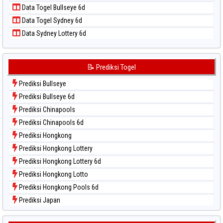
Data Togel Pcso
Data Togel Bullseye 6d
Data Togel Sao Paulo
Data Togel Sydney 6d
Data Togel Singapore
Data Sydney Lottery 6d
Data Togel Sydney
Data Togel Sydney Lottery
Data Togel Sydney Lottery 6d
📝 Prediksi Togel
Data Togel Sydney Lotto
Prediksi Bullseye
Data Togel Sydney Pools 6d
Prediksi Bullseye 6d
Data Togel Taipei
Prediksi Chinapools
Data Togel Taiwan
Prediksi Chinapools 6d
Prediksi Hongkong
Prediksi Hongkong Lottery
Prediksi Hongkong Lottery 6d
Prediksi Hongkong Lotto
Prediksi Hongkong Pools 6d
Prediksi Japan
Prediksi Japan 6d